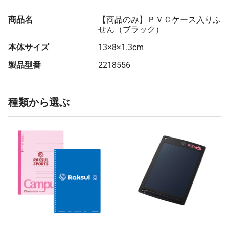
商品名
【商品のみ】ＰＶＣケース入りふ
せん（ブラック）
本体サイズ
13×8×1.3cm
製品型番
2218556
種類から選ぶ