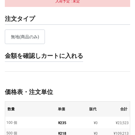
入荷予定 :
未定
注文タイプ
無地(商品のみ)
金額を確認しカートに入れる
価格表・注文単位
数量
単価
版代
合計
100 個
¥235
¥0
¥23,523
500 個
¥218
¥0
¥109,213