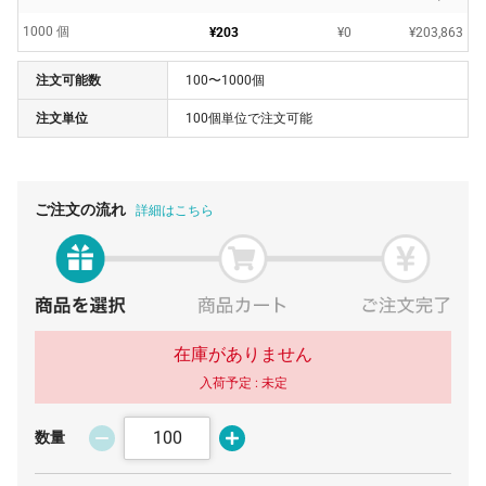
1000 個
¥203
¥0
¥203,863
注文可能数
100〜1000個
注文単位
100個単位で注文可能
ご注文の流れ
詳細はこちら
在庫がありません
入荷予定 :
未定
数量