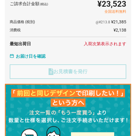
¥23,523
ご請求合計金額
(税込)
全国送料無料
¥21,385
商品価格
(税別)
@¥213.8
¥2,138
消費税
最短出荷日
入荷次第表示されます
お届け日を確認
お見積書を発行