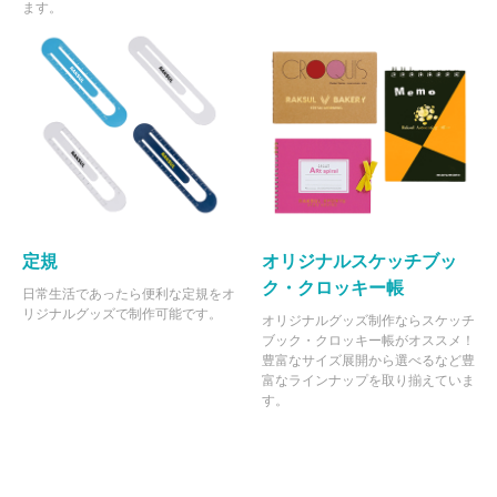
ます。
定規
オリジナルスケッチブッ
ク・クロッキー帳
日常生活であったら便利な定規をオ
リジナルグッズで制作可能です。
オリジナルグッズ制作ならスケッチ
ブック・クロッキー帳がオススメ！
豊富なサイズ展開から選べるなど豊
富なラインナップを取り揃えていま
す。