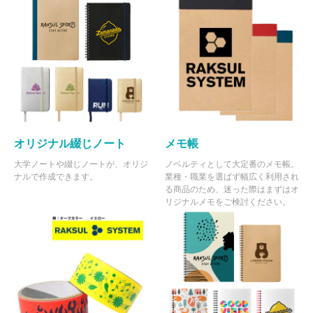
オリジナル綴じノート
メモ帳
大学ノートや綴じノートが、オリジ
ノベルティとして大定番のメモ帳。
ナルで作成できます。
業種・職業を選ばず幅広く利用され
る商品のため、迷った際はまずはオ
リジナルメモをご検討ください。