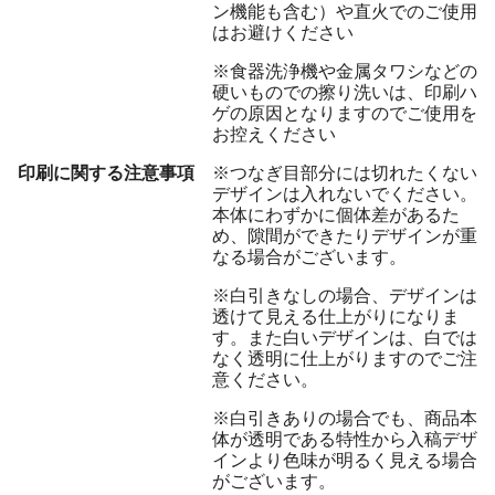
ン機能も含む）や直火でのご使用
はお避けください
※食器洗浄機や金属タワシなどの
硬いものでの擦り洗いは、印刷ハ
ゲの原因となりますのでご使用を
お控えください
印刷に関する注意事項
※つなぎ目部分には切れたくない
デザインは入れないでください。
本体にわずかに個体差があるた
め、隙間ができたりデザインが重
なる場合がございます。
※白引きなしの場合、デザインは
透けて見える仕上がりになりま
す。また白いデザインは、白では
なく透明に仕上がりますのでご注
意ください。
※白引きありの場合でも、商品本
体が透明である特性から入稿デザ
インより色味が明るく見える場合
がございます。