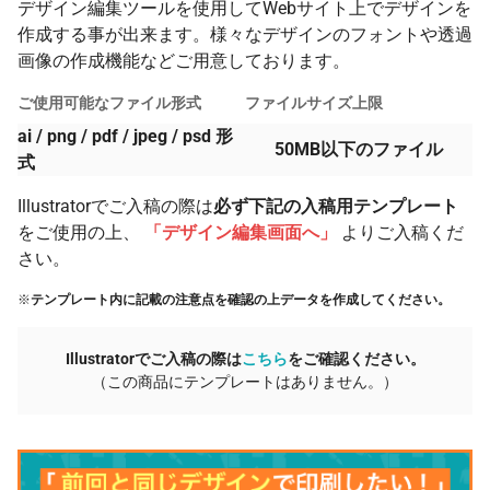
デザイン編集ツールを使用してWebサイト上でデザインを
作成する事が出来ます。様々なデザインのフォントや透過
画像の作成機能などご用意しております。
ご使用可能なファイル形式
ファイルサイズ上限
ai / png / pdf / jpeg / psd 形
50MB以下のファイル
式
Illustratorでご入稿の際は
必ず下記の入稿用テンプレート
をご使用の上、
「デザイン編集画面へ」
よりご入稿くだ
さい。
※
テンプレート内に記載の注意点を確認の上データを作成してください。
Illustratorでご入稿の際は
こちら
をご確認ください。
（この商品にテンプレートはありません。）