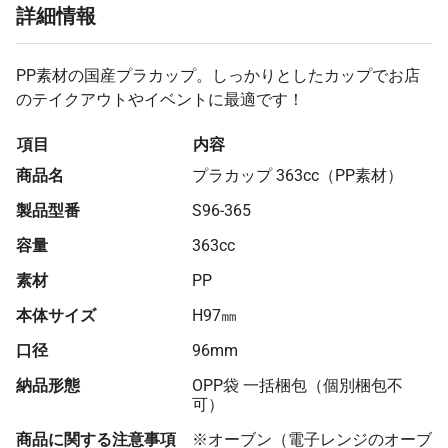
詳細情報
PP素材の国産プラカップ。しっかりとしたカップでお店
のテイクアウトやイベントに最適です！
項目
内容
商品名
プラカップ 363cc（PP素材）
製品型番
S96-365
容量
363cc
素材
PP
本体サイズ
H97㎜
口径
96mm
納品形態
OPP袋 一括梱包（個別梱包不
可）
商品に関する注意事項
※オーブン（電子レンジのオーブ