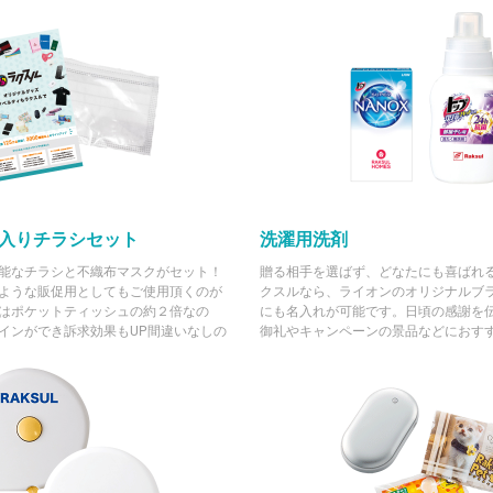
入りチラシセット
洗濯用洗剤
能なチラシと不織布マスクがセット！
贈る相手を選ばず、どなたにも喜ばれ
ような販促用としてもご使用頂くのが
クスルなら、ライオンのオリジナルブ
はポケットティッシュの約２倍なの
にも名入れが可能です。日頃の感謝を
インができ訴求効果もUP間違いなしの
御礼やキャンペーンの景品などにおす