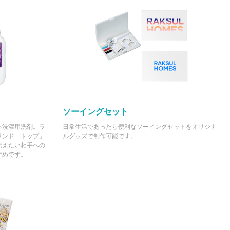
ソーイングセット
る洗濯用洗剤。ラ
日常生活であったら便利なソーイングセットをオリジナ
ランド「トップ」
ルグッズで制作可能です。
伝えたい相手への
すめです。