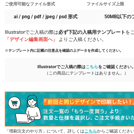
ご使用可能なファイル形式
ファイルサイズ上限
ai / png / pdf / jpeg / psd 形式
50MB以下の
Illustratorでご入稿の際は
必ず下記の入稿用テンプレート
を
「デザイン編集画面へ」
よりご入稿ください。
※
テンプレート内に記載の注意点を確認の上データを作成してください。
Illustratorでご入稿の際は
こちら
をご確認ください
（この商品にテンプレートはありません。）
「増刷注文のやり方」について、詳しくは
こちら
からご確認くださ