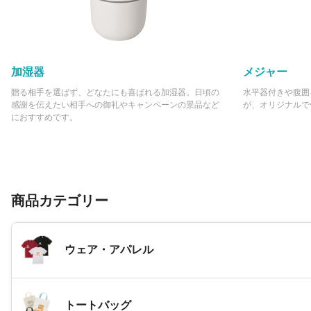
加湿器
メジャー
贈る相手を選ばず、どなたにも喜ばれる加湿器。日頃の
水平器付きや腹囲
感謝を伝えたい相手への御礼やキャンペーンの景品など
が、オリジナルで
におすすめです。
商品カテゴリー
ウェア・アパレル
トートバッグ