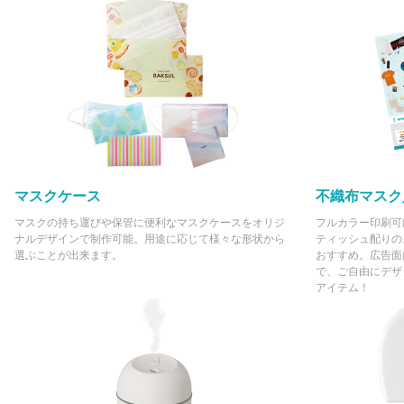
マスクケース
不織布マスク
マスクの持ち運びや保管に便利なマスクケースをオリジ
フルカラー印刷可
ナルデザインで制作可能。用途に応じて様々な形状から
ティッシュ配りの
選ぶことが出来ます。
おすすめ。広告面
で、ご自由にデザ
アイテム！