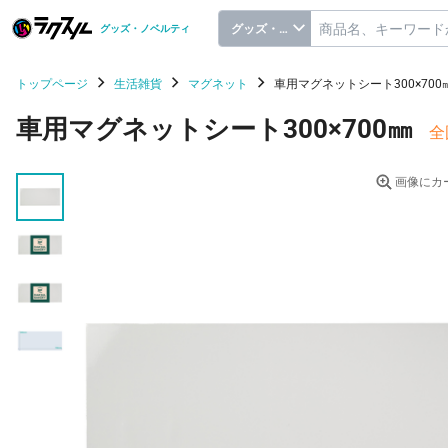
グッズ・ノベルティ
グッズ・ノベルティ
トップページ
生活雑貨
マグネット
車用マグネットシート300×700
車用マグネットシート300×700㎜
全
画像にカ