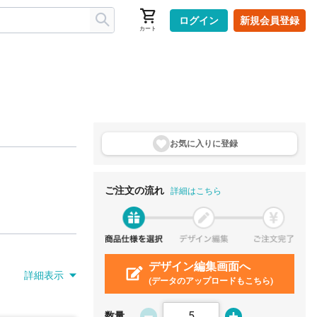
ログイン
新規会員登録
カート
お気に入りに登
録
ご注文の流れ
詳細はこちら
デザイン編集画面へ
詳細表示
(データのアップロードもこちら)
数量