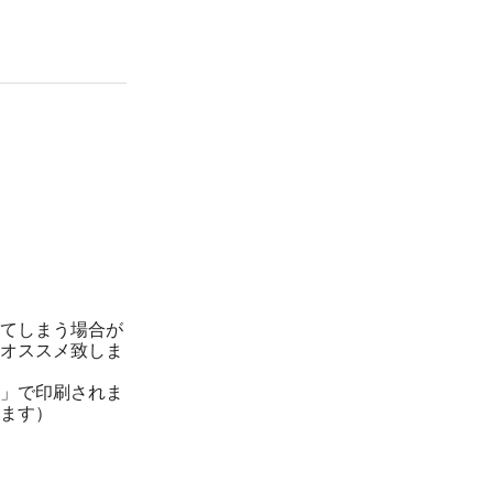
¥5,253
¥0
65 枚
(税抜 4,776.0)
(税抜 ¥0)
¥5,251
¥0
70 枚
(税抜 4,774.0)
(税抜 ¥0)
！
¥5,011
¥0
75 枚
(税抜 4,556.0)
(税抜 ¥0)
¥5,009
¥0
80 枚
(税抜 4,554.0)
(税抜 ¥0)
¥4,627
¥0
85 枚
(税抜 4,207.0)
(税抜 ¥0)
¥4,626
¥0
90 枚
(税抜 4,206.0)
(税抜 ¥0)
てしまう場合が
オススメ致しま
¥4,367
¥0
95 枚
(税抜 3,970.0)
(税抜 ¥0)
」で印刷されま
¥4,365
¥0
ます）
100 枚
(税抜 3,969.0)
(税抜 ¥0)