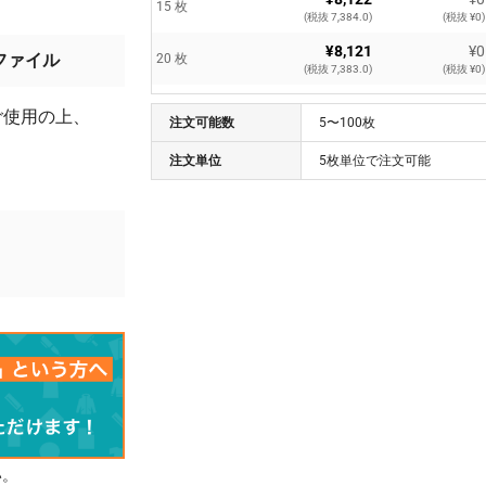
15 枚
(税抜 7,384.0)
(税抜 ¥0)
¥8,121
¥0
ファイル
20 枚
(税抜 7,383.0)
(税抜 ¥0)
¥7,395
¥0
25 枚
ご使用の上、
注文可能数
(税抜 6,723.0)
5〜100枚
(税抜 ¥0)
¥7,393
¥0
注文単位
5枚単位で注文可能
30 枚
(税抜 6,721.0)
(税抜 ¥0)
¥6,628
¥0
35 枚
(税抜 6,026.0)
(税抜 ¥0)
。
¥6,626
¥0
40 枚
(税抜 6,024.0)
(税抜 ¥0)
¥6,001
¥0
45 枚
(税抜 5,456.0)
(税抜 ¥0)
¥5,999
¥0
50 枚
(税抜 5,454.0)
(税抜 ¥0)
¥5,617
¥0
55 枚
(税抜 5,107.0)
(税抜 ¥0)
¥5,616
¥0
い。
60 枚
(税抜 5,106.0)
(税抜 ¥0)