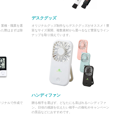
デスクグッズ
。業種・職業を選
オリジナルグッズ制作ならデスクグッズがオススメ！豊
った際はまずは除
富なサイズ展開、複数素材から選べるなど豊富なライン
ナップを取り揃えています。
ハンディファン
リジナルで作成で
贈る相手を選ばず、どなたにも喜ばれるハンディファ
ン。日頃の感謝を伝えたい相手への御礼やキャンペーン
の景品などにおすすめです。