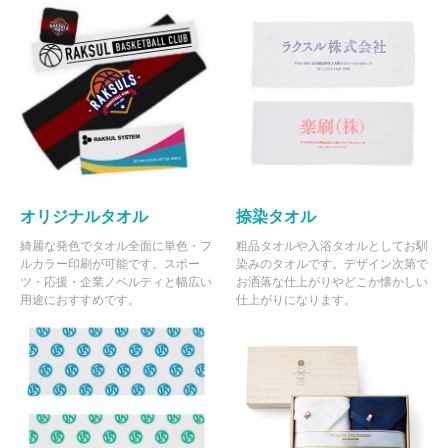
オリジナルタオル
捺染タオル
綺麗な発色でタオル全面に単色・フ
粗品タオルや入浴タオルとしてお馴
ルカラー印刷が可能です。スポー
染みのタオルです。デザイン次第で
ツ・応援・企業ノベルティと幅広い
お洒落な仕上がりやどこか懐かしい
用途におすすめです。
仕上がりになります。