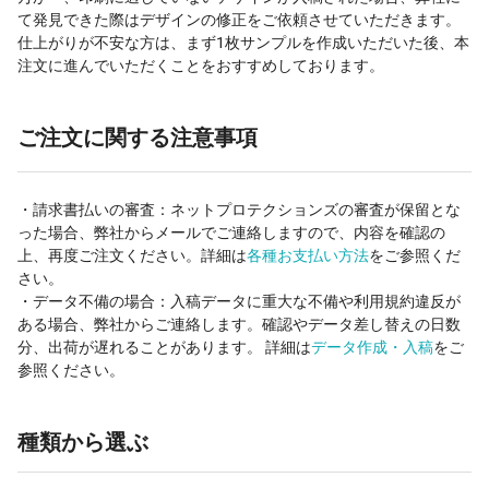
て発見できた際はデザインの修正をご依頼させていただきます。
仕上がりが不安な方は、まず1枚サンプルを作成いただいた後、本
注文に進んでいただくことをおすすめしております。
ご注文に関する注意事項
・請求書払いの審査：ネットプロテクションズの審査が保留とな
った場合、弊社からメールでご連絡しますので、内容を確認の
上、再度ご注文ください。詳細は
各種お支払い方法
をご参照くだ
さい。
・データ不備の場合：入稿データに重大な不備や利用規約違反が
ある場合、弊社からご連絡します。確認やデータ差し替えの日数
分、出荷が遅れることがあります。 詳細は
データ作成・入稿
をご
参照ください。
種類から選ぶ