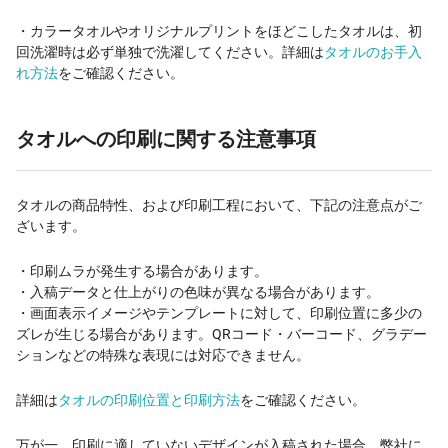
・カラータオルやオリジナルプリントをほどこしたタオルは、初
回洗濯時は必ず単独で洗濯してください。詳細は
タオルのお手入
れ方法
をご確認ください。
タオルへの印刷に関する注意事項
タオルの商品特性、および印刷工程において、下記の注意点がご
ざいます。
・印刷ムラが発生する場合があります。
・入稿データと仕上がりの色味が異なる場合があります。
・画面表示イメージやテンプレートに対して、印刷位置に多少の
ズレが生じる場合があります。QRコード・バーコード、グラデー
ションなどの特殊な表現には対応できません。
詳細は
タオルの印刷位置と印刷方法
をご確認ください。
万が一、印刷に適していないデザインが入稿された場合、弊社に