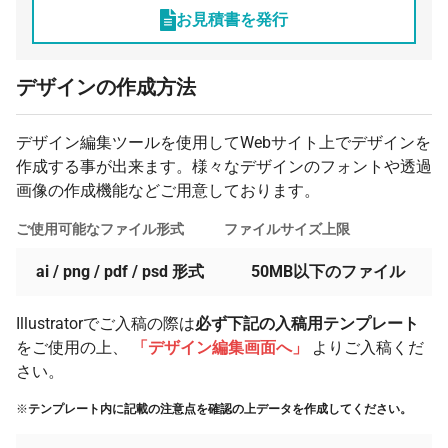
お見積書を発行
デザインの作成方法
デザイン編集ツールを使用してWebサイト上でデザインを
作成する事が出来ます。様々なデザインのフォントや透過
画像の作成機能などご用意しております。
ご使用可能なファイル形式
ファイルサイズ上限
ai / png / pdf / psd 形式
50MB以下のファイル
Illustratorでご入稿の際は
必ず下記の入稿用テンプレート
をご使用の上、
「デザイン編集画面へ」
よりご入稿くだ
さい。
※
テンプレート内に記載の注意点を確認の上データを作成してください。