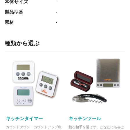
本体サイズ
-
製品型番
-
素材
-
種類から選ぶ
キッチンタイマー
キッチンツール
カウントダウン・カウントアップ機
贈る相手を選ばず、どなたにも喜ば