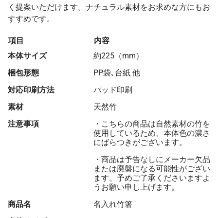
く提案いただけます。ナチュラル素材をお求めな方にもお
すすめです。
項目
内容
本体サイズ
約225（mm）
梱包形態
PP袋､台紙 他
対応印刷方法
パッド印刷
素材
天然竹
注意事項
・こちらの商品は自然素材の竹を
使用しているため、本体色の濃さ
にばらつきがございます。
・商品は予告なしにメーカー欠品
または廃盤になる可能性がござい
ます。予めご了承くださいますよ
うお願い申し上げます。
商品名
名入れ竹箸