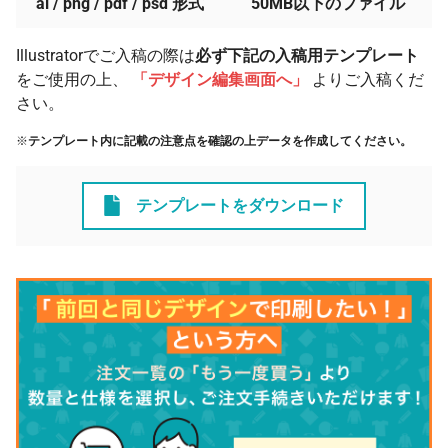
ai / png / pdf / psd 形式
50MB以下のファイル
Illustratorでご入稿の際は
必ず下記の入稿用テンプレート
をご使用の上、
「デザイン編集画面へ」
よりご入稿くだ
さい。
※
テンプレート内に記載の注意点を確認の上データを作成してください。
テンプレートをダウンロード