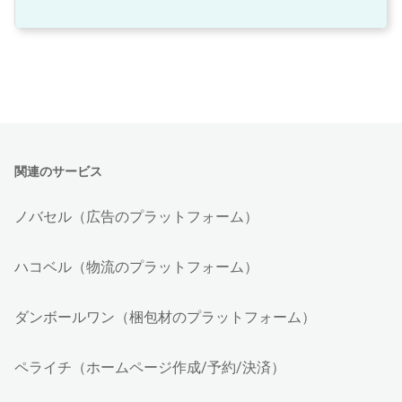
関連のサービス
ノバセル（広告のプラットフォーム）
ハコベル（物流のプラットフォーム）
ダンボールワン（梱包材のプラットフォーム）
ペライチ（ホームページ作成/予約/決済）