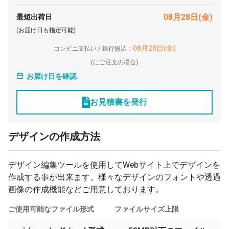
500 膳
¥172
¥5,500
¥91,850
08月28日(金)
最短出荷日
(お届け日も指定可能)
1000 膳
¥162
¥5,500
¥168,300
08月28日(金)
コンビニ支払い / 銀行振込：
(
にご注文の場合)
お届け日を確認
お見積書を発行
デザインの作成方法
デザイン編集ツールを使用してWebサイト上でデザインを
作成する事が出来ます。様々なデザインのフォントや透過
画像の作成機能などご用意しております。
ご使用可能なファイル形式
ファイルサイズ上限