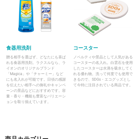
食器用洗剤
コースター
贈る相手を選ばず、どなたにも喜ば
ノベルティや景品として人気がある
れる食器用洗剤。ラクスルなら、ラ
コースターの名入れ。白雲石を使用
イオンのオリジナルブランド
したコースターは水滴を吸水してく
「Magica」や「チャーミー」など
れる優れ物。洗って何度でも使用で
にも名入れが可能です。日頃の感謝
きるので、SDGs・エコグッズとし
を伝えたい相手への御礼やキャンペ
て今特に注目されている商品です。
ーンの景品などにおすすめです。容
量・香り・機能も豊富なバリエーシ
ョンを取り揃えています。