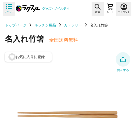
グッズ・ノベルティ
メニュー
検索
カート
アカウント
トップページ
キッチン用品
カトラリー
名入れ竹箸
名入れ竹箸
全国送料無料
お気に入りに登
録
共有する