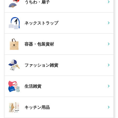
うちわ・扇子
ネックストラップ
容器・包装資材
ファッション雑貨
生活雑貨
キッチン用品