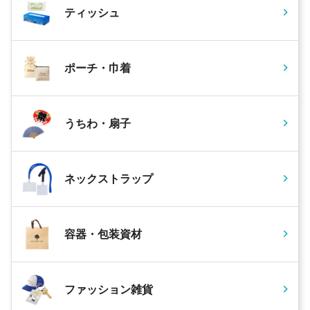
ティッシュ
ポーチ・巾着
うちわ・扇子
ネックストラップ
容器・包装資材
ファッション雑貨