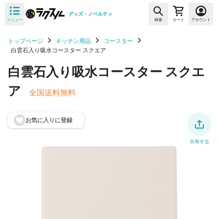
グッズ・ノベルティ
メニュー
検索
カート
アカウント
トップページ
キッチン用品
コースター
白雲石入り吸水コースター スクエア
白雲石入り吸水コースター スクエ
ア
全国送料無料
お気に入りに登
録
共有する