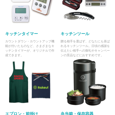
キッチンタイマー
キッチンツール
カウントダウン・カウントアップ機
贈る相手を選ばず、どなたにも喜ば
能が付いたものなど、さまざまなキ
れるキッチンツール。日頃の感謝を
ッチンタイマーが、オリジナルで作
伝えたい相手への御礼やキャンペー
成できます。
ンの景品などにおすすめです。
エプロン・前掛け
弁当箱・保存容器