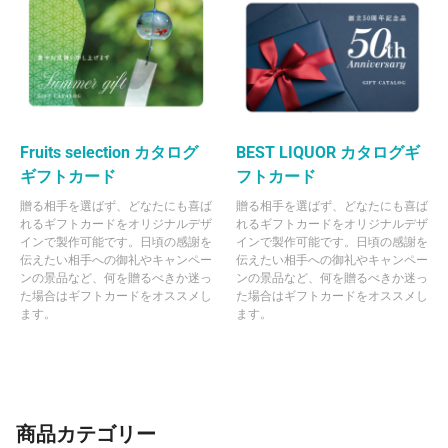
Fruits selection カタログ
BEST LIQUOR カタログギ
ギフトカード
フトカード
贈る相手を選ばず、どなたにも喜ば
贈る相手を選ばず、どなたにも喜ば
れるギフトカードをオリジナルデザ
れるギフトカードをオリジナルデザ
インで製作可能です。日頃の感謝を
インで製作可能です。日頃の感謝を
伝えたい相手への御礼やキャンペー
伝えたい相手への御礼やキャンペー
ンの景品など、何を贈るべきか迷っ
ンの景品など、何を贈るべきか迷っ
た場合はギフトカードをオススメし
た場合はギフトカードをオススメし
ます。
ます。
商品カテゴリー