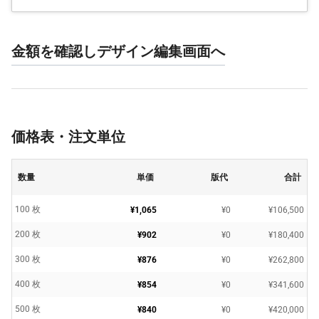
金額を確認しデザイン編集画面へ
価格表・注文単位
数量
単価
版代
合計
100 枚
¥1,065
¥0
¥106,500
200 枚
¥902
¥0
¥180,400
300 枚
¥876
¥0
¥262,800
400 枚
¥854
¥0
¥341,600
500 枚
¥840
¥0
¥420,000