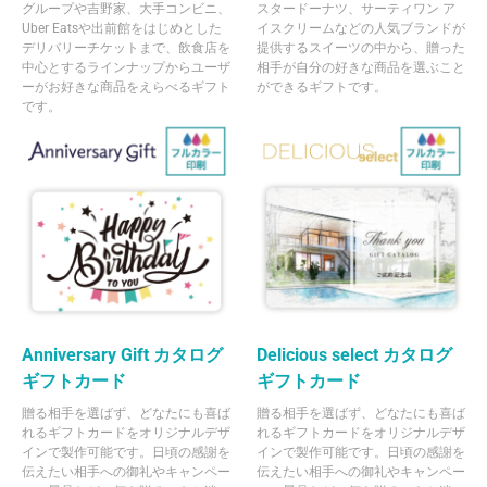
グループや吉野家、大手コンビニ、
スタードーナツ、サーティワン ア
Uber Eatsや出前館をはじめとした
イスクリームなどの人気ブランドが
デリバリーチケットまで、飲食店を
提供するスイーツの中から、贈った
中心とするラインナップからユーザ
相手が自分の好きな商品を選ぶこと
ーがお好きな商品をえらべるギフト
ができるギフトです。
です。
Anniversary Gift カタログ
Delicious select カタログ
ギフトカード
ギフトカード
贈る相手を選ばず、どなたにも喜ば
贈る相手を選ばず、どなたにも喜ば
れるギフトカードをオリジナルデザ
れるギフトカードをオリジナルデザ
インで製作可能です。日頃の感謝を
インで製作可能です。日頃の感謝を
伝えたい相手への御礼やキャンペー
伝えたい相手への御礼やキャンペー