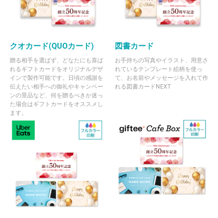
クオカード(QUOカード)
図書カード
贈る相手を選ばず、どなたにも喜ば
お手持ちの写真やイラスト、用意さ
れるギフトカードをオリジナルデザ
れているテンプレート絵柄を使っ
インで製作可能です。日頃の感謝を
て、お名前やメッセージを入れて作
伝えたい相手への御礼やキャンペー
れる図書カードNEXT
ンの景品など、何を贈るべきか迷っ
た場合はギフトカードをオススメし
ます。