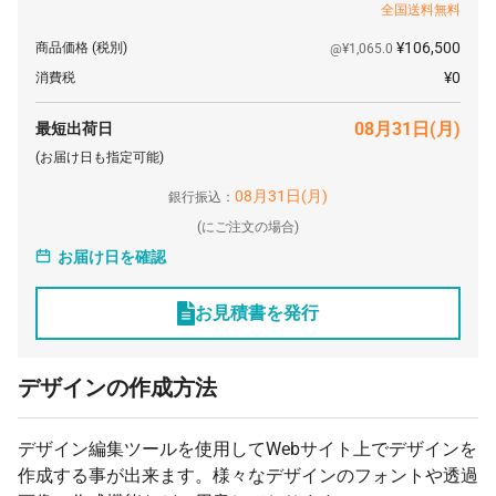
全国送料無料
¥106,500
商品価格
(税別)
@¥1,065.0
¥0
消費税
08月31日(月)
最短出荷日
(お届け日も指定可能)
08月31日(月)
銀行振込：
(
にご注文の場合)
お届け日を確認
お見積書を発行
デザインの作成方法
デザイン編集ツールを使用してWebサイト上でデザインを
作成する事が出来ます。様々なデザインのフォントや透過