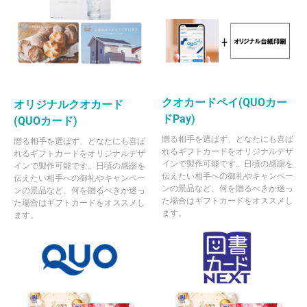
クオカードペイ(QUOカー
オリジナルクオカード
ドPay)
(QUOカード)
贈る相手を選ばず、どなたにも喜ば
贈る相手を選ばず、どなたにも喜ば
れるギフトカードをオリジナルデザ
れるギフトカードをオリジナルデザ
インで製作可能です。日頃の感謝を
インで製作可能です。日頃の感謝を
伝えたい相手への御礼やキャンペー
伝えたい相手への御礼やキャンペー
ンの景品など、何を贈るべきか迷っ
ンの景品など、何を贈るべきか迷っ
た場合はギフトカードをオススメし
た場合はギフトカードをオススメし
ます。
ます。