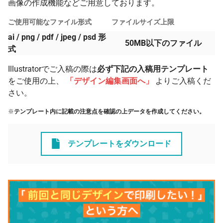
画像の作成機能などご用意しております。
ご使用可能なファイル形式
ファイルサイズ上限
ai / png / pdf / jpeg / psd 形
50MB以下のファイル
式
Illustratorでご入稿の際は
必ず下記の入稿用テンプレート
をご使用の上、
「デザイン編集画面へ」
よりご入稿くだ
さい。
※
テンプレート内に記載の注意点を確認の上データを作成してください。
テンプレートをダウンロード