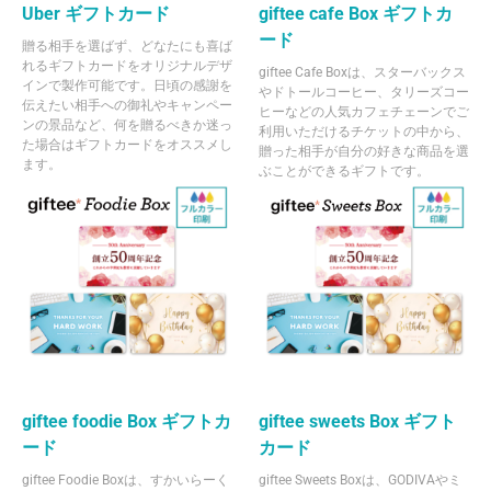
Uber ギフトカード
giftee cafe Box ギフトカ
ード
贈る相手を選ばず、どなたにも喜ば
れるギフトカードをオリジナルデザ
giftee Cafe Boxは、スターバックス
インで製作可能です。日頃の感謝を
やドトールコーヒー、タリーズコー
伝えたい相手への御礼やキャンペー
ヒーなどの人気カフェチェーンでご
ンの景品など、何を贈るべきか迷っ
利用いただけるチケットの中から、
た場合はギフトカードをオススメし
贈った相手が自分の好きな商品を選
ます。
ぶことができるギフトです。
giftee foodie Box ギフトカ
giftee sweets Box ギフト
ード
カード
giftee Foodie Boxは、すかいらーく
giftee Sweets Boxは、GODIVAやミ