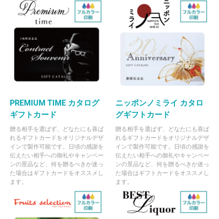
PREMIUM TIME カタログ
ニッポンノミライ カタロ
ギフトカード
グギフトカード
贈る相手を選ばず、どなたにも喜ば
贈る相手を選ばず、どなたにも喜ば
れるギフトカードをオリジナルデザ
れるギフトカードをオリジナルデザ
インで製作可能です。日頃の感謝を
インで製作可能です。日頃の感謝を
伝えたい相手への御礼やキャンペー
伝えたい相手への御礼やキャンペー
ンの景品など、何を贈るべきか迷っ
ンの景品など、何を贈るべきか迷っ
た場合はギフトカードをオススメし
た場合はギフトカードをオススメし
ます。
ます。