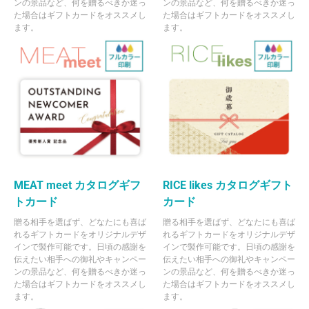
ンの景品など、何を贈るべきか迷っ
ンの景品など、何を贈るべきか迷っ
た場合はギフトカードをオススメし
た場合はギフトカードをオススメし
ます。
ます。
MEAT meet カタログギフ
RICE likes カタログギフト
トカード
カード
贈る相手を選ばず、どなたにも喜ば
贈る相手を選ばず、どなたにも喜ば
れるギフトカードをオリジナルデザ
れるギフトカードをオリジナルデザ
インで製作可能です。日頃の感謝を
インで製作可能です。日頃の感謝を
伝えたい相手への御礼やキャンペー
伝えたい相手への御礼やキャンペー
ンの景品など、何を贈るべきか迷っ
ンの景品など、何を贈るべきか迷っ
た場合はギフトカードをオススメし
た場合はギフトカードをオススメし
ます。
ます。