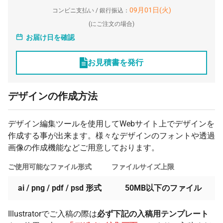
09月01日(火)
コンビニ支払い / 銀行振込：
(
にご注文の場合)
お届け日を確認
お見積書を発行
デザインの作成方法
デザイン編集ツールを使用してWebサイト上でデザインを
作成する事が出来ます。様々なデザインのフォントや透過
画像の作成機能などご用意しております。
ご使用可能なファイル形式
ファイルサイズ上限
ai / png / pdf / psd 形式
50MB以下のファイル
Illustratorでご入稿の際は
必ず下記の入稿用テンプレート