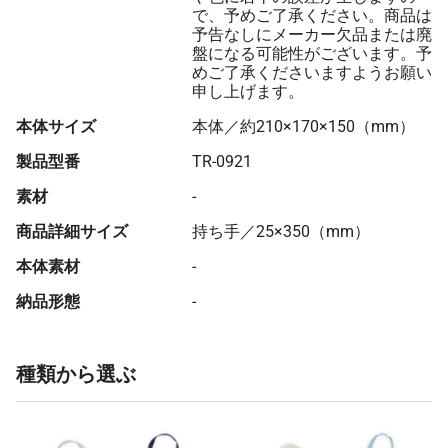
で、予めご了承ください。商品は
予告なしにメーカー欠品または廃
盤になる可能性がございます。予
めご了承くださいますようお願い
申し上げます。
本体サイズ
本体／約210×170×150（mm）
製品型番
TR-0921
素材
-
商品詳細サイズ
持ち手／25×350（mm）
本体素材
-
納品形態
-
種類から選ぶ