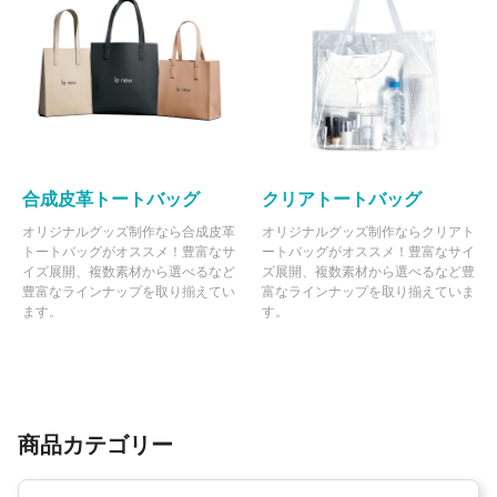
合成皮革トートバッグ
クリアトートバッグ
オリジナルグッズ制作なら合成皮革
オリジナルグッズ制作ならクリアト
トートバッグがオススメ！豊富なサ
ートバッグがオススメ！豊富なサイ
イズ展開、複数素材から選べるなど
ズ展開、複数素材から選べるなど豊
豊富なラインナップを取り揃えてい
富なラインナップを取り揃えていま
ます。
す。
商品カテゴリー