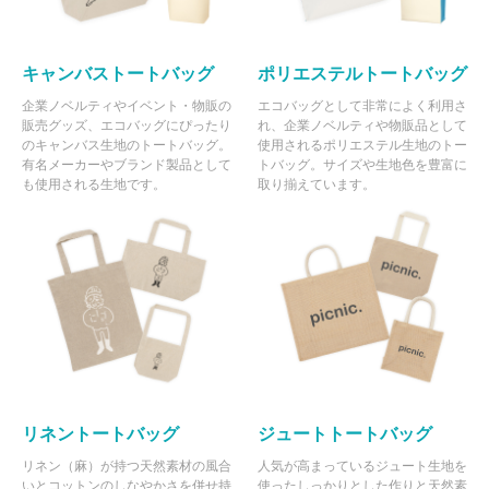
キャンバストートバッグ
ポリエステルトートバッグ
企業ノベルティやイベント・物販の
エコバッグとして非常によく利用さ
販売グッズ、エコバッグにぴったり
れ、企業ノベルティや物販品として
のキャンバス生地のトートバッグ。
使用されるポリエステル生地のトー
有名メーカーやブランド製品として
トバッグ。サイズや生地色を豊富に
も使用される生地です。
取り揃えています。
リネントートバッグ
ジュートトートバッグ
リネン（麻）が持つ天然素材の風合
人気が高まっているジュート生地を
いとコットンのしなやかさを併せ持
使ったしっかりとした作りと天然素