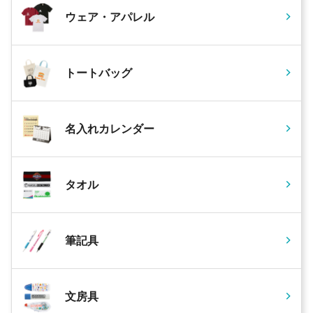
ウェア・アパレル
トートバッグ
名入れカレンダー
タオル
筆記具
文房具