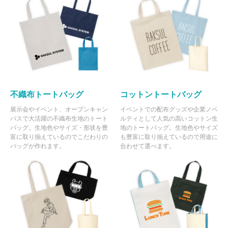
不織布トートバッグ
コットントートバッグ
展示会やイベント、オープンキャン
イベントでの配布グッズや企業ノベ
パスで大活躍の不織布生地のトート
ルティとして人気の高いコットン生
バッグ。生地色やサイズ・形状を豊
地のトートバッグ。生地色やサイズ
富に取り揃えているのでこだわりの
も豊富に取り揃えているので用途に
バッグが作れます。
合わせて選べます。