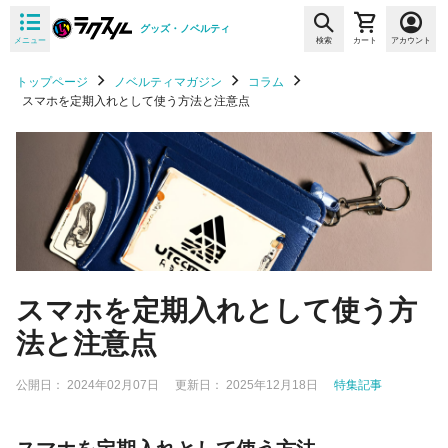
グッズ・ノベルティ
メニュー
検索
カート
アカウント
トップページ
ノベルティマガジン
コラム
スマホを定期入れとして使う方法と注意点
スマホを定期入れとして使う方
法と注意点
公開日：
2024年02月07日
更新日：
2025年12月18日
特集記事