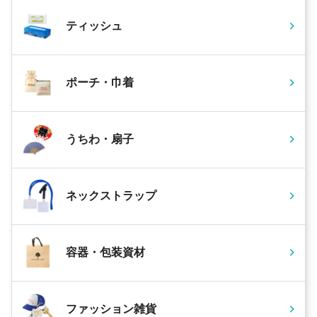
ティッシュ
ポーチ・巾着
うちわ・扇子
ネックストラップ
容器・包装資材
ファッション雑貨