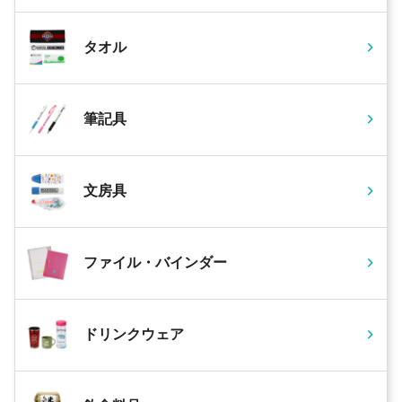
タオル
筆記具
文房具
ファイル・バインダー
ドリンクウェア