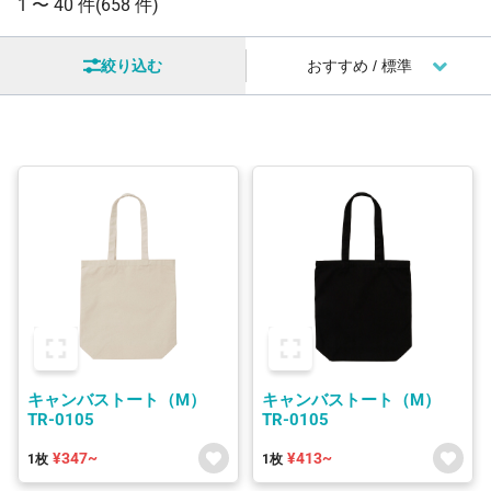
1 〜
40 件
(658 件)
絞り込む
キャンバストート（M）
キャンバストート（M）
TR-0105
TR-0105
¥347~
¥413~
1枚
1枚