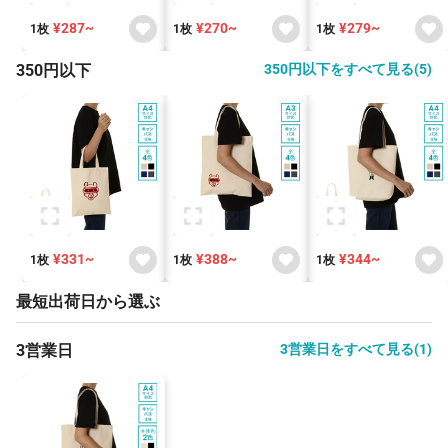
¥287~
¥270~
¥279~
1枚
1枚
1枚
350円以下
350円以下をすべて見る(5)
¥331~
¥388~
¥344~
1枚
1枚
1枚
最短出荷日から選ぶ
3営業日
3営業日をすべて見る(1)