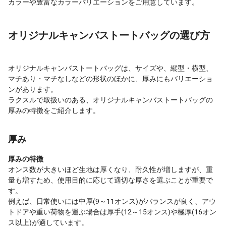
カラーや豊富なカラーバリエーションをご用意しています。
オリジナルキャンバストートバッグの選び方
オリジナルキャンバストートバッグは、サイズや、縦型・横型、
マチあり・マチなしなどの形状のほかに、厚みにもバリエーショ
ンがあります。
ラクスルで取扱いのある、オリジナルキャンバストートバッグの
厚みの特徴をご紹介します。
厚み
厚みの特徴
オンス数が大きいほど生地は厚くなり、耐久性が増しますが、重
量も増すため、使用目的に応じて適切な厚さを選ぶことが重要で
す。
例えば、日常使いには中厚(9～11オンス)がバランスが良く、アウ
トドアや重い荷物を運ぶ場合は厚手(12～15オンス)や極厚(16オン
ス以上)が適しています。