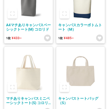
A4マチありキャンバスベー
キャンバスカラーボトムト
シックトート(M) コロリド
ート（M）
¥433~
¥485~
1枚
1枚
マチありキャンバスミニベ
キャンバストートバッグ
ーシックトート(S) コロリ
（S）
ド