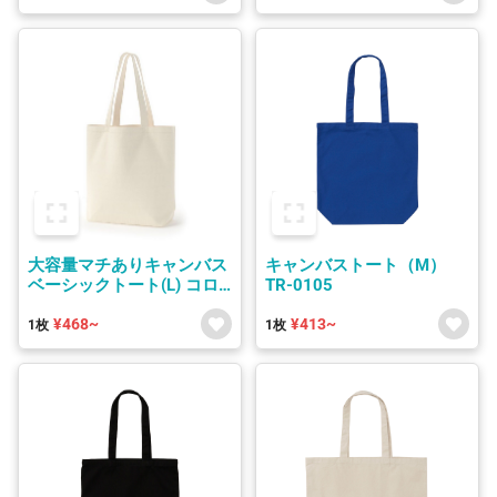
大容量マチありキャンバス
キャンバストート（M）
ベーシックトート(L) コロ
TR-0105
リド
¥468~
¥413~
1枚
1枚