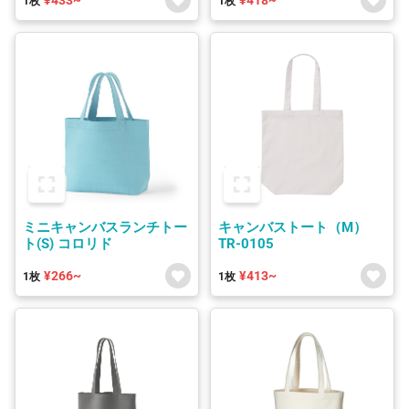
1枚
1枚
ミニキャンバスランチトー
キャンバストート（M）
ト(S) コロリド
TR-0105
¥266~
¥413~
1枚
1枚