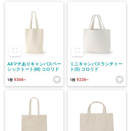
A4マチありキャンバスベー
ミニキャンバスランチトー
シックトート(M) コロリド
ト(S) コロリド
¥368~
¥228~
1枚
1枚