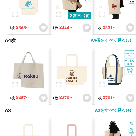
¥368~
¥331~
¥444~
1枚
1枚
1枚
A4横
A4横をすべて見る(3)
¥457~
¥370~
¥701~
1枚
1枚
1枚
A3
A3をすべて見る(4)