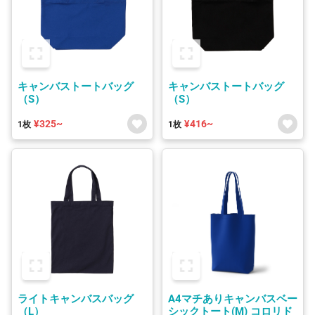
キャンバストートバッグ
キャンバストートバッグ
（S）
（S）
¥325~
¥416~
1枚
1枚
ライトキャンバスバッグ
A4マチありキャンバスベー
（L）
シックトート(M) コロリド