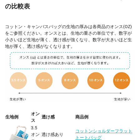
の比較表
コットン・キャンバスバッグの生地の厚みは各商品のオンス(OZ)
をご参照ください。オンスとは、生地の重さの単位です。数字が
小さいほど生地が薄く、透け感が強くなり、数字が大きいほど生
地が厚く、透け感がなくなります。
オン
生地例
透け感
商品例
ス
3.5
コットンショルダーフラット
オン
透け感あり
トートバッグ