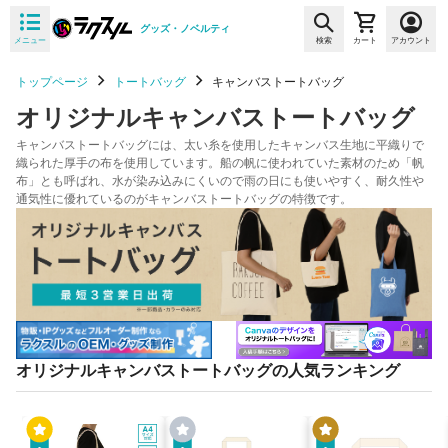
グッズ・ノベルティ
メニュー
検索
カート
アカウント
トップページ
トートバッグ
キャンバストートバッグ
オリジナルキャンバストートバッグ
キャンバストートバッグには、太い糸を使用したキャンバス生地に平織りで
織られた厚手の布を使用しています。船の帆に使われていた素材のため「帆
布」とも呼ばれ、水が染み込みにくいので雨の日にも使いやすく、耐久性や
通気性に優れているのがキャンバストートバッグの特徴です。
オリジナルキャンバストートバッグの人気ランキング