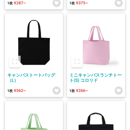
¥287~
¥375~
1枚
1枚
キャンバストートバッグ
ミニキャンバスランチトー
（L）
ト(S) コロリド
¥562~
¥266~
1枚
1枚