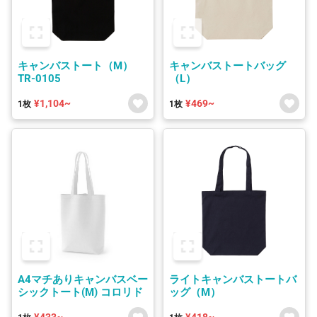
キャンバストート（M）
キャンバストートバッグ
TR-0105
（L）
¥1,104~
¥469~
1枚
1枚
A4マチありキャンバスベー
ライトキャンバストートバ
シックトート(M) コロリド
ッグ（M）
¥433~
¥418~