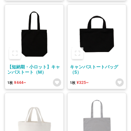
【短納期・小ロット】キャ
キャンバストートバッグ
ンバストート（M）
（S）
¥444~
¥325~
1枚
1枚