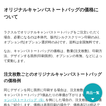
オリジナルキャンバストートバッグの価格に
ついて
ラクスルでオリジナルキャンバストートバッグをご注文いただく
場合、必要になるのは本体代、版代(シルクスクリーン印刷のみ)、
オプション代(オプション選択時のみ)です。送料は全国無料です。
なお、キャンバストートバッグの価格は、数量(注文枚数)、印刷方
法、デザインする箇所(印刷箇所)、オプションの有無、などによっ
て変動します。
注文枚数ごとのオリジナルキャンバストートバッグ
の価格例
同じデザインを同じ箇所に印刷する場合は、注文枚数が多いほど
商品一覧
キャンバストートバッグ1個あたりの単価が下がります。
ライトキ
ャンバストートバッグ（S）
を例にした場合の、注文枚数ごとの価
格をご紹介します。価格は表面印刷の場合で、価格表記は税込で