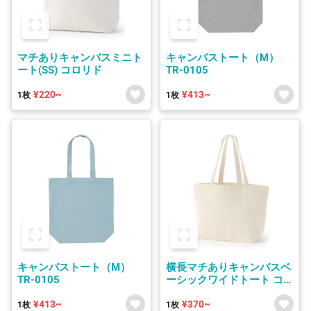
マチありキャンバスミニト
キャンバストート（M）
ート(SS) コロリド
TR-0105
¥220~
¥413~
1枚
1枚
キャンバストート（M）
横長マチありキャンバスベ
TR-0105
ーシックワイドトート コロ
リド
¥413~
¥370~
1枚
1枚