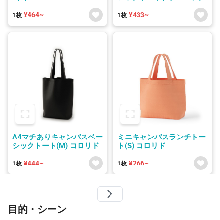
¥464~
¥433~
1枚
1枚
A4マチありキャンバスベー
ミニキャンバスランチトー
シックトート(M) コロリド
ト(S) コロリド
¥444~
¥266~
1枚
1枚
目的・シーン