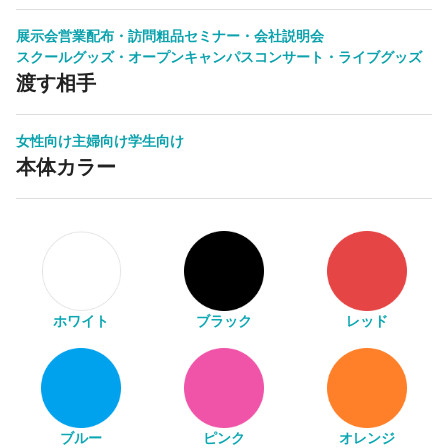
展示会
営業配布・訪問粗品
セミナー・会社説明会
スクールグッズ・オープンキャンパス
コンサート・ライブグッズ
渡す相手
女性向け
主婦向け
学生向け
本体カラー
ホワイト
ブラック
レッド
ブルー
ピンク
オレンジ