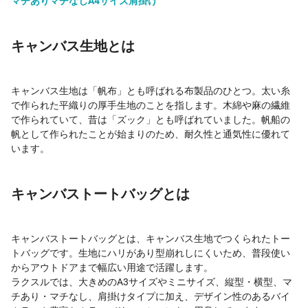
マチあり
マチなし
A4サイズ
肩掛け
キャンバス生地とは
キャンバス生地は「帆布」とも呼ばれる布製品のひとつ。太い糸
で作られた平織りの厚手生地のことを指します。木綿や麻の繊維
で作られていて、昔は「ズック」とも呼ばれていました。帆船の
帆として作られたことが始まりのため、耐久性と通気性に優れて
います。
キャンバストートバッグとは
キャンバストートバッグとは、キャンバス生地でつくられたトー
トバッグです。生地にハリがあり型崩れしにくいため、普段使い
からアウトドアまで幅広い用途で活躍します。
ラクスルでは、大きめのA3サイズやミニサイズ、縦型・横型、マ
チあり・マチなし、肩掛けタイプに加え、デザイン性のあるバイ