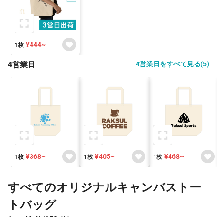
¥444~
1枚
4営業日
4営業日をすべて見る(5)
¥368~
¥405~
¥468~
1枚
1枚
1枚
すべてのオリジナルキャンバストー
トバッグ