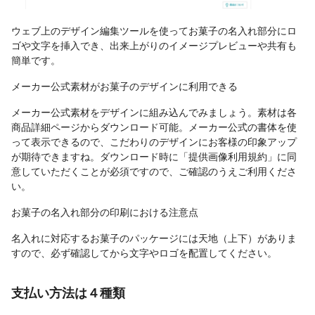
ウェブ上のデザイン編集ツールを使ってお菓子の名入れ部分にロ
ゴや文字を挿入でき、出来上がりのイメージプレビューや共有も
簡単です。
メーカー公式素材がお菓子のデザインに利用できる
メーカー公式素材をデザインに組み込んでみましょう。素材は各
商品詳細ページからダウンロード可能。メーカー公式の書体を使
って表示できるので、こだわりのデザインにお客様の印象アップ
が期待できますね。ダウンロード時に「提供画像利用規約」に同
意していただくことが必須ですので、ご確認のうえご利用くださ
い。
お菓子の名入れ部分の印刷における注意点
名入れに対応するお菓子のパッケージには天地（上下）がありま
すので、必ず確認してから文字やロゴを配置してください。
支払い方法は４種類