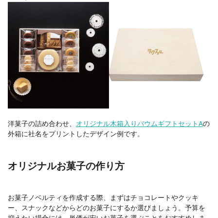
洋菓子の詰め合わせ、
オリジナル木箱入りバウムギフトセットA
の
外箱に社名をプリントしたデザイン例です。
オリジナルお菓子の作り方
お菓子ノベルティを作成する際、まずはチョコレートやクッキ
ー、スナックなどからどのお菓子にするか選びましょう。予算を
抑えたい場合には、単価が安いお菓子を選ぶことをおすすめしま