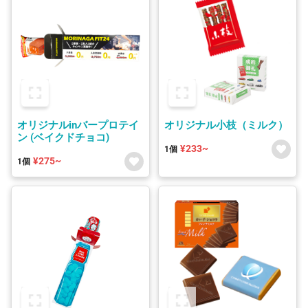
オリジナルinバープロテイ
オリジナル小枝（ミルク）
ン (ベイクドチョコ)
¥233~
1個
¥275~
1個