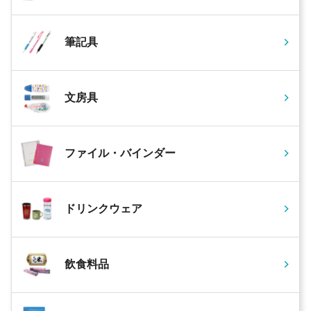
筆記具
文房具
ファイル・バインダー
ドリンクウェア
飲食料品