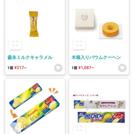
森永ミルクキャラメル
木箱入りバウムクーヘン
¥217~
¥1,087~
1個
1個