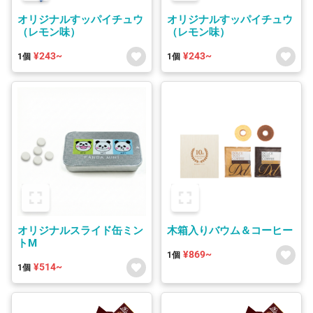
オリジナルすッパイチュウ
オリジナルすッパイチュウ
（レモン味）
（レモン味）
¥243~
¥243~
1個
1個
オリジナルスライド缶ミン
木箱入りバウム＆コーヒー
トM
¥869~
1個
¥514~
1個