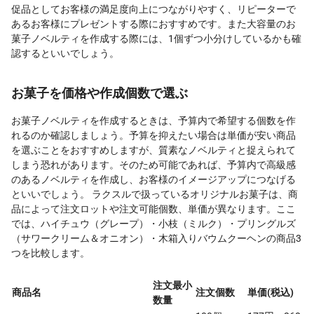
促品としてお客様の満足度向上につながりやすく、リピーターで
あるお客様にプレゼントする際におすすめです。また大容量のお
菓子ノベルティを作成する際には、1個ずつ小分けしているかも確
認するといいでしょう。
お菓子を価格や作成個数で選ぶ
お菓子ノベルティを作成するときは、予算内で希望する個数を作
れるのか確認しましょう。予算を抑えたい場合は単価が安い商品
を選ぶことをおすすめしますが、質素なノベルティと捉えられて
しまう恐れがあります。そのため可能であれば、予算内で高級感
のあるノベルティを作成し、お客様のイメージアップにつなげる
といいでしょう。 ラクスルで扱っているオリジナルお菓子は、商
品によって注文ロットや注文可能個数、単価が異なります。ここ
では、ハイチュウ（グレープ）・小枝（ミルク）・プリングルズ
（サワークリーム＆オニオン）・木箱入りバウムクーヘンの商品3
つを比較します。
注文最小
商品名
注文個数
単価(税込)
数量