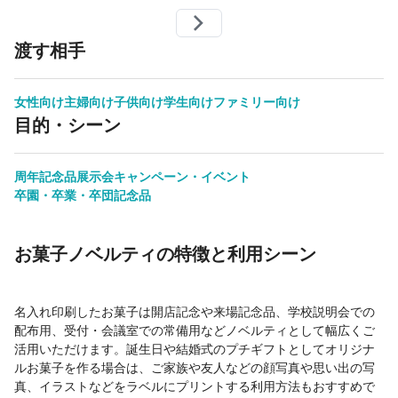
渡す相手
女性向け
主婦向け
子供向け
学生向け
ファミリー向け
目的・シーン
周年記念品
展示会
キャンペーン・イベント
卒園・卒業・卒団記念品
お菓子ノベルティの特徴と利用シーン
名入れ印刷したお菓子は開店記念や来場記念品、学校説明会での
配布用、受付・会議室での常備用などノベルティとして幅広くご
活用いただけます。誕生日や結婚式のプチギフトとしてオリジナ
ルお菓子を作る場合は、ご家族や友人などの顔写真や思い出の写
真、イラストなどをラベルにプリントする利用方法もおすすめで