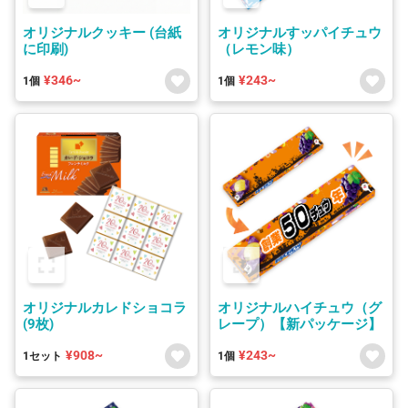
オリジナルクッキー (台紙
オリジナルすッパイチュウ
に印刷)
（レモン味）
¥346~
¥243~
1個
1個
オリジナルカレドショコラ
オリジナルハイチュウ（グ
(9枚)
レープ）【新パッケージ】
¥908~
¥243~
1セット
1個