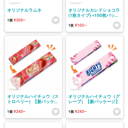
オリジナルラムネ
オリジナルカレドショコラ
(1枚タイプ) <100枚パック
¥203~
≻
1個
¥102~
1枚
オリジナルハイチュウ（ス
オリジナルハイチュウ（グ
トロベリー）【新パッケー
レープ）【新パッケージ】
ジ】
¥243~
¥243~
1個
1個