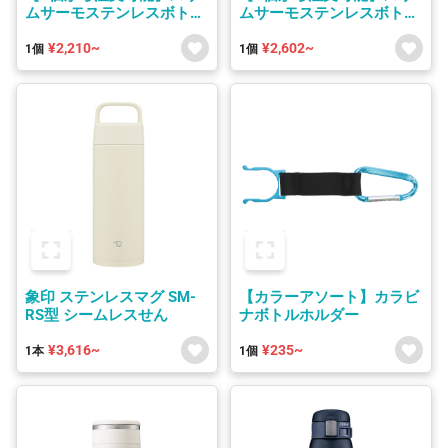
ムサーモステンレスボトル
ムサーモステンレスボトル
200ml/300ml/500ml
200ml/300ml/500ml
¥2,210~
¥2,602~
1個
1個
象印 ステンレスマグ SM-
【カラーアソート】カラビ
RS型 シームレスせん
ナボトルホルダー
¥3,616~
¥235~
1本
1個