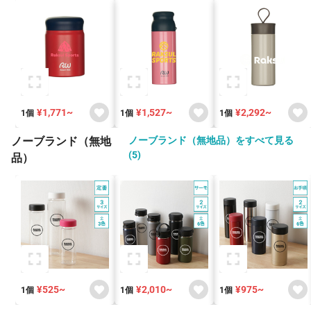
¥1,771~
¥1,527~
¥2,292~
1個
1個
1個
ノーブランド（無地
ノーブランド（無地品）をすべて見る
(5)
品）
¥525~
¥2,010~
¥975~
1個
1個
1個