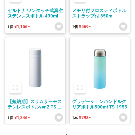
セルトナ ワンタッチ式真空
メモリ付フロスティボトル
ステンレスボトル 430ml
ストラップ付 350ml
¥1,156~
¥569~
1個
1個
【短納期】スリムサーモス
グラデーションハンドルク
テンレスボトルver.2 TS-
リアボトル500ml TS-1955
1902/TS-1903/TS-1904
¥1,346~
¥798~
1個
1本