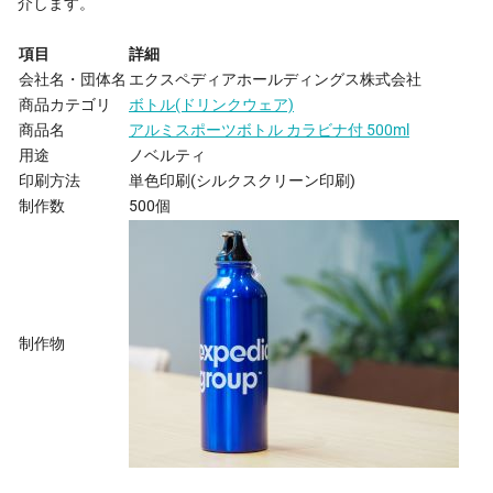
介します。
項目
詳細
会社名・団体名
エクスペディアホールディングス株式会社
商品カテゴリ
ボトル
(ドリンクウェア)
商品名
アルミスポーツボトル カラビナ付 500ml
用途
ノベルティ
印刷方法
単色印刷(シルクスクリーン印刷)
制作数
500個
制作物