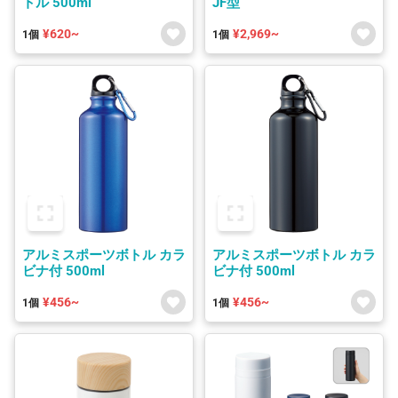
トル 500ml
JF型
¥620~
¥2,969~
1個
1個
アルミスポーツボトル カラ
アルミスポーツボトル カラ
ビナ付 500ml
ビナ付 500ml
¥456~
¥456~
1個
1個