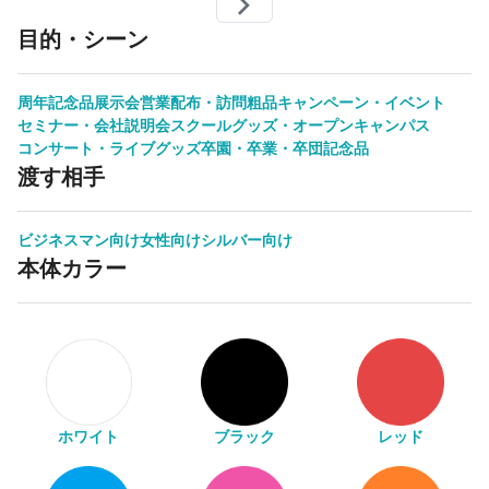
目的・シーン
周年記念品
展示会
営業配布・訪問粗品
キャンペーン・イベント
セミナー・会社説明会
スクールグッズ・オープンキャンパス
コンサート・ライブグッズ
卒園・卒業・卒団記念品
渡す相手
ビジネスマン向け
女性向け
シルバー向け
本体カラー
ホワイト
ブラック
レッド