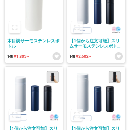
木目調サーモステンレスボ
【1個から注文可能】スリ
トル
ムサーモステンレスボトル
200ml/300ml/500ml
¥1,805~
¥2,602~
1個
1個
【1個から注文可能】スリ
【1個から注文可能】スリ