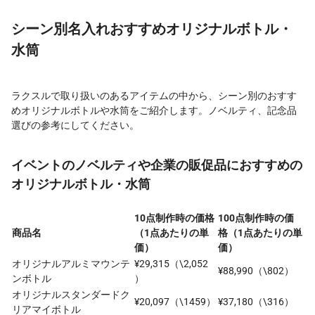
シーン別名入れおすすめオリジナルボトル・
水筒
ラクスルで取り扱いのあるアイテムの中から、シーン別のおすす
めオリジナルボトルや水筒をご紹介します。ノベルティ、記念品
選びの参考にしてください。
イベントのノベルティや企業の販促品におすすめの
オリジナルボトル・水筒
10点制作時の価格
100点制作時の価
商品名
（1点あたりの単
格（1点あたりの単
価）
価）
オリジナルアルミマウンテ
¥29,315（\2,052
¥88,990（\802）
ンボトル
）
オリジナルスタンダードク
¥20,097（\1459）
¥37,180（\316）
リアマイボトル