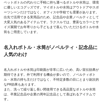
ペットボトルの代わりに手軽に持ち運べるボトルや水筒は、環境
に優しいエコグッズです。マイボトルや水筒はアウトドアやスポ
ーツシーンだけではなく、オフィスや学校でも需要があります。
出先で活用できる実用品のため、記念品や企業ノベルティとして
大変人気のあるアイテムです。ラクスルでは、豊富なカラーとサ
イズ展開でお年寄りから子どもまで喜んでいただけるボトルや水
筒をご用意しています。
名入れボトル・水筒がノベルティ・記念品に
人気のわけ
名入れボトルや水筒は印刷面が非常に広いため、高い宣伝効果が
期待できます。外で利用する機会が多いので、ノベルティボト
ル・水筒の持ち主だけではなく、不特定多数の目にとまり副次的
なPR効果もあります。
また、洗って繰り返し長い間使用できる高品質なボトルや水筒
は、卒業記念品や企業の周年記念品として喜ばれるアイテムで
す。