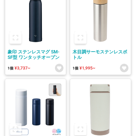
象印 ステンレスマグ SM-
木目調サーモステンレスボ
SF型 ワンタッチオープン
トル
¥3,737~
¥1,995~
1個
1個