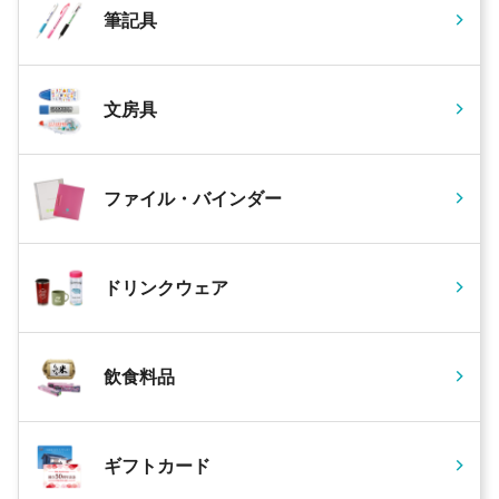
筆記具
文房具
ファイル・バインダー
ドリンクウェア
飲食料品
ギフトカード