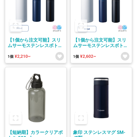
【1個から注文可能】スリ
【1個から注文可能】スリ
ムサーモステンレスボトル
ムサーモステンレスボトル
200ml/300ml/500ml
200ml/300ml/500ml
¥2,210~
¥2,602~
1個
1個
【短納期】カラークリアボ
象印 ステンレスマグ SM-