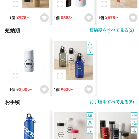
¥975~
¥883~
¥678~
1個
1個
1個
短納期
短納期をすべて見る(2)
¥2,005~
¥620~
1個
1個
お手頃
お手頃をすべて見る(5)