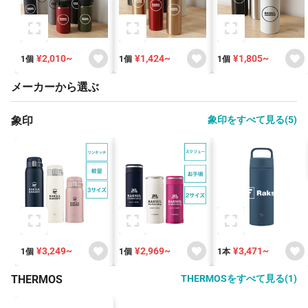
¥2,010~
¥1,424~
¥1,805~
1個
1個
1個
メーカーから選ぶ
象印
象印をすべて見る(5)
¥3,249~
¥2,969~
¥3,471~
1個
1個
1本
THERMOS
THERMOSをすべて見る(1)