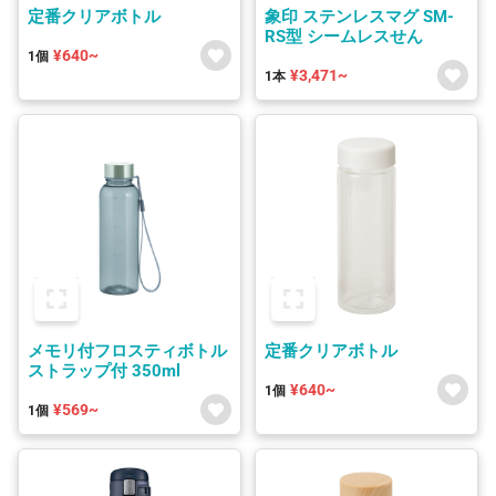
定番クリアボトル
象印 ステンレスマグ SM-
RS型 シームレスせん
¥640~
1個
¥3,471~
1本
メモリ付フロスティボトル
定番クリアボトル
ストラップ付 350ml
¥640~
1個
¥569~
1個