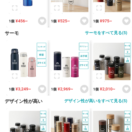
¥456~
¥525~
¥975~
1個
1個
1個
サーモ
サーモをすべて見る(5)
¥3,249~
¥2,969~
¥2,010~
1個
1個
1個
デザイン性が高い
デザイン性が高いをすべて見る(5)