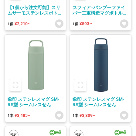
【1個から注文可能】スリ
スフィア･バンブーファイ
ムサーモステンレスボトル
バー二重構造マグボトル
200ml/300ml/500ml
380ml
¥2,210~
¥593~
1個
1個
象印 ステンレスマグ SM-
象印 ステンレスマグ SM-
RS型 シームレスせん
RS型 シームレスせん
¥3,485~
¥3,809~
1本
1本