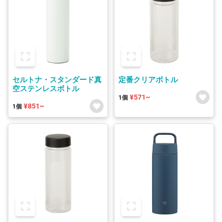
セルトナ・スタンダード真
定番クリアボトル
空ステンレスボトル
¥571~
1個
¥851~
1個