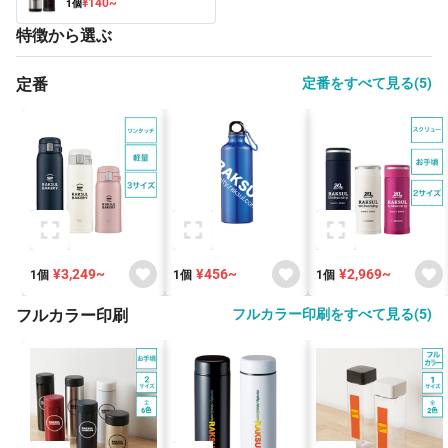
¥140~
1個
特徴から選ぶ
定番
定番をすべて見る(5)
¥3,249~
¥456~
¥2,969~
1個
1個
1個
フルカラー印刷
フルカラー印刷をすべて見る(5)