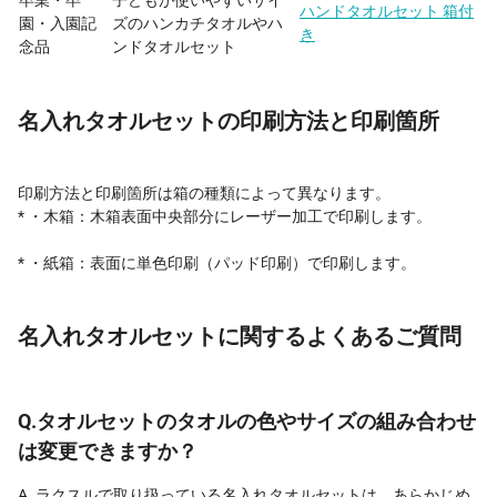
卒業・卒
子どもが使いやすいサイ
ハンドタオルセット 箱付
園・入園記
ズのハンカチタオルやハ
き
念品
ンドタオルセット
名入れタオルセットの印刷方法と印刷箇所
印刷方法と印刷箇所は箱の種類によって異なります。
* ・木箱：木箱表面中央部分にレーザー加工で印刷します。
* ・紙箱：表面に単色印刷（パッド印刷）で印刷します。
名入れタオルセットに関するよくあるご質問
Q.タオルセットのタオルの色やサイズの組み合わせ
は変更できますか？
A. ラクスルで取り扱っている名入れタオルセットは、あらかじめ