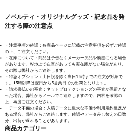
ノベルティ・オリジナルグッズ・記念品を発
注する際の注意点
・注意事項の確認：各商品ページに記載の注意事項を必ずご確認
の上、ご注文ください。
・在庫について：商品は予告なくメーカー欠品や廃盤になる場合
があります。Web上で在庫があっても実在庫がない場合があり、
その際は弊社からご連絡します。
・特急オプション：土日祝を除く当日15時までの注文が対象で
す。15時以降は翌日から5営業日での出荷となります。
・請求書払いの審査：ネットプロテクションズの審査が保留とな
った場合、弊社からメールでご連絡しますので、内容を確認の
上、再度ご注文ください。
・データ不備の場合：入稿データに重大な不備や利用規約違反が
ある場合、弊社からご連絡します。確認やデータ差し替えの日数
分、出荷が遅れることがあります。
商品カテゴリー