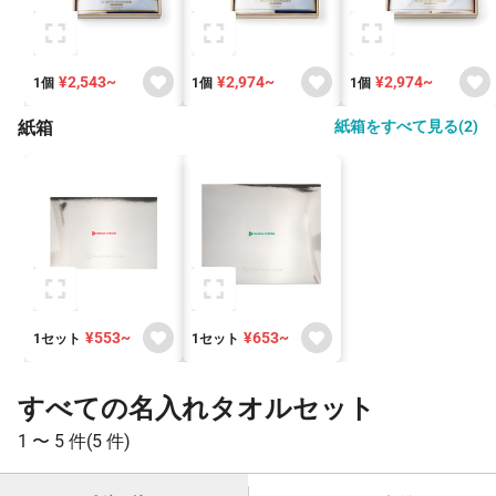
¥2,543~
¥2,974~
¥2,974~
1個
1個
1個
紙箱
紙箱をすべて見る(2)
¥553~
¥653~
1セット
1セット
すべての名入れタオルセット
1 〜
5 件
(5 件)