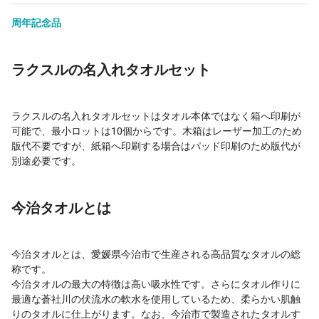
周年記念品
ラクスルの名入れタオルセット
ラクスルの名入れタオルセットはタオル本体ではなく箱へ印刷が
可能で、最小ロットは10個からです。木箱はレーザー加工のため
版代不要ですが、紙箱へ印刷する場合はパッド印刷のため版代が
別途必要です。
今治タオルとは
今治タオルとは、愛媛県今治市で生産される高品質なタオルの総
称です。
今治タオルの最大の特徴は高い吸水性です。さらにタオル作りに
最適な蒼社川の伏流水の軟水を使用しているため、柔らかい肌触
りのタオルに仕上がります。なお、今治市で製造されたタオルす