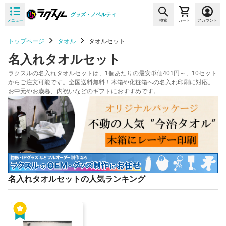
グッズ・ノベルティ
メニュー
検索
カート
アカウント
トップページ
タオル
タオルセット
名入れタオルセット
ラクスルの名入れタオルセットは、1個あたりの最安単価401円～、10セット
からご注文可能です。全国送料無料！木箱や化粧箱への名入れ印刷に対応。
お中元やお歳暮、内祝いなどのギフトにおすすめです。
名入れタオルセットの人気ランキング