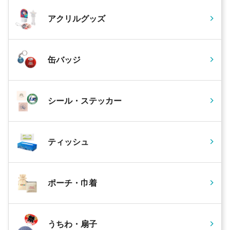
アクリルグッズ
缶バッジ
シール・ステッカー
ティッシュ
ポーチ・巾着
うちわ・扇子