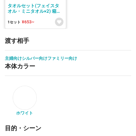
タオルセット(フェイスタ
オル・ミニタオル×2) 箱付
き
¥653~
1セット
渡す相手
主婦向け
シルバー向け
ファミリー向け
本体カラー
ホワイト
目的・シーン