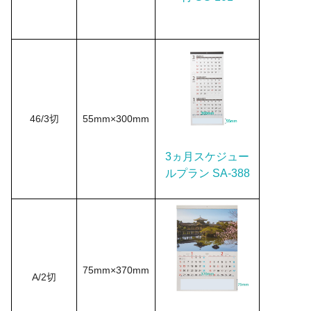
46/3切
55mm×300mm
3ヵ月スケジュー
ルプラン SA-388
75mm×370mm
A/2切