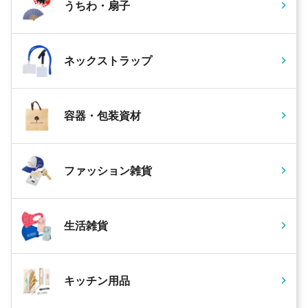
うちわ・扇子
ネックストラップ
容器・包装資材
ファッション雑貨
生活雑貨
キッチン用品