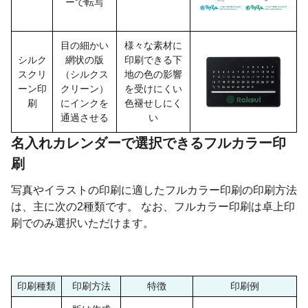
ーで転写
目の細かい
様々な素材に
シルク
網状の版
印刷できる下
スクリ
（シルクス
地の色の影響
ーン印
クリーン）
を受けにくい
刷
にインクを
色褪せしにく
通過させる
い
名入れカレンダーで選択できるフルカラー印
刷
写真やイラストの印刷に適したフルカラー印刷の印刷方法
は、主に次の2種類です。 なお、フルカラー印刷は卓上印
刷でのみ選択いただけます。
印刷種類
印刷方法
特徴
印刷例