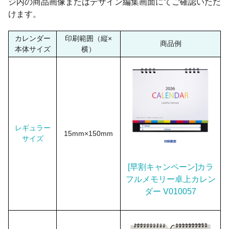
ジ内の商品画像またはデザイン編集画面にてご確認いただ
けます。
カレンダー
印刷範囲（縦×
商品例
本体サイズ
横）
レギュラー
15mm×150mm
サイズ
[早割キャンペーン]カラ
フルメモリー卓上カレン
ダー V010057