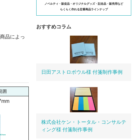
ノベルティ・販促品・オリジナルグッズ・記念品・販売用など
らくらく作れる定番商品ラインナップ
おすすめコラム
商品によっ
日田アストロボウル様 付箋制作事例
範囲
7mm
株式会社ケン・トータル・コンサルテ
ィング様 付箋制作事例