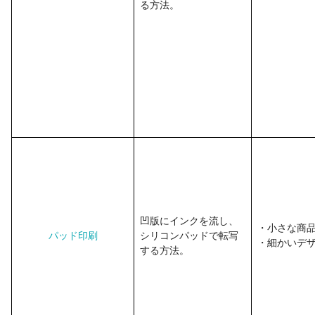
る方法。
凹版にインクを流し、
・小さな商
パッド印刷
シリコンパッドで転写
・細かいデ
する方法。