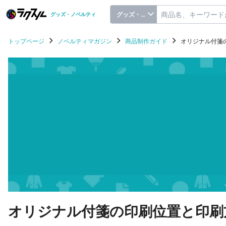
グッズ・ノベルティ
グッズ・ノベルティ
トップページ
ノベルティマガジン
商品制作ガイド
オリジナル付箋
オリジナル付箋の印刷位置と印刷