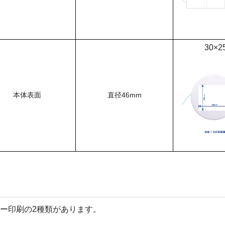
30×2
本体表面
直径46mm
ー印刷の2種類があります。