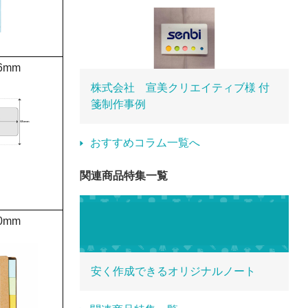
6mm
株式会社 宣美クリエイティブ様 付
箋制作事例
おすすめコラム一覧へ
関連商品特集一覧
0mm
安く作成できるオリジナルノート