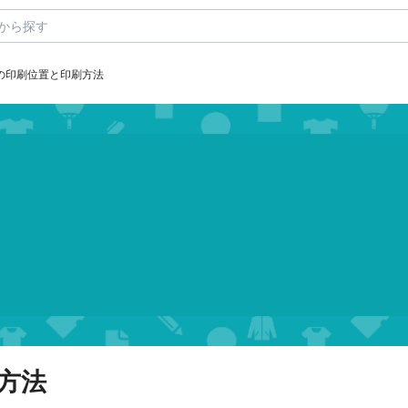
の印刷位置と印刷方法
方法