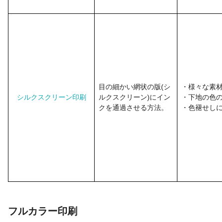
目の細かい網状の版(シ
・様々な素
シルクスクリーン印刷
ルクスクリーン)にイン
・下地の色
クを通過させる方法。
・色褪せし
フルカラー印刷