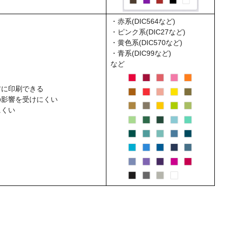
・赤系(DIC564など)
・ピンク系(DIC27など)
・黄色系(DIC570など)
・青系(DIC99など)
など
材に印刷できる
の影響を受けにくい
にくい