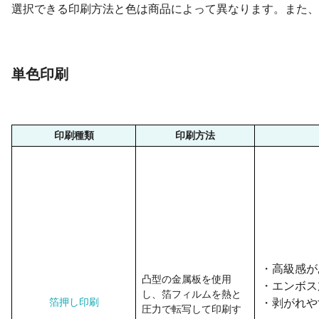
選択できる印刷方法と色は商品によって異なります。また、
単色印刷
印刷種類
印刷方法
・高級感が
凸型の金属板を使用
・エンボス
し、箔フィルムを熱と
箔押し印刷
・剥がれや
圧力で転写して印刷す