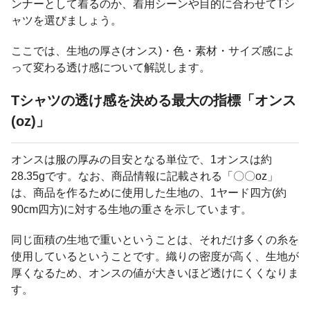
ンナーとして着るのか、着用シーンや目的に合わせてTシ
ャツを選びましょう。
ここでは、生地の厚さ(オンス)・色・素材・サイズ感によ
って変わる透け感について解説します。
Tシャツの透け感を決める最大の指標「オンス
(oz)」
オンスは服の厚みの目安となる単位で、1オンスは約
28.35gです。なお、商品情報に記載される「〇〇oz」
は、商品を作るために使用した生地の、1ヤード四方(約
90cm四方)に対する生地の重さを示しています。
同じ面積の生地で重いということは、それだけ多くの糸を
使用しているということです。織りの密度が高く、生地が
厚くなるため、オンスの値が大きいほど透けにくくなりま
す。