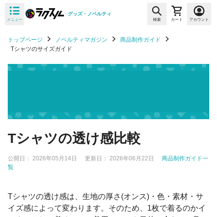
グッズ・ノベルティ
メニュー
検索
カート
アカウント
トップページ
ノベルティマガジン
商品制作ガイド
Tシャツのサイズガイド
Tシャツの透け感比較
公開日：
2026年05月14日
更新日：
2026年06月22日
商品制作ガイド一
覧
Tシャツの透け感は、生地の厚さ(オンス)・色・素材・サ
イズ感によって変わります。そのため、1枚で着るのかイ