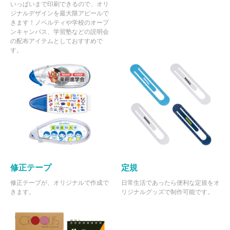
いっぱいまで印刷できるので、オリ
ジナルデザインを最大限アピールで
きます！ノベルティや学校のオープ
ンキャンパス、学習塾などの説明会
の配布アイテムとしておすすめで
す。
修正テープ
定規
修正テープが、オリジナルで作成で
日常生活であったら便利な定規をオ
きます。
リジナルグッズで制作可能です。