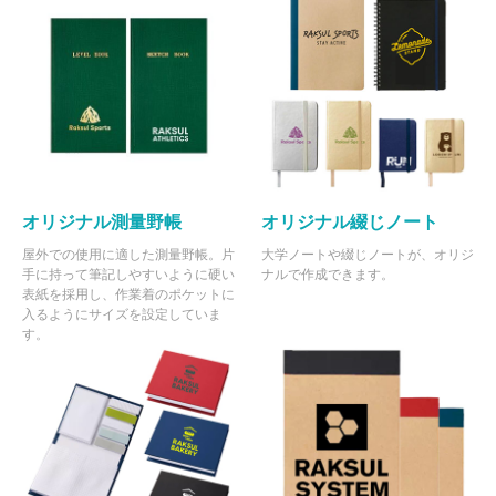
オリジナル測量野帳
オリジナル綴じノート
屋外での使用に適した測量野帳。片
大学ノートや綴じノートが、オリジ
手に持って筆記しやすいように硬い
ナルで作成できます。
表紙を採用し、作業着のポケットに
入るようにサイズを設定していま
す。