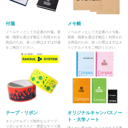
付箋
メモ帳
ノベルティとして大定番の付箋。業
ノベルティとして大定番のメモ帳。
種・職業を選ばず幅広く利用される
業種・職業を選ばず幅広く利用され
商品のため、迷った際はまずは付箋
る商品のため、迷った際はまずはオ
をご検討ください。
リジナルメモをご検討ください。
テープ・リボン
オリジナルキャンパスノー
ト・大学ノート
オリジナルグッズ制作ならテープ・
リボンがオススメ！豊富なサイズ展