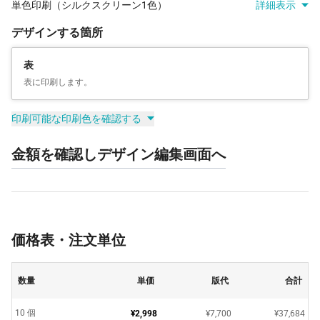
単色印刷（シルクスクリーン1色）
詳細表示
デザインする箇所
表
表に印刷します。
印刷可能な印刷色を確認する
金額を確認しデザイン編集画面へ
価格表・注文単位
数量
単価
版代
合計
10 個
¥2,998
¥7,700
¥37,684