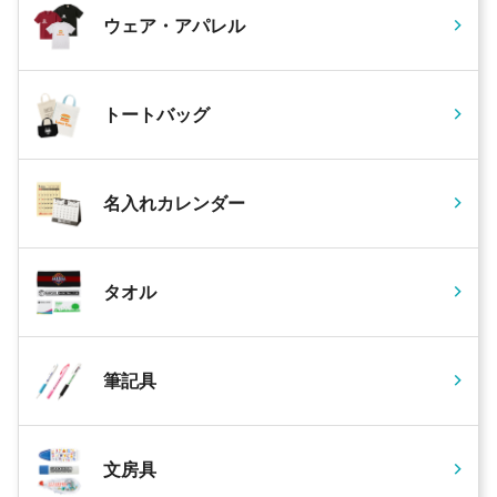
ウェア・アパレル
トートバッグ
名入れカレンダー
タオル
筆記具
文房具