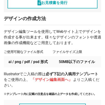
お見積書を発行
デザインの作成方法
デザイン編集ツールを使用してWebサイト上でデザインを
作成する事が出来ます。様々なデザインのフォントや透過
画像の作成機能などご用意しております。
ご使用可能なファイル形式
ファイルサイズ上限
ai / png / pdf / psd 形式
50MB以下のファイル
Illustratorでご入稿の際は
必ず下記の入稿用テンプレート
をご使用の上、
「デザイン編集画面へ」
よりご入稿くだ
さい。
※
テンプレート内に記載の注意点を確認の上データを作成してください。