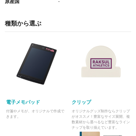
原産国
-
種類から選ぶ
電子メモパッド
クリップ
付箋やメモが、オリジナルで作成で
オリジナルグッズ制作ならクリップ
きます。
がオススメ！豊富なサイズ展開、複
数素材から選べるなど豊富なライン
ナップを取り揃えています。