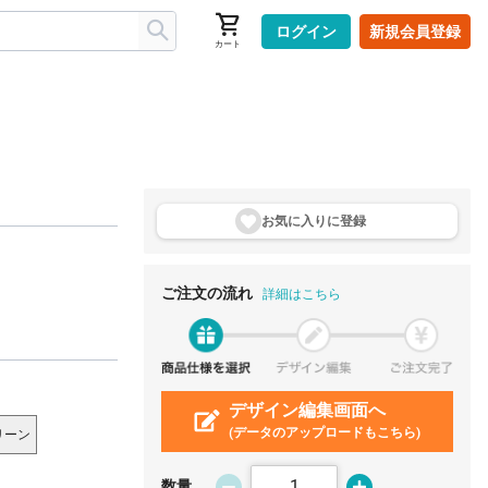
ログイン
新規会員登録
カート
お気に入りに登
録
ご注文の流れ
詳細はこちら
デザイン編集画面へ
(データのアップロードもこちら)
リーン
数量