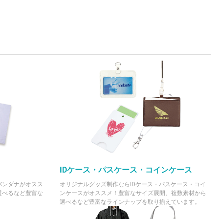
(税抜 ¥63,150)
¥82,302
(税抜 ¥74,820)
¥94,941
(税抜 ¥86,310)
¥107,272
(税抜 ¥97,520)
¥119,394
(税抜 ¥108,540)
¥131,120
(税抜 ¥119,200)
¥255,860
(税抜 ¥232,600)
¥371,250
IDケース・パスケース・コインケース
(税抜 ¥337,500)
バンダナがオスス
オリジナルグッズ制作ならIDケース・パスケース・コイ
¥477,840
選べるなど豊富な
ンケースがオススメ！豊富なサイズ展開、複数素材から
(税抜 ¥434,400)
選べるなど豊富なラインナップを取り揃えています。
¥584,100
(税抜 ¥531,000)