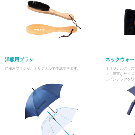
洋服用ブラシ
ネックウォー
洋服用ブラシが、オリジナルで作成できます。
オリジナルグッズ
メ！豊富なサイズ
ラインナップを取