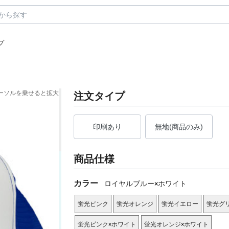
プ
ーソルを乗せると拡大
注文タイプ
印刷あり
無地(商品のみ)
商品仕様
カラー
ロイヤルブルー×ホワイト
蛍光ピンク
蛍光オレンジ
蛍光イエロー
蛍光グ
蛍光ピンク×ホワイト
蛍光オレンジ×ホワイト