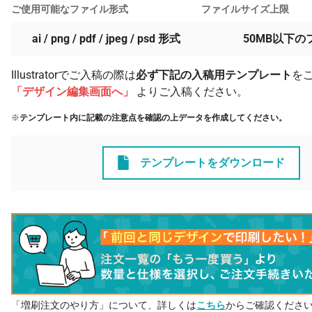
ご使用可能なファイル形式
ファイルサイズ上限
ai / png / pdf / jpeg / psd 形式
50MB以下の
Illustratorでご入稿の際は
必ず下記の入稿用テンプレート
を
「デザイン編集画面へ」
よりご入稿ください。
※
テンプレート内に記載の注意点を確認の上データを作成してください。
テンプレートをダウンロード
「増刷注文のやり方」について、詳しくは
こちら
からご確認くださ