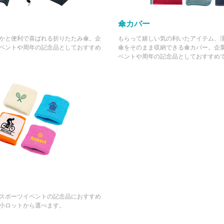
傘カバー
かと便利で喜ばれる折りたたみ傘。企
もらって嬉しい気の利いたアイテム、
ベントや周年の記念品としておすすめ
傘をそのまま収納できる傘カバー。企
ベントや周年の記念品としておすすめ
スポーツイベントの記念品におすすめ
小ロットから選べます。