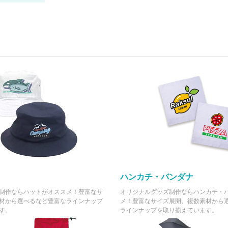
50 個
(税抜 1,263.0)
(税抜 ¥0)
¥1,371
¥0
60 個
(税抜 1,247.0)
(税抜 ¥0)
¥1,356
¥0
70 個
(税抜 1,233.0)
(税抜 ¥0)
¥1,340
¥0
80 個
(税抜 1,219.0)
(税抜 ¥0)
¥1,326
¥0
90 個
(税抜 1,206.0)
(税抜 ¥0)
¥1,311
¥0
100 個
(税抜 1,192.0)
(税抜 ¥0)
¥1,279
¥0
200 個
(税抜 1,163.0)
(税抜 ¥0)
¥1,237
¥0
300 個
ハンカチ・バンダナ
(税抜 1,125.0)
(税抜 ¥0)
制作ならハットがオススメ！豊富なサ
オリジナルグッズ制作ならハンカチ・
¥1,194
¥0
400 個
材から選べるなど豊富なラインナップ
メ！豊富なサイズ展開、複数素材から
(税抜 1,086.0)
(税抜 ¥0)
す。
ラインナップを取り揃えています。
¥1,168
¥0
500 個
(税抜 1,062.0)
(税抜 ¥0)