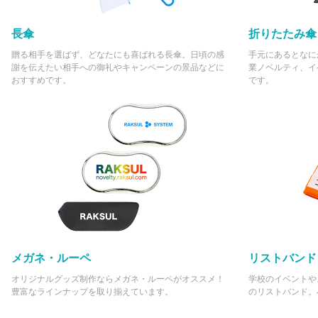
長傘
折りたたみ傘
贈る相手を選ばず、どなたにも喜ばれる長傘。日頃の感
手元にあるとなに
謝を伝えたい相手への御礼やキャンペーンの景品などに
業ノベルティ、イ
おすすめです。
です。
メガネ・ルーペ
リストバンド
オリジナルグッズ制作ならメガネ・ルーペがオススメ！
学校のイベントや
豊富なラインナップを取り揃えています。
のリストバンド。