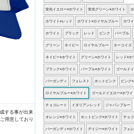
蛍光イエロー×ホワイト
蛍光グリーン×ホワイト
ホ
ホワイト×レッド
ホワイト×ロイヤルブルー
ホワイ
ホワイト
ブラック
レッド
ピンク
パープル
グリーン
ネイビー
ロイヤルブルー
ターコイズ
ネイビー×ホワイト
グリーン×ホワイト
レッド×ホ
ブラック×ホワイト
パープル×ホワイト
ゴールドイ
バーガンディ
フォレスト
ホットピンク
ピンク
ロイヤルブルー×ホワイト
ゴールドイエロー×ホワイ
チョコレート
イタリアンレッド
ジャパンブルー
作成する事が出来
オレンジ×ホワイト
ホットピンク×ホワイト
チョコ
ご用意しており
バーガンディ×ホワイト
デイジー×ホワイト
フォレ