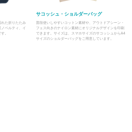
サコッシュ・ショルダーバッグ
濡れた折りたたみ
普段使いしやすいコットン素材や、アウトドアシーン・
業ノベルティ、イ
フェス向きのナイロン素材にオリジナルデザインを印刷
です。
できます。サイズは、スマホサイズのサコッシュからA4
サイズのショルダーバッグをご用意しています。