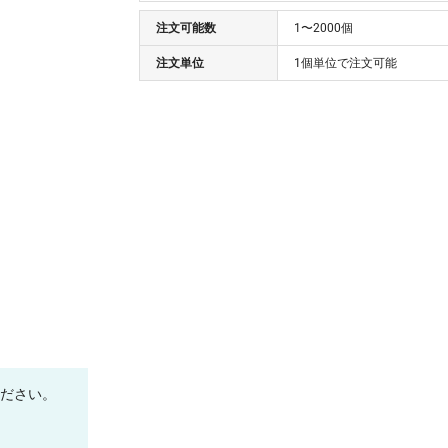
¥1,877
¥0
5 個
注文可能数
(税抜 1,707.0)
1〜2000個
(税抜 ¥0)
¥1,826
¥0
注文単位
1個単位で注文可能
6 個
(税抜 1,660.0)
(税抜 ¥0)
¥1,785
¥0
7 個
(税抜 1,623.0)
(税抜 ¥0)
¥1,751
¥0
8 個
(税抜 1,592.0)
(税抜 ¥0)
¥1,722
¥0
9 個
(税抜 1,566.0)
(税抜 ¥0)
¥1,696
¥0
10 個
(税抜 1,542.0)
(税抜 ¥0)
¥1,623
¥0
20 個
(税抜 1,476.0)
(税抜 ¥0)
¥1,537
¥0
30 個
(税抜 1,398.0)
(税抜 ¥0)
ください。
¥1,461
¥0
40 個
(税抜 1,329.0)
(税抜 ¥0)
¥1,389
¥0