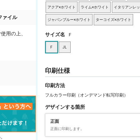
アクア×ホワイト
ライム×ホワイト
イタリアンレッ
ファイル
ジャパンブルー×ホワイト
ターコイズ×ホワイト
ご使用の上、
サイズ名
F
F
JL
印刷仕様
印刷方法
フルカラー印刷（オンデマンド転写印刷）
デザインする箇所
正面
正面に印刷します。
い。