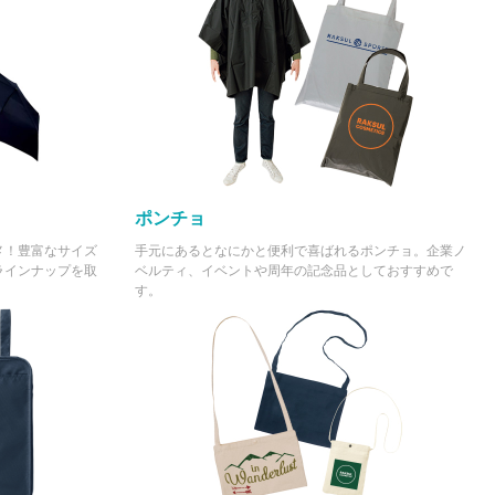
¥1,100,000
(税抜 ¥1,000,000)
ポンチョ
メ！豊富なサイズ
手元にあるとなにかと便利で喜ばれるポンチョ。企業ノ
ラインナップを取
ベルティ、イベントや周年の記念品としておすすめで
す。