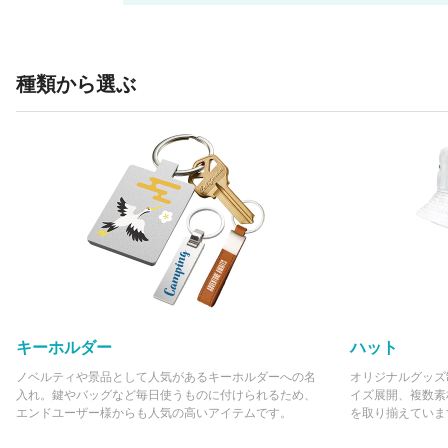
種類から選ぶ
キーホルダー
ハット
ノベルティや景品として人気があるキーホルダーへの名
オリジナルグッズ
入れ。鍵やバッグなど毎日使うものに付けられるため、
イズ展開、複数素
エンドユーザー様からも人気の高いアイテムです。
を取り揃えていま