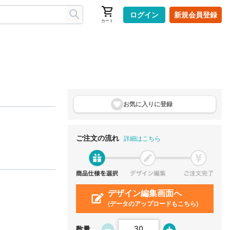
ログイン
新規会員登録
カート
お気に入りに登
録
ご注文の流れ
詳細はこちら
デザイン編集画面へ
(データのアップロードもこちら)
数量