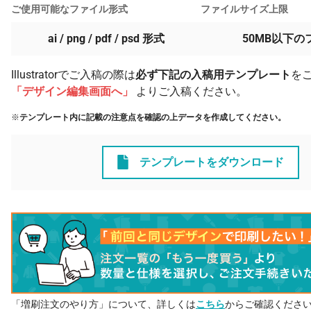
ご使用可能なファイル形式
ファイルサイズ上限
ai / png / pdf / psd 形式
50MB以下の
Illustratorでご入稿の際は
必ず下記の入稿用テンプレート
を
「デザイン編集画面へ」
よりご入稿ください。
※
テンプレート内に記載の注意点を確認の上データを作成してください。
テンプレートをダウンロード
「増刷注文のやり方」について、詳しくは
こちら
からご確認くださ