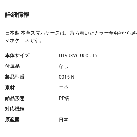
詳細情報
日本製 本革スマホケースは、落ち着いたカラー全4色から
マホケースです。
本体サイズ
H190×W100×D15
付属品
なし
製品型番
0015-N
素材
牛革
納品形態
PP袋
対応機種
-
原産国
日本