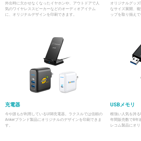
外出時に欠かせなくなったイヤホンや、アウトドアで人
オリジナルグッズ
気のワイヤレススピーカーなどのオーディオアイテム
なサイズ展開、複
に、オリジナルデザインを印刷できます。
ップを取り揃えて
充電器
USBメモリ
今や誰もが利用しているUSB充電器。ラクスルでは信頼の
根強い人気を誇る
Ankerブランド製品にオリジナルのデザインを印刷できま
年間販売数で8年連続
す。
レコム製品にオリ