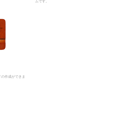
ムです。
ドの作成ができま