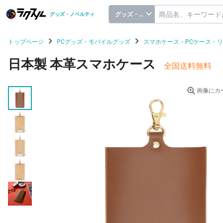
グッズ・ノベルティ
グッズ・ノベルティ
トップページ
PCグッズ・モバイルグッズ
スマホケース・PCケース・
日本製 本革スマホケース
全国送料無料
画像にカ