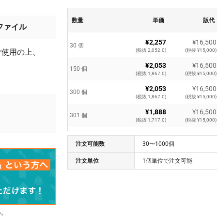
数量
単価
版代
ファイル
¥2,257
¥16,500
30 個
ご使用の上、
(税抜 2,052.0)
(税抜 ¥15,000)
¥2,053
¥16,500
150 個
(税抜 1,867.0)
(税抜 ¥15,000)
¥2,053
¥16,500
300 個
(税抜 1,867.0)
(税抜 ¥15,000)
¥1,888
¥16,500
301 個
(税抜 1,717.0)
(税抜 ¥15,000)
¥1,872
¥16,500
1000 個
注文可能数
(税抜 1,702.0)
30〜1000個
(税抜 ¥15,000)
注文単位
1個単位で注文可能
い。