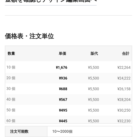
価格表・注文単位
数量
単価
版代
合計
10 個
¥1,676
¥5,500
¥22,264
20 個
¥936
¥5,500
¥24,222
30 個
¥688
¥5,500
¥26,158
40 個
¥567
¥5,500
¥28,204
50 個
¥495
¥5,500
¥30,250
60 個
¥445
¥5,500
¥32,230
注文可能数
10〜2000個
70 個
¥412
¥5,500
¥34,375