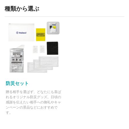
種類から選ぶ
防災セット
贈る相手を選ばず、どなたにも喜ば
れるオリジナル防災グッズ。日頃の
感謝を伝えたい相手への御礼やキャ
ンペーンの景品などにおすすめで
す。