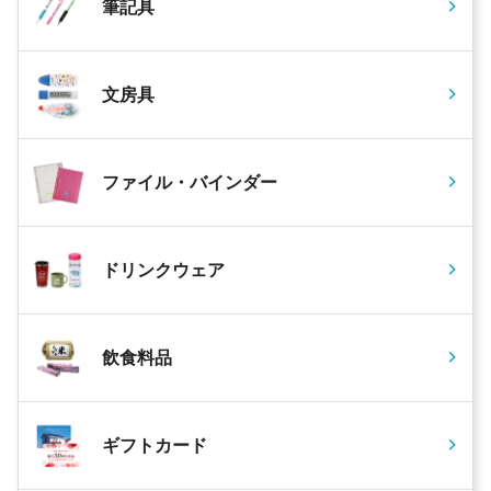
筆記具
文房具
ファイル・バインダー
ドリンクウェア
飲食料品
ギフトカード