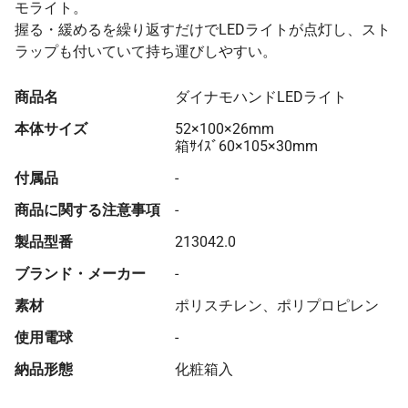
モライト。
握る・緩めるを繰り返すだけでLEDライトが点灯し、スト
ラップも付いていて持ち運びしやすい。
商品名
ダイナモハンドLEDライト
本体サイズ
52×100×26mm
箱ｻｲｽﾞ60×105×30mm
付属品
-
商品に関する注意事項
-
製品型番
213042.0
ブランド・メーカー
-
素材
ポリスチレン、ポリプロピレン
使用電球
-
納品形態
化粧箱入