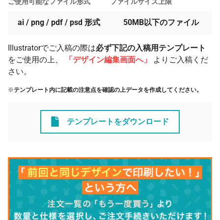
ご使用可能なファイル形式
ファイルサイズ上限
ai / png / pdf / psd 形式
50MB以下のファイル
Illustratorでご入稿の際は
必ず下記の入稿用テンプレート
をご使用の上、
「デザイン編集画面へ」
よりご入稿くだ
さい。
※
テンプレート内に記載の注意点を確認の上データを作成してください。
テンプレートをダウンロード