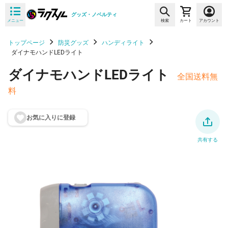
グッズ・ノベルティ
メニュー
検索
カート
アカウント
トップページ
防災グッズ
ハンディライト
ダイナモハンドLEDライト
ダイナモハンドLEDライト
全国送料無
料
お気に入りに登
録
共有する