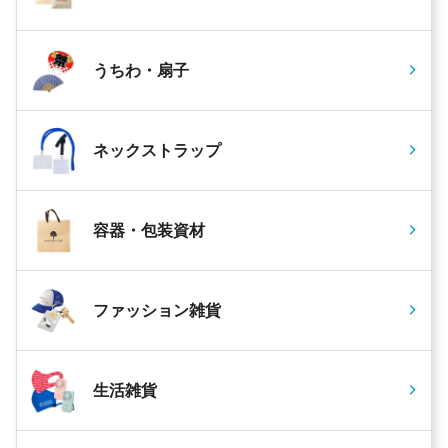
うちわ・扇子
ネックストラップ
容器・包装資材
ファッション雑貨
生活雑貨