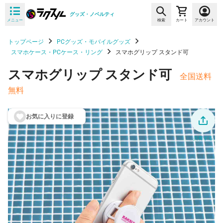
グッズ・ノベルティ
メニュー
検索
カート
アカウント
トップページ
PCグッズ・モバイルグッズ
スマホケース・PCケース・リング
スマホグリップ スタンド可
スマホグリップ スタンド可
全国送料
無料
お気に入りに登
録
共有する