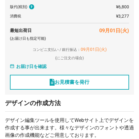
¥6,800
版代
(税別)
¥3,277
消費税
09月01日(火)
最短出荷日
(お届け日も指定可能)
09月01日(火)
コンビニ支払い / 銀行振込：
(
にご注文の場合)
お届け日を確認
お見積書を発行
デザインの作成方法
デザイン編集ツールを使用してWebサイト上でデザインを
作成する事が出来ます。様々なデザインのフォントや透過
画像の作成機能などご用意しております。