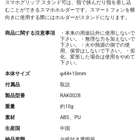
スマホグリップ スタンド可は、指で挟んだり指を差し込
むことができるスマホホルダーです。スマートフォンを横
向きに使用する際にはホルダーがスタンドになります。
商品に関する注意事項
・本来の用途以外に使用しないで
下さい。・無理な力を加えないで
下さい。・火や熱源の側での使
用、保管はしないで下さい。・劣
化、変形した場合は使用をやめて
下さい。
本体サイズ
φ44×10mm
付属品
取説
製品型番
RAK0028
重量
約10g
素材
ABS、PU
生産国
中国
納品形態
台紙付き透明袋