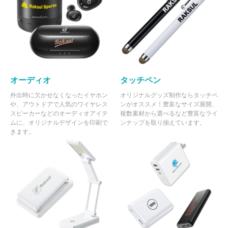
オーディオ
タッチペン
外出時に欠かせなくなったイヤホン
オリジナルグッズ制作ならタッチペ
や、アウトドアで人気のワイヤレス
ンがオススメ！豊富なサイズ展開、
スピーカーなどのオーディオアイテ
複数素材から選べるなど豊富なライ
ムに、オリジナルデザインを印刷で
ンナップを取り揃えています。
きます。