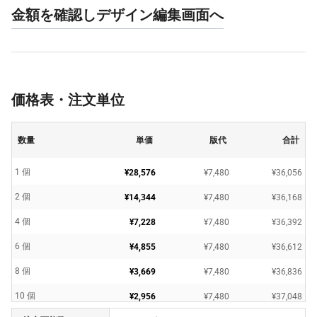
金額を確認しデザイン編集画面へ
価格表・注文単位
数量
単価
版代
合計
1 個
¥28,576
¥7,480
¥36,056
2 個
¥14,344
¥7,480
¥36,168
4 個
¥7,228
¥7,480
¥36,392
6 個
¥4,855
¥7,480
¥36,612
8 個
¥3,669
¥7,480
¥36,836
10 個
¥2,956
¥7,480
¥37,048