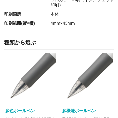
印刷）
印刷箇所
本体
印刷範囲(縦×横)
4mm×45mm
種類から選ぶ
多色ボールペン
多機能ボールペン