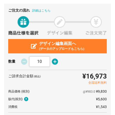
3000 本
¥56
¥6,160
¥174,460
ご注文の流れ
詳細はこちら
デザイン編集画面へ
(データのアップロードもこちら)
数量
¥16,973
ご請求合計金額
(税込)
全国送料無料
¥9,830
商品価格
(税別)
@¥983.0
¥5,600
版代
(税別)
¥1,543
消費税