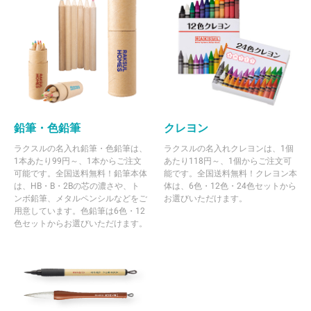
鉛筆・色鉛筆
クレヨン
ラクスルの名入れ鉛筆・色鉛筆は、
ラクスルの名入れクレヨンは、1個
1本あたり99円～、1本からご注文
あたり118円～、1個からご注文可
可能です。全国送料無料！鉛筆本体
能です。全国送料無料！クレヨン本
は、HB・B・2Bの芯の濃さや、ト
体は、6色・12色・24色セットから
ンボ鉛筆、メタルペンシルなどをご
お選びいただけます。
用意しています。色鉛筆は6色・12
色セットからお選びいただけます。