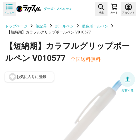
グッズ・ノベルティ
メニュー
検索
カート
アカウント
トップページ
筆記具
ボールペン
単色ボールペン
【短納期】カラフルグリップボールペン V010577
【短納期】カラフルグリップボー
ルペン V010577
全国送料無料
お気に入りに登
録
共有する