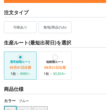
注文タイプ
印刷あり
無地(商品のみ)
生産ルート(最短出荷日)を選択
通常納期ルート
短納期ルート
09月01日出荷
08月21日出荷
1枚：
¥983~
1枚：
¥2,824~
商品仕様
カラー
ブルー