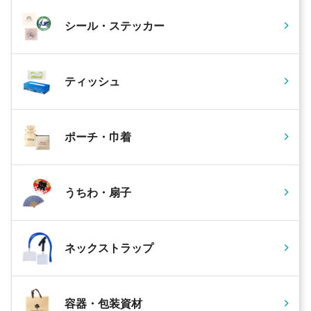
シール・ステッカー
ティッシュ
ポーチ・巾着
うちわ・扇子
ネックストラップ
容器・包装資材