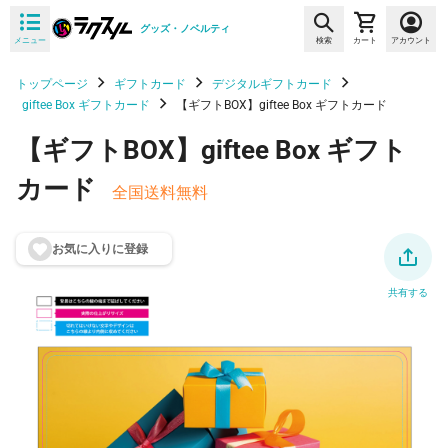
グッズ・ノベルティ
メニュー
検索
カート
アカウント
トップページ
ギフトカード
デジタルギフトカード
giftee Box ギフトカード
【ギフトBOX】giftee Box ギフトカード
【ギフトBOX】giftee Box ギフト
カード
全国送料無料
お気に入りに登
録
共有する