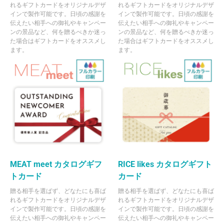
れるギフトカードをオリジナルデザ
れるギフトカードをオリジナルデザ
インで製作可能です。日頃の感謝を
インで製作可能です。日頃の感謝を
伝えたい相手への御礼やキャンペー
伝えたい相手への御礼やキャンペー
ンの景品など、何を贈るべきか迷っ
ンの景品など、何を贈るべきか迷っ
た場合はギフトカードをオススメし
た場合はギフトカードをオススメし
ます。
ます。
MEAT meet カタログギフ
RICE likes カタログギフト
トカード
カード
贈る相手を選ばず、どなたにも喜ば
贈る相手を選ばず、どなたにも喜ば
れるギフトカードをオリジナルデザ
れるギフトカードをオリジナルデザ
インで製作可能です。日頃の感謝を
インで製作可能です。日頃の感謝を
伝えたい相手への御礼やキャンペー
伝えたい相手への御礼やキャンペー