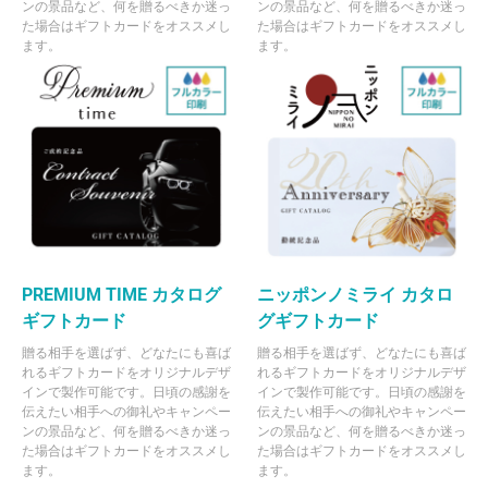
ンの景品など、何を贈るべきか迷っ
ンの景品など、何を贈るべきか迷っ
た場合はギフトカードをオススメし
た場合はギフトカードをオススメし
ます。
ます。
PREMIUM TIME カタログ
ニッポンノミライ カタロ
ギフトカード
グギフトカード
贈る相手を選ばず、どなたにも喜ば
贈る相手を選ばず、どなたにも喜ば
れるギフトカードをオリジナルデザ
れるギフトカードをオリジナルデザ
インで製作可能です。日頃の感謝を
インで製作可能です。日頃の感謝を
伝えたい相手への御礼やキャンペー
伝えたい相手への御礼やキャンペー
ンの景品など、何を贈るべきか迷っ
ンの景品など、何を贈るべきか迷っ
た場合はギフトカードをオススメし
た場合はギフトカードをオススメし
ます。
ます。