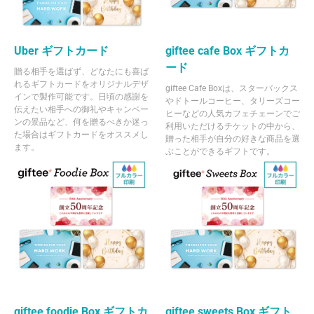
Uber ギフトカード
giftee cafe Box ギフトカ
ード
贈る相手を選ばず、どなたにも喜ば
れるギフトカードをオリジナルデザ
giftee Cafe Boxは、スターバックス
インで製作可能です。日頃の感謝を
やドトールコーヒー、タリーズコー
伝えたい相手への御礼やキャンペー
ヒーなどの人気カフェチェーンでご
ンの景品など、何を贈るべきか迷っ
利用いただけるチケットの中から、
た場合はギフトカードをオススメし
贈った相手が自分の好きな商品を選
ます。
ぶことができるギフトです。
giftee foodie Box ギフトカ
giftee sweets Box ギフト