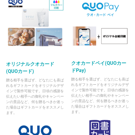
クオカードペイ(QUOカー
オリジナルクオカード
ドPay)
(QUOカード)
贈る相手を選ばず、どなたにも喜ば
贈る相手を選ばず、どなたにも喜ば
れるギフトカードをオリジナルデザ
れるギフトカードをオリジナルデザ
インで製作可能です。日頃の感謝を
インで製作可能です。日頃の感謝を
伝えたい相手への御礼やキャンペー
伝えたい相手への御礼やキャンペー
ンの景品など、何を贈るべきか迷っ
ンの景品など、何を贈るべきか迷っ
た場合はギフトカードをオススメし
た場合はギフトカードをオススメし
ます。
ます。