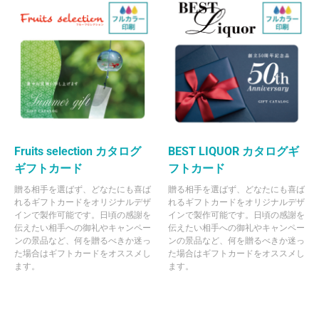
Fruits selection カタログ
BEST LIQUOR カタログギ
ギフトカード
フトカード
贈る相手を選ばず、どなたにも喜ば
贈る相手を選ばず、どなたにも喜ば
れるギフトカードをオリジナルデザ
れるギフトカードをオリジナルデザ
インで製作可能です。日頃の感謝を
インで製作可能です。日頃の感謝を
伝えたい相手への御礼やキャンペー
伝えたい相手への御礼やキャンペー
ンの景品など、何を贈るべきか迷っ
ンの景品など、何を贈るべきか迷っ
た場合はギフトカードをオススメし
た場合はギフトカードをオススメし
ます。
ます。