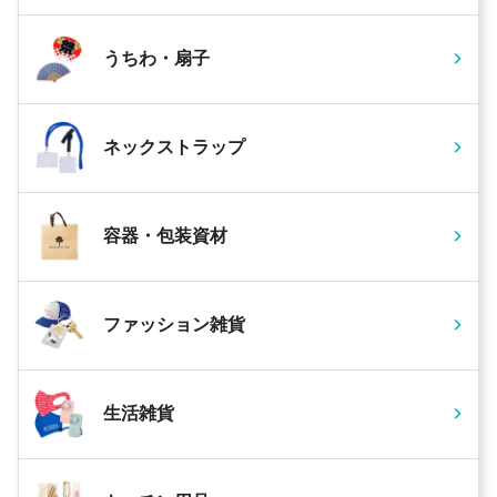
うちわ・扇子
ネックストラップ
容器・包装資材
ファッション雑貨
生活雑貨