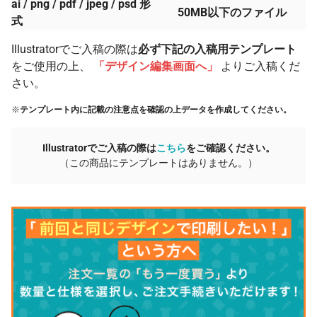
ai / png / pdf / jpeg / psd 形
50MB以下のファイル
式
Illustratorでご入稿の際は
必ず下記の入稿用テンプレート
をご使用の上、
「デザイン編集画面へ」
よりご入稿くだ
さい。
※
テンプレート内に記載の注意点を確認の上データを作成してください。
Illustratorでご入稿の際は
こちら
をご確認ください。
（この商品にテンプレートはありません。）