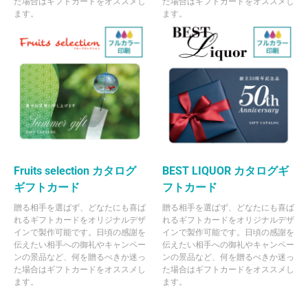
た場合はギフトカードをオススメし
た場合はギフトカードをオススメし
ます。
ます。
Fruits selection カタログ
BEST LIQUOR カタログギ
ギフトカード
フトカード
贈る相手を選ばず、どなたにも喜ば
贈る相手を選ばず、どなたにも喜ば
れるギフトカードをオリジナルデザ
れるギフトカードをオリジナルデザ
インで製作可能です。日頃の感謝を
インで製作可能です。日頃の感謝を
伝えたい相手への御礼やキャンペー
伝えたい相手への御礼やキャンペー
ンの景品など、何を贈るべきか迷っ
ンの景品など、何を贈るべきか迷っ
た場合はギフトカードをオススメし
た場合はギフトカードをオススメし
ます。
ます。