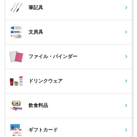
筆記具
文房具
ファイル・バインダー
ドリンクウェア
飲食料品
ギフトカード