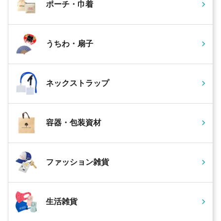
ポーチ・巾着
うちわ・扇子
ネックストラップ
容器・包装資材
ファッション雑貨
生活雑貨