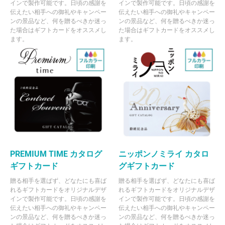
インで製作可能です。日頃の感謝を
インで製作可能です。日頃の感謝を
伝えたい相手への御礼やキャンペー
伝えたい相手への御礼やキャンペー
ンの景品など、何を贈るべきか迷っ
ンの景品など、何を贈るべきか迷っ
た場合はギフトカードをオススメし
た場合はギフトカードをオススメし
ます。
ます。
PREMIUM TIME カタログ
ニッポンノミライ カタロ
ギフトカード
グギフトカード
贈る相手を選ばず、どなたにも喜ば
贈る相手を選ばず、どなたにも喜ば
れるギフトカードをオリジナルデザ
れるギフトカードをオリジナルデザ
インで製作可能です。日頃の感謝を
インで製作可能です。日頃の感謝を
伝えたい相手への御礼やキャンペー
伝えたい相手への御礼やキャンペー
ンの景品など、何を贈るべきか迷っ
ンの景品など、何を贈るべきか迷っ