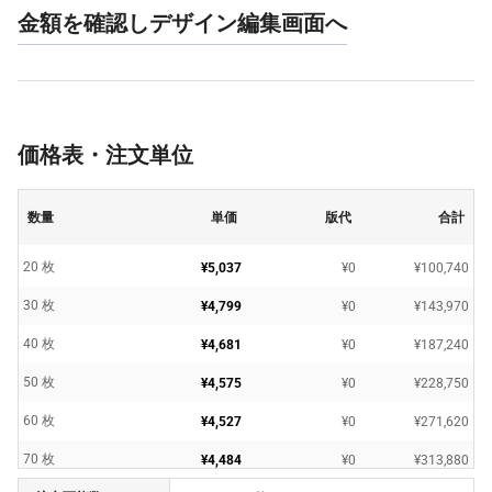
金額を確認しデザイン編集画面へ
価格表・注文単位
数量
単価
版代
合計
20 枚
¥5,037
¥0
¥100,740
30 枚
¥4,799
¥0
¥143,970
40 枚
¥4,681
¥0
¥187,240
50 枚
¥4,575
¥0
¥228,750
60 枚
¥4,527
¥0
¥271,620
70 枚
¥4,484
¥0
¥313,880