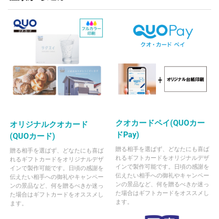
クオカードペイ(QUOカー
オリジナルクオカード
ドPay)
(QUOカード)
贈る相手を選ばず、どなたにも喜ば
贈る相手を選ばず、どなたにも喜ば
れるギフトカードをオリジナルデザ
れるギフトカードをオリジナルデザ
インで製作可能です。日頃の感謝を
インで製作可能です。日頃の感謝を
伝えたい相手への御礼やキャンペー
伝えたい相手への御礼やキャンペー
ンの景品など、何を贈るべきか迷っ
ンの景品など、何を贈るべきか迷っ
た場合はギフトカードをオススメし
た場合はギフトカードをオススメし
ます。
ます。