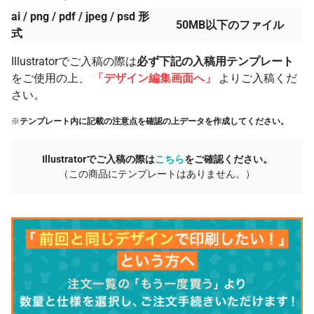
ai / png / pdf / jpeg / psd 形
50MB以下のファイル
式
Illustratorでご入稿の際は
必ず下記の入稿用テンプレート
をご使用の上、
「デザイン編集画面へ」
よりご入稿くだ
さい。
※
テンプレート内に記載の注意点を確認の上データを作成してください。
Illustratorでご入稿の際は
こちら
をご確認ください。
（この商品にテンプレートはありません。）