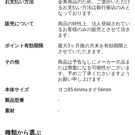
お支払い方法
金券商品のため、ご選択いただけ
るお支払い方法は銀行振込のみと
なっております。
販売について
商品の特性上、法人登録されてい
るお客様のみの販売とさせて頂き
ます。
ポイント有効期限
最大3ヶ月後の月末を有効期限と
させていただきます。
その他
商品は予告なしにメーカー欠品ま
たは廃盤になる可能性がございま
す。予めご了承くださいますよう
お願い申し上げます。
本体サイズ
ヨコ85.6mmxタテ54mm
製品型番
-
素材
-
種類から選ぶ