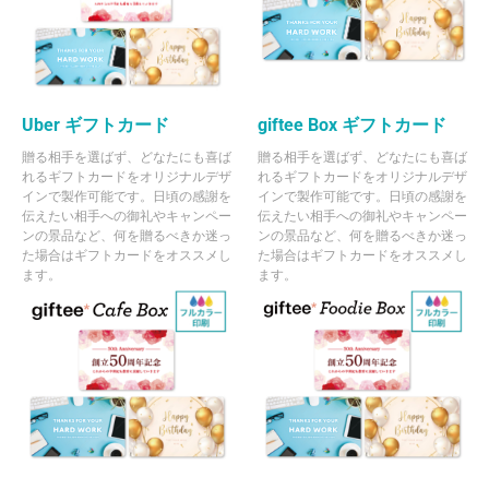
Uber ギフトカード
giftee Box ギフトカード
贈る相手を選ばず、どなたにも喜ば
贈る相手を選ばず、どなたにも喜ば
れるギフトカードをオリジナルデザ
れるギフトカードをオリジナルデザ
インで製作可能です。日頃の感謝を
インで製作可能です。日頃の感謝を
伝えたい相手への御礼やキャンペー
伝えたい相手への御礼やキャンペー
ンの景品など、何を贈るべきか迷っ
ンの景品など、何を贈るべきか迷っ
た場合はギフトカードをオススメし
た場合はギフトカードをオススメし
ます。
ます。