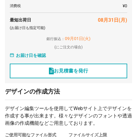
3000 枚
¥4,116
¥0
¥12,348,000
¥0
消費税
5000 枚
¥4,113
¥0
¥20,565,000
08月31日(月)
最短出荷日
(お届け日も指定可能)
09月01日(火)
銀行振込：
(
にご注文の場合)
お届け日を確認
お見積書を発行
デザインの作成方法
デザイン編集ツールを使用してWebサイト上でデザインを
作成する事が出来ます。様々なデザインのフォントや透過
画像の作成機能などご用意しております。
ご使用可能なファイル形式
ファイルサイズ上限