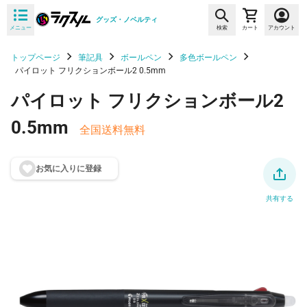
グッズ・ノベルティ
メニュー
検索
カート
アカウント
トップページ
筆記具
ボールペン
多色ボールペン
パイロット フリクションボール2 0.5mm
パイロット フリクションボール2
0.5mm
全国送料無料
お気に入りに登
録
共有する