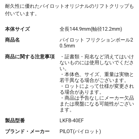
耐久性に優れたパイロットオリジナルのリフトクリップも
付いています。
本体サイズ
全長144.9mm(軸径12.2mm)
商品名
パイロット フリクションボール2
0.5mm
商品に関する注意事項
・証書類・宛名など消えてはいけ
ないものには使用しないでくださ
い。
・本体色、サイズ、重量は実物と
若干異なる場合がございます。
・ロットによって仕様が変更され
る場合があります。
・商品は予告なしにメーカー欠品
または廃盤になる可能性がござい
ます。
製品型番
LKFB-40EF
ブランド・メーカー
PILOT(パイロット)