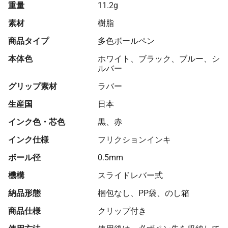
重量
11.2g
素材
樹脂
商品タイプ
多色ボールペン
本体色
ホワイト、ブラック、ブルー、シ
ルバー
グリップ素材
ラバー
生産国
日本
インク色・芯色
黒、赤
インク仕様
フリクションインキ
ボール径
0.5mm
機構
スライドレバー式
納品形態
梱包なし、PP袋、のし箱
商品仕様
クリップ付き