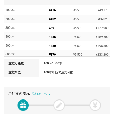
100 本
¥436
¥5,500
¥49,170
200 本
¥402
¥5,500
¥86,020
300 本
¥391
¥5,500
¥122,980
400 本
¥385
¥5,500
¥159,500
500 本
¥380
¥5,500
¥195,800
600 本
¥379
¥5,500
¥233,200
注文可能数
100〜1000本
700 本
¥379
¥5,500
¥271,150
注文単位
100本単位で注文可能
800 本
¥378
¥5,500
¥308,220
900 本
¥378
¥5,500
¥346,060
1000 本
¥378
¥5,500
¥383,900
ご注文の流れ
詳細はこちら
1500 本
¥378
¥5,500
¥573,100
2000 本
¥378
¥5,500
¥762,300