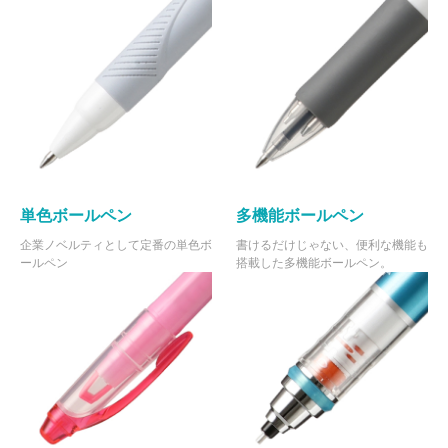
単色ボールペン
多機能ボールペン
企業ノベルティとして定番の単色ボ
書けるだけじゃない、便利な機能も
ールペン
搭載した多機能ボールペン。