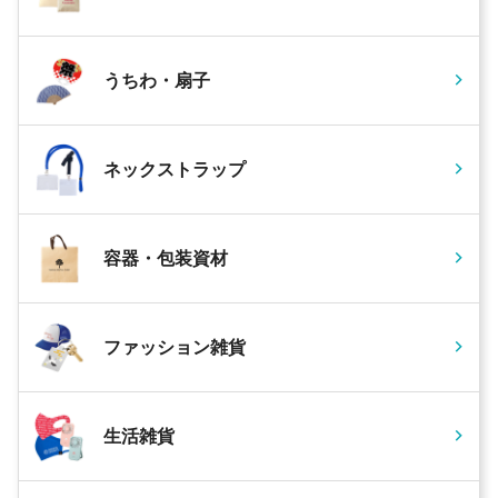
うちわ・扇子
ネックストラップ
容器・包装資材
ファッション雑貨
生活雑貨