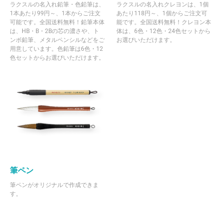
ラクスルの名入れ鉛筆・色鉛筆は、
ラクスルの名入れクレヨンは、1個
1本あたり99円～、1本からご注文
あたり118円～、1個からご注文可
可能です。全国送料無料！鉛筆本体
能です。全国送料無料！クレヨン本
は、HB・B・2Bの芯の濃さや、ト
体は、6色・12色・24色セットから
ンボ鉛筆、メタルペンシルなどをご
お選びいただけます。
用意しています。色鉛筆は6色・12
色セットからお選びいただけます。
筆ペン
筆ペンがオリジナルで作成できま
す。