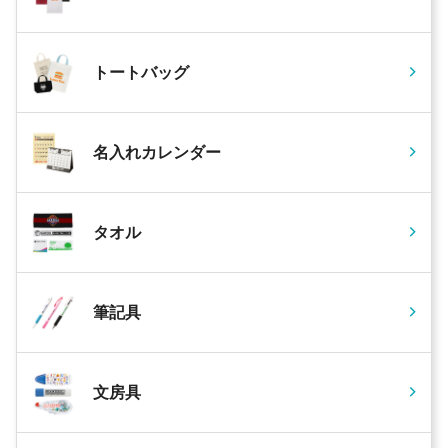
トートバッグ
名入れカレンダー
タオル
筆記具
文房具