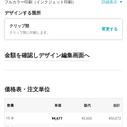
フルカラー印刷（インクジェット印刷）
詳細表示
デザインする箇所
クリップ部
変更する
クリップ部に印刷します。
金額を確認しデザイン編集画面へ
価格表・注文単位
数量
単価
版代
合計
10 本
¥4,677
¥3,300
¥50,072