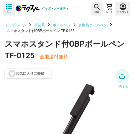
グッズ・ノベルティ
メニュー
検索
カート
アカウント
トップページ
筆記具
ボールペン
多機能ボールペン
スマホスタンド付OBPボールペン TF-0125
スマホスタンド付OBPボールペン
TF-0125
全国送料無料
お気に入りに登
録
共有する