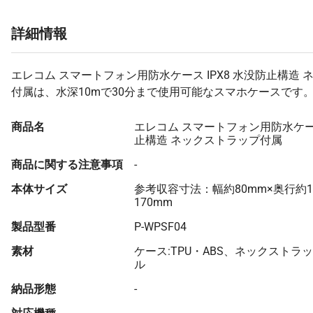
詳細情報
エレコム スマートフォン用防水ケース IPX8 水没防止構造
付属は、水深10mで30分まで使用可能なスマホケースです
商品名
エレコム スマートフォン用防水ケース
止構造 ネックストラップ付属
商品に関する注意事項
-
本体サイズ
参考収容寸法：幅約80mm×奥行約1
170mm
製品型番
P-WPSF04
素材
ケース:TPU・ABS、ネックストラ
ル
納品形態
-