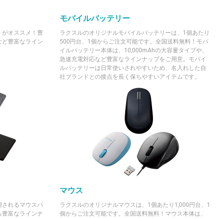
モバイルバッテリー
トがオススメ！豊
ラクスルのオリジナルモバイルバッテリーは、1個あたり
など豊富なライン
500円台、1個からご注文可能です。全国送料無料！モバ
イルバッテリー本体は、10,000mAhの大容量タイプや、
急速充電対応など豊富なラインナップをご用意。モバイ
ルバッテリーは日常使いされやすいため、名入れした自
社ブランドとの接点を長く保ちやすいアイテムです。
マウス
用されるマウスパ
ラクスルのオリジナルマウスは、1個あたり1,000円台、1
る豊富なラインナ
個からご注文可能です。全国送料無料！マウス本体は、