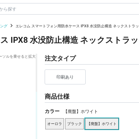
リング
エレコム スマートフォン用防水ケース IPX8 水没防止構造 ネックストラ
 IPX8 水没防止構造 ネックストラ
ーソルを乗せると拡大
注文タイプ
印刷あり
商品仕様
カラー
【廃盤】ホワイト
オーロラ
ブラック
【廃盤】ホワイト