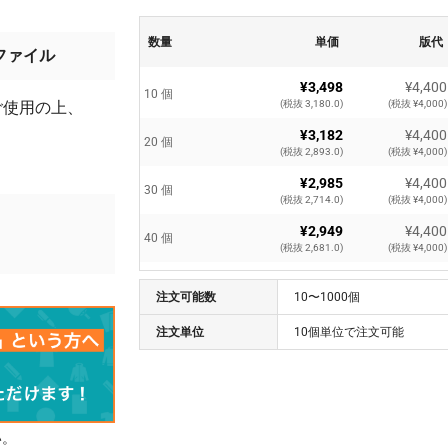
数量
単価
版代
ファイル
¥3,498
¥4,400
10 個
ご使用の上、
(税抜 3,180.0)
(税抜 ¥4,000)
¥3,182
¥4,400
20 個
(税抜 2,893.0)
(税抜 ¥4,000)
¥2,985
¥4,400
30 個
(税抜 2,714.0)
(税抜 ¥4,000)
。
¥2,949
¥4,400
40 個
(税抜 2,681.0)
(税抜 ¥4,000)
¥2,269
¥4,400
50 個
注文可能数
(税抜 2,063.0)
10〜1000個
(税抜 ¥4,000)
¥2,174
¥4,400
注文単位
10個単位で注文可能
60 個
(税抜 1,977.0)
(税抜 ¥4,000)
¥2,107
¥4,400
70 個
(税抜 1,916.0)
(税抜 ¥4,000)
¥2,055
¥4,400
80 個
い。
(税抜 1,869.0)
(税抜 ¥4,000)