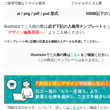
ご使用可能なファイル形式
ファイルサイズ上限
ai / png / pdf / psd 形式
50MB以下の
Illustratorでご入稿の際は
必ず下記の入稿用テンプレート
を
「デザイン編集画面へ」
よりご入稿ください。
※
テンプレート内に記載の注意点を確認の上データを作成してください。
Illustratorでご入稿の際は
こちら
をご確認ください
（この商品にテンプレートはありません。）
「増刷注文のやり方」について、詳しくは
こちら
からご確認くださ