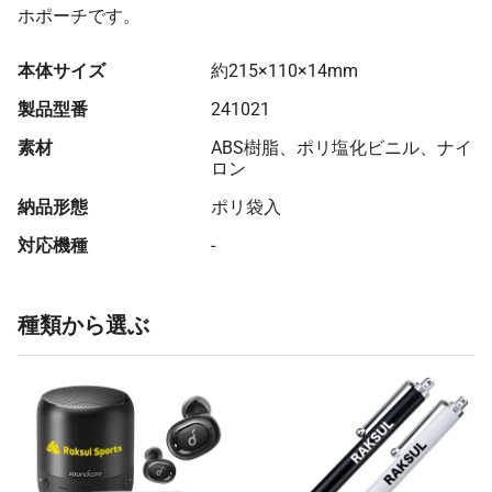
ホポーチです。
本体サイズ
約215×110×14mm
製品型番
241021
素材
ABS樹脂、ポリ塩化ビニル、ナイ
ロン
納品形態
ポリ袋入
対応機種
-
種類から選ぶ