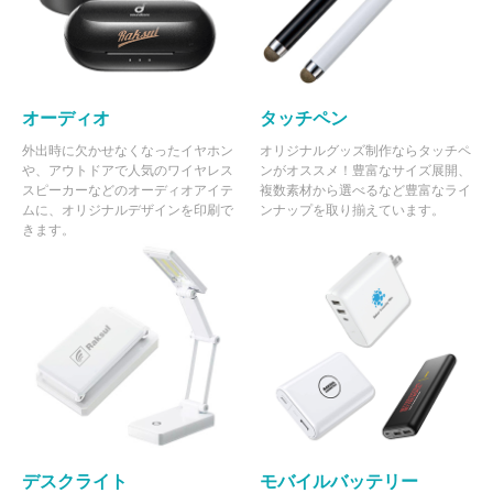
オーディオ
タッチペン
外出時に欠かせなくなったイヤホン
オリジナルグッズ制作ならタッチペ
や、アウトドアで人気のワイヤレス
ンがオススメ！豊富なサイズ展開、
スピーカーなどのオーディオアイテ
複数素材から選べるなど豊富なライ
ムに、オリジナルデザインを印刷で
ンナップを取り揃えています。
きます。
デスクライト
モバイルバッテリー