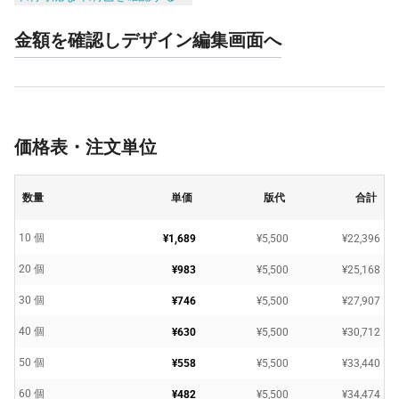
金額を確認しデザイン編集画面へ
価格表・注文単位
数量
単価
版代
合計
10 個
¥1,689
¥5,500
¥22,396
20 個
¥983
¥5,500
¥25,168
30 個
¥746
¥5,500
¥27,907
40 個
¥630
¥5,500
¥30,712
50 個
¥558
¥5,500
¥33,440
60 個
¥482
¥5,500
¥34,474