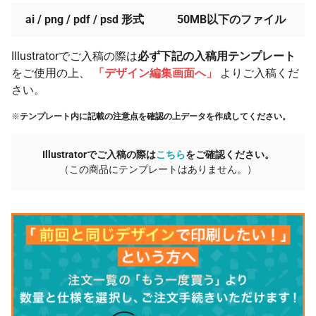
ai / png / pdf / psd 形式
50MB以下のファイル
Illustratorでご入稿の際は
必ず下記の入稿用テンプレート
をご使用の上、
「デザイン編集画面へ」
よりご入稿くだ
さい。
※
テンプレート内に記載の注意点を確認の上データを作成してください。
Illustratorでご入稿の際は
こちら
をご確認ください。
（この商品にテンプレートはありません。）