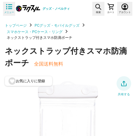
グッズ・ノベルティ
メニュー
検索
カート
アカウント
トップページ
PCグッズ・モバイルグッズ
スマホケース・PCケース・リング
ネックストラップ付きスマホ防滴ポーチ
ネックストラップ付きスマホ防滴
ポーチ
全国送料無料
お気に入りに登
録
共有する