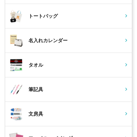
トートバッグ
名入れカレンダー
タオル
筆記具
文房具