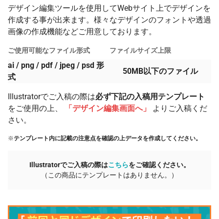
デザイン編集ツールを使用してWebサイト上でデザインを
作成する事が出来ます。様々なデザインのフォントや透過
画像の作成機能などご用意しております。
ご使用可能なファイル形式
ファイルサイズ上限
ai / png / pdf / jpeg / psd 形
50MB以下のファイル
式
Illustratorでご入稿の際は
必ず下記の入稿用テンプレート
をご使用の上、
「デザイン編集画面へ」
よりご入稿くだ
さい。
※
テンプレート内に記載の注意点を確認の上データを作成してください。
Illustratorでご入稿の際は
こちら
をご確認ください。
（この商品にテンプレートはありません。）