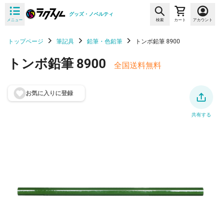
グッズ・ノベルティ
メニュー
検索
カート
アカウント
トップページ
筆記具
鉛筆・色鉛筆
トンボ鉛筆 8900
トンボ鉛筆 8900
全国送料無料
お気に入りに登
録
共有する