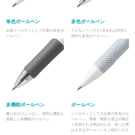
単色ボールペン
多色ボールペン
企業ノベルティとして定番の単色ボ
どんなシーンでも1本あれば非常に
ールペン
便利な多色ボールペン。
多機能ボールペン
ボールペン
書けるだけじゃない、便利な機能も
ノベルティとして大定番の単色のボ
搭載した多機能ボールペン。
ールペン。業種・職業を選ばず幅広
く利用される商品のため、迷った際
はまずはボールペンをご検討くださ