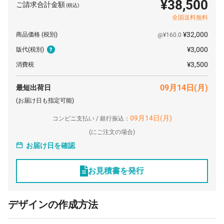
¥38,500
ご請求合計金額
(税込)
全国送料無料
¥32,000
商品価格
(税別)
@¥160.0
¥3,000
版代
(税別)
¥3,500
消費税
09月14日(月)
最短出荷日
(お届け日も指定可能)
09月14日(月)
コンビニ支払い / 銀行振込：
(
にご注文の場合)
お届け日を確認
お見積書を発行
デザインの作成方法