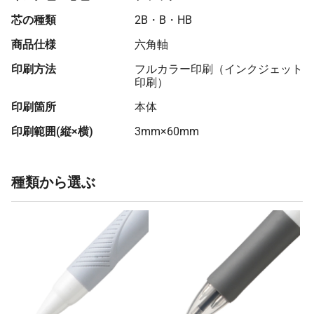
芯の種類
2B・B・HB
商品仕様
六角軸
印刷方法
フルカラー印刷（インクジェット
印刷）
印刷箇所
本体
印刷範囲(縦×横)
3mm×60mm
種類から選ぶ