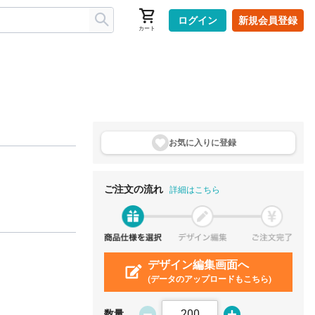
ログイン
新規会員登録
カート
お気に入りに登
録
ご注文の流れ
詳細はこちら
デザイン編集画面へ
(データのアップロードもこちら)
数量