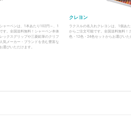
クレヨン
シャーペンは、1本あたり102円～、1
ラクスルの名入れクレヨンは、1個あたり
です。全国送料無料！シャーペン本体
からご注文可能です。全国送料無料！
レックスグリップや三菱鉛筆のクリフ
色・12色・24色セットからお選びい
人気メーカー・ブランドを含む豊富な
お選びいただけます。