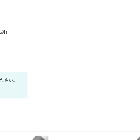
刷）
ください。