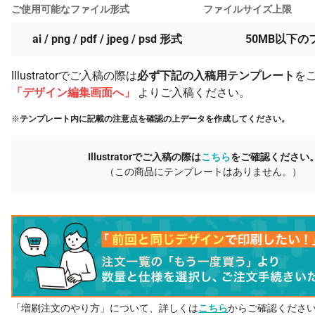
ご使用可能なファイル形式
ファイルサイズ上限
ai / png / pdf / jpeg / psd 形式
50MB以下の
Illustratorでご入稿の際は
必ず下記の入稿用テンプレート
を
「デザイン編集画面へ」
よりご入稿ください。
※
テンプレート内に記載の注意点を確認の上データを作成してください。
Illustratorでご入稿の際は
こちら
をご確認ください
（この商品にテンプレートはありません。）
「増刷注文のやり方」について、詳しくは
こちら
からご確認くださ