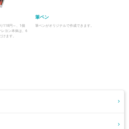
筆ペン
118円～、1個
筆ペンがオリジナルで作成できます。
クレヨン本体は、6
ただけます。