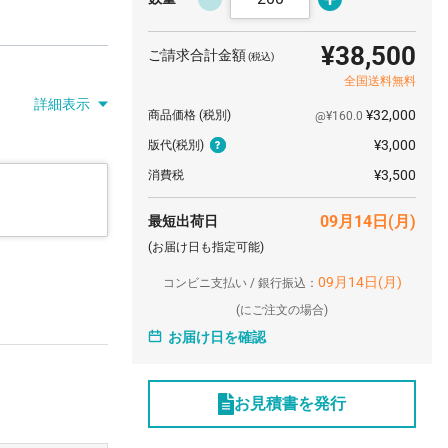
¥38,500
ご請求合計金額
(税込)
全国送料無料
詳細表示
¥32,000
商品価格
(税別)
@¥160.0
¥3,000
版代
(税別)
¥3,500
消費税
09月14日(月)
最短出荷日
(お届け日も指定可能)
09月14日(月)
コンビニ支払い / 銀行振込：
(
にご注文の場合)
お届け日を確認
お見積書を発行