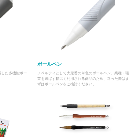
ボールペン
載した多機能ボー
ノベルティとして大定番の単色のボールペン。業種・職
業を選ばず幅広く利用される商品のため、迷った際はま
ずはボールペンをご検討ください。