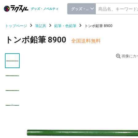
グッズ・ノベルティ
グッズ・ノベルティ
トップページ
筆記具
鉛筆・色鉛筆
トンボ鉛筆 8900
トンボ鉛筆 8900
全国送料無料
画像にカ