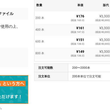
数量
単価
版代
ファイル
¥176
¥3,300
200 本
(税抜 160.0)
(税抜 ¥3,000)
ご使用の上、
¥161
¥3,300
400 本
(税抜 147.0)
(税抜 ¥3,000)
¥151
¥3,300
600 本
(税抜 138.0)
(税抜 ¥3,000)
¥149
¥3,300
800 本
。
(税抜 136.0)
(税抜 ¥3,000)
¥143
¥3,300
1000 本
注文可能数
(税抜 130.0)
200〜2000本
(税抜 ¥3,000)
¥141
¥3,300
注文単位
200本単位で注文可能
1200 本
(税抜 129.0)
(税抜 ¥3,000)
¥140
¥3,300
1400 本
(税抜 128.0)
(税抜 ¥3,000)
¥140
¥3,300
1600 本
(税抜 128.0)
(税抜 ¥3,000)
い。