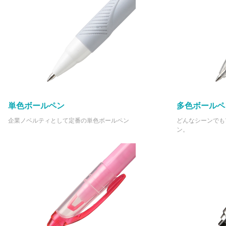
単色ボールペン
多色ボールペ
企業ノベルティとして定番の単色ボールペン
どんなシーンでも
ン。