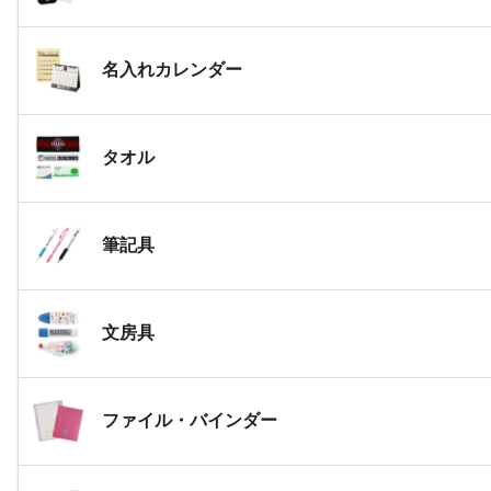
名入れカレンダー
タオル
筆記具
文房具
ファイル・バインダー