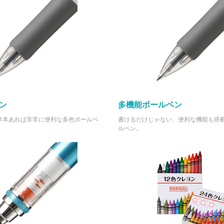
ン
多機能ボールペン
1本あれば非常に便利な多色ボールペ
書けるだけじゃない、便利な機能も搭
ルペン。