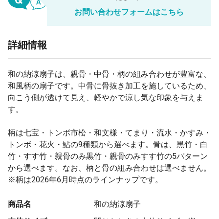
お問い合わせフォームはこちら
詳細情報
和の納涼扇子は、親骨・中骨・柄の組み合わせが豊富な、
和風柄の扇子です。中骨に骨抜き加工を施しているため、
向こう側が透けて見え、軽やかで涼し気な印象を与えま
す。
柄は七宝・トンボ市松・和文様・てまり・流水・かすみ・
トンボ・花火・鮎の9種類から選べます。骨は、黒竹・白
竹・すす竹・親骨のみ黒竹・親骨のみすす竹の5パターン
から選べます。なお、柄と骨の組み合わせは選べません。
※柄は2026年6月時点のラインナップです。
商品名
和の納涼扇子