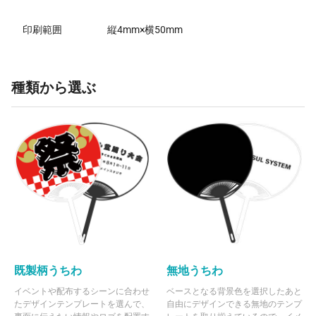
印刷範囲
縦4mm×横50mm
種類から選ぶ
既製柄うちわ
無地うちわ
イベントや配布するシーンに合わせ
ベースとなる背景色を選択したあと
たデザインテンプレートを選んで、
自由にデザインできる無地のテンプ