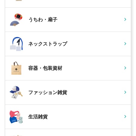
うちわ・扇子
ネックストラップ
容器・包装資材
ファッション雑貨
生活雑貨