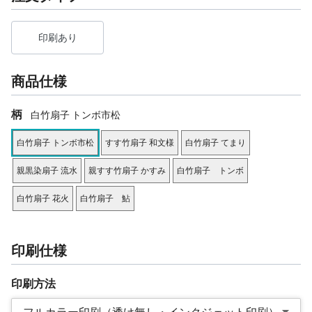
印刷あり
商品仕様
柄
白竹扇子 トンボ市松
白竹扇子 トンボ市松
すす竹扇子 和文様
白竹扇子 てまり
親黒染扇子 流水
親すす竹扇子 かすみ
白竹扇子 トンボ
白竹扇子 花火
白竹扇子 鮎
印刷仕様
印刷方法