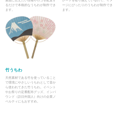
裏面に伝えたい情報やロゴを配置す
レートを取り揃えているので、イメ
るだけで本格的なうちわが制作でき
ージにぴったりのうちわが制作でき
ます。
ます。
竹うちわ
天然素材である竹を使っていること
で環境にやさしいうちわとして昔か
ら使われてきた竹うちわ。イベント
やお祭りの定番配布グッズ、インバ
ウンド（訪日外国人）向けの企業ノ
ベルティにもおすすめ。