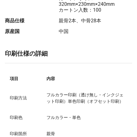
320mm×230mm×240mm
カートン入数：100
商品仕様
親骨2本、中骨28本
原産国
中国
印刷仕様の詳細
項目
内容
フルカラー印刷（透け無し・インクジェ
印刷方法
ット印刷）単色印刷（オフセット印刷）
印刷色
フルカラー・単色
印刷箇所
親骨