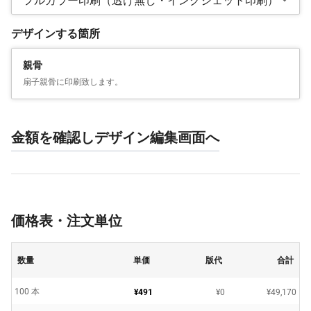
フルカラー印刷（透け無し・インクジェット印刷）
デザインする箇所
親骨
扇子親骨に印刷致します。
金額を確認しデザイン編集画面へ
価格表・注文単位
数量
単価
版代
合計
100 本
¥491
¥0
¥49,170