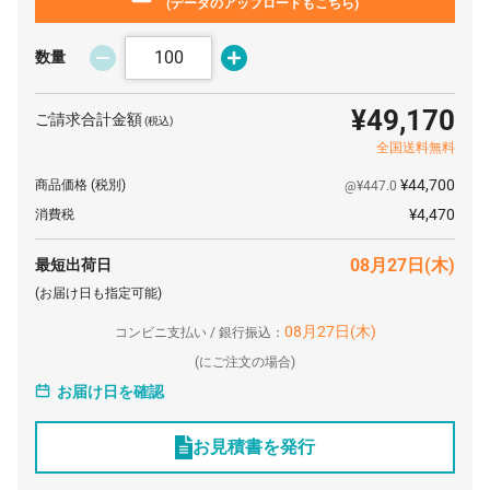
(データのアップロードもこちら)
数量
¥49,170
ご請求合計金額
(税込)
全国送料無料
¥44,700
商品価格
(税別)
@¥447.0
¥4,470
消費税
08月27日(木)
最短出荷日
(お届け日も指定可能)
08月27日(木)
コンビニ支払い / 銀行振込：
(
にご注文の場合)
お届け日を確認
お見積書を発行