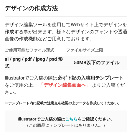
デザインの作成方法
デザイン編集ツールを使用してWebサイト上でデザインを
作成する事が出来ます。様々なデザインのフォントや透過
画像の作成機能などご用意しております。
ご使用可能なファイル形式
ファイルサイズ上限
ai / png / pdf / jpeg / psd 形
50MB以下のファイル
式
Illustratorでご入稿の際は
必ず下記の入稿用テンプレート
をご使用の上、
「デザイン編集画面へ」
よりご入稿くだ
さい。
※
テンプレート内に記載の注意点を確認の上データを作成してください。
Illustratorでご入稿の際は
こちら
をご確認ください。
（この商品にテンプレートはありません。）