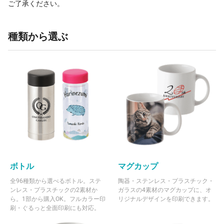
ご了承ください。
種類から選ぶ
ボトル
マグカップ
全96種類から選べるボトル。ステ
陶器・ステンレス・プラスチック・
ンレス・プラスチックの2素材か
ガラスの4素材のマグカップに、オ
ら。1部から購入OK。フルカラー印
リジナルデザインを印刷できます。
刷・ぐるっと全面印刷にも対応。