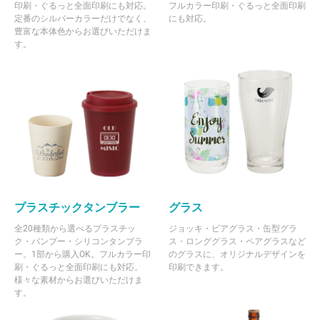
印刷・ぐるっと全面印刷にも対応。
フルカラー印刷・ぐるっと全面印刷
定番のシルバーカラーだけでなく、
にも対応。
豊富な本体色からお選びいただけま
す。
プラスチックタンブラー
グラス
全20種類から選べるプラスチッ
ジョッキ・ビアグラス・缶型グラ
ク・バンブー・シリコンタンブラ
ス・ロンググラス・ペアグラスなど
ー。1部から購入OK。フルカラー印
のグラスに、オリジナルデザインを
刷・ぐるっと全面印刷にも対応。
印刷できます。
様々な素材からお選びいただけま
す。