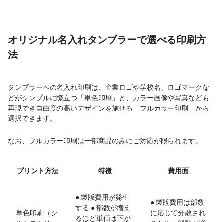
オリジナル名入れタンブラーで選べる印刷方
法
タンブラーへの名入れ印刷は、企業ロゴや学校名、ロゴマークな
どがシンプルに際立つ「単色印刷」と、カラー画像や写真なども
再現でき自由度の高いデザインを施せる「フルカラー印刷」から
選択できます。
なお、フルカラー印刷は一部商品のみにご対応が限られます。
プリント方法
特徴
費用面
● 製版費用が発生
● 製版費用は部数
する ● 部数が増え
単色印刷（シ
に応じて分散され
るほど単価は下が