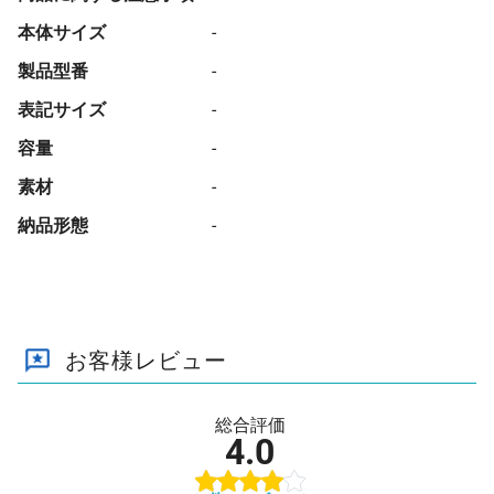
78 個
¥1,243
¥7,700
¥104,654
本体サイズ
-
79 個
¥1,241
¥7,700
¥105,810
製品型番
-
80 個
¥1,240
¥7,700
¥106,964
表記サイズ
-
81 個
¥1,240
¥7,700
¥108,204
容量
-
82 個
¥1,239
¥7,700
¥109,355
素材
-
83 個
¥1,238
¥7,700
¥110,503
納品形態
-
84 個
¥1,238
¥7,700
¥111,742
85 個
¥1,237
¥7,700
¥112,887
86 個
¥1,236
¥7,700
¥114,030
お客様レビュー
87 個
¥1,236
¥7,700
¥115,266
88 個
¥1,235
¥7,700
¥116,406
総合評価
89 個
¥1,235
¥7,700
¥117,641
4.0
90 個
¥1,234
¥7,700
¥118,778