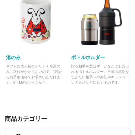
湯のみ
ボトルホルダー
ギフトに大人気のオリジナル湯の
贈る相手を選ばず、どなたにも喜ば
み。版代がかからないので、1部か
れるボトルホルダー。日頃の感謝を
らお手頃価格でお求めいただけま
伝えたい相手への御礼やキャンペー
す。S・Mの2サイズから。
ンの景品などにおすすめです。
商品カテゴリー