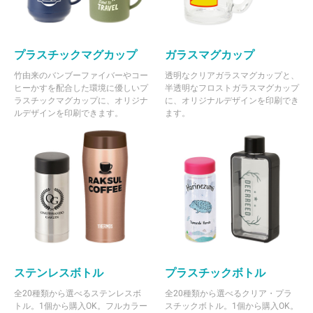
プラスチックマグカップ
ガラスマグカップ
竹由来のバンブーファイバーやコー
透明なクリアガラスマグカップと、
ヒーかすを配合した環境に優しいプ
半透明なフロストガラスマグカップ
ラスチックマグカップに、オリジナ
に、オリジナルデザインを印刷でき
ルデザインを印刷できます。
ます。
ステンレスボトル
プラスチックボトル
全20種類から選べるステンレスボ
全20種類から選べるクリア・プラ
トル。1個から購入OK。フルカラー
スチックボトル。1個から購入OK。