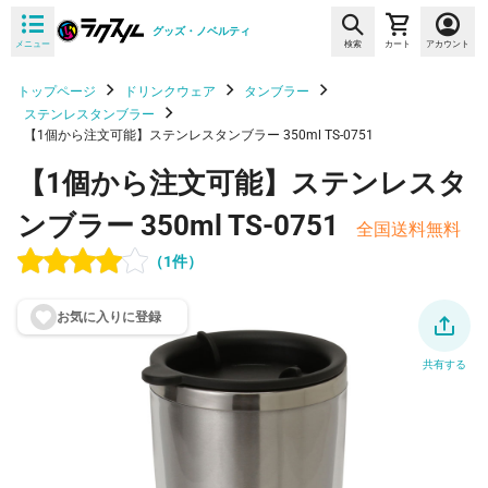
グッズ・ノベルティ
メニュー
検索
カート
アカウント
トップページ
ドリンクウェア
タンブラー
ステンレスタンブラー
【1個から注文可能】ステンレスタンブラー 350ml TS-0751
【1個から注文可能】ステンレスタ
ンブラー 350ml TS-0751
全国送料無料
（1件）
お気に入りに登
録
共有する