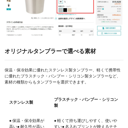
オリジナルタンブラーで選べる素材
保温・保冷効果に優れたステンレス製タンブラー、軽くて携帯性
に優れたプラスチック・バンブー・シリコン製タンブラーなど、
素材の種類からもタンブラーを選択できます。
プラスチック・バンブー・シリコン
ステンレス製
製
● 保温・保冷効果が
● 軽くて持ち運びしやすく、使いや
高い● 耐久性が高い
すい● 名入れプリントが映えるナチ