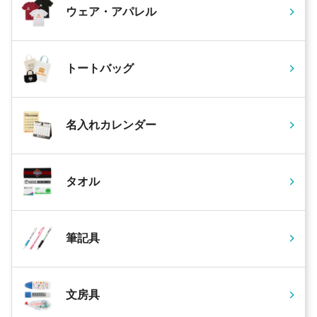
ウェア・アパレル
トートバッグ
名入れカレンダー
タオル
筆記具
文房具