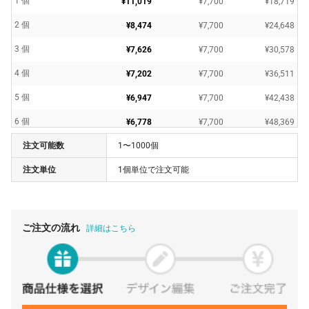
1 個
¥11,019
¥7,700
¥18,719
2 個
¥8,474
¥7,700
¥24,648
3 個
¥7,626
¥7,700
¥30,578
4 個
¥7,202
¥7,700
¥36,511
5 個
¥6,947
¥7,700
¥42,438
6 個
¥6,778
¥7,700
¥48,369
注文可能数
1〜1000個
7 個
¥6,657
¥7,700
¥54,300
注文単位
1個単位で注文可能
8 個
¥6,567
¥7,700
¥60,236
9 個
¥6,495
¥7,700
¥66,159
10 個
¥2,273
¥7,700
¥30,437
ご注文の流れ
詳細はこちら
11 個
¥2,227
¥7,700
¥32,202
12 個
¥2,189
¥7,700
¥33,968
13 個
¥2,157
¥7,700
¥35,742