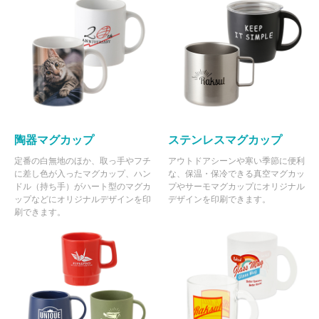
陶器マグカップ
ステンレスマグカップ
定番の白無地のほか、取っ手やフチ
アウトドアシーンや寒い季節に便利
に差し色が入ったマグカップ、ハン
な、保温・保冷できる真空マグカッ
ドル（持ち手）がハート型のマグカ
プやサーモマグカップにオリジナル
ップなどにオリジナルデザインを印
デザインを印刷できます。
刷できます。