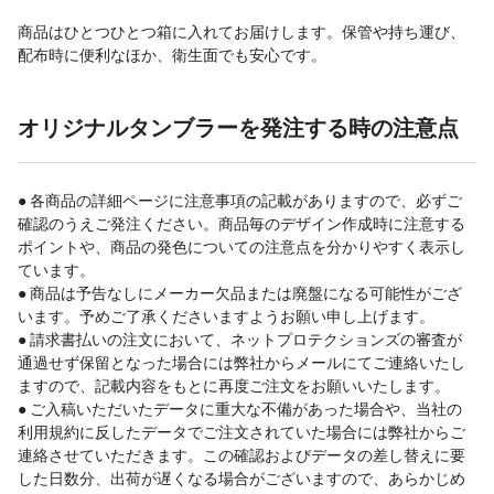
商品はひとつひとつ箱に入れてお届けします。保管や持ち運び、
配布時に便利なほか、衛生面でも安心です。
オリジナルタンブラーを発注する時の注意点
● 各商品の詳細ページに注意事項の記載がありますので、必ずご
確認のうえご発注ください。商品毎のデザイン作成時に注意する
ポイントや、商品の発色についての注意点を分かりやすく表示し
ています。
● 商品は予告なしにメーカー欠品または廃盤になる可能性がござ
います。予めご了承くださいますようお願い申し上げます。
● 請求書払いの注文において、ネットプロテクションズの審査が
通過せず保留となった場合には弊社からメールにてご連絡いたし
ますので、記載内容をもとに再度ご注文をお願いいたします。
● ご入稿いただいたデータに重大な不備があった場合や、当社の
利用規約に反したデータでご注文されていた場合には弊社からご
連絡させていただきます。この確認およびデータの差し替えに要
した日数分、出荷が遅くなる場合がございますので、あらかじめ