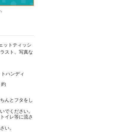
い。
ェットティッシ
ラスト、写真な
ットハンディ
：約
ちんとフタをし
いでください。
トイレ等に流さ
さい。