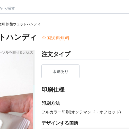
注文可 除菌ウェットハンディ
ットハンディ
全国送料無料
ーソルを乗せると拡大
注文タイプ
印刷あり
印刷仕様
印刷方法
フルカラー印刷(オンデマンド・オフセット)
デザインする箇所