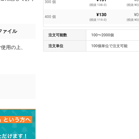
300 個
(税抜 138.0)
(税抜 ¥0)
¥130
¥0
400 個
(税抜 119.0)
(税抜 ¥0)
¥117
¥0
ファイル
500 個
注文可能数
(税抜 107.0)
100〜2000個
(税抜 ¥0)
¥111
¥0
注文単位
100個単位で注文可能
ご使用の上、
600 個
(税抜 101.0)
(税抜 ¥0)
¥105
¥0
700 個
(税抜 96.0)
(税抜 ¥0)
¥103
¥0
800 個
(税抜 94.0)
(税抜 ¥0)
¥100
¥0
900 個
(税抜 91.0)
(税抜 ¥0)
¥99
¥0
1000 個
(税抜 90.0)
(税抜 ¥0)
¥95
¥0
2000 個
(税抜 87.0)
(税抜 ¥0)