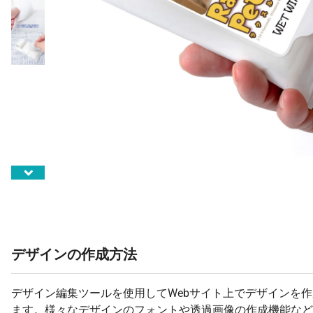
デザインの作成方法
デザイン編集ツールを使用してWebサイト上でデザインを
ます。様々なデザインのフォントや透過画像の作成機能など