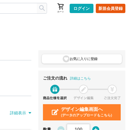
ログイン
新規会員登録
カート
お気に入りに登
録
ご注文の流れ
詳細はこちら
デザイン編集画面へ
詳細表示
(データのアップロードもこちら)
数量