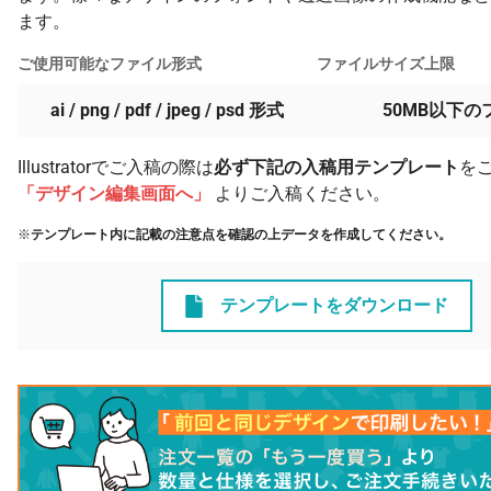
ます。
ご使用可能なファイル形式
ファイルサイズ上限
ai / png / pdf / jpeg / psd 形式
50MB以下の
Illustratorでご入稿の際は
必ず下記の入稿用テンプレート
を
「デザイン編集画面へ」
よりご入稿ください。
※
テンプレート内に記載の注意点を確認の上データを作成してください。
テンプレートをダウンロード