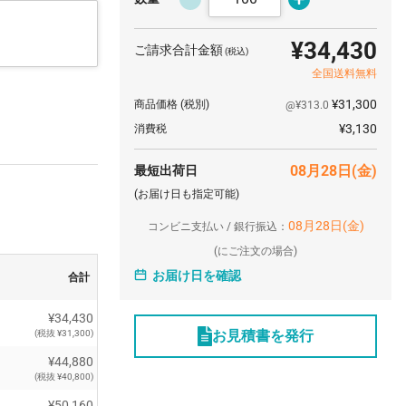
¥34,430
ご請求合計金額
(税込)
全国送料無料
¥31,300
商品価格
(税別)
@¥313.0
¥3,130
消費税
08月28日(金)
最短出荷日
(お届け日も指定可能)
08月28日(金)
コンビニ支払い / 銀行振込：
(
にご注文の場合)
お届け日を確認
合計
¥34,430
お見積書を発行
(税抜 ¥31,300)
¥44,880
(税抜 ¥40,800)
¥50,160