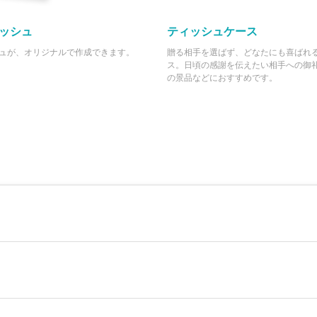
ッシュ
ティッシュケース
ュが、オリジナルで作成できます。
贈る相手を選ばず、どなたにも喜ばれ
ス。日頃の感謝を伝えたい相手への御
の景品などにおすすめです。