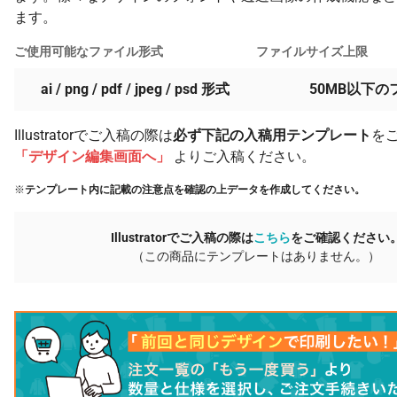
ます。
ご使用可能なファイル形式
ファイルサイズ上限
ai / png / pdf / jpeg / psd 形式
50MB以下の
Illustratorでご入稿の際は
必ず下記の入稿用テンプレート
を
「デザイン編集画面へ」
よりご入稿ください。
※
テンプレート内に記載の注意点を確認の上データを作成してください。
Illustratorでご入稿の際は
こちら
をご確認ください
（この商品にテンプレートはありません。）