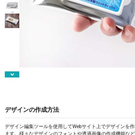
デザインの作成方法
デザイン編集ツールを使用してWebサイト上でデザインを
ます。様々なデザインのフォントや透過画像の作成機能など