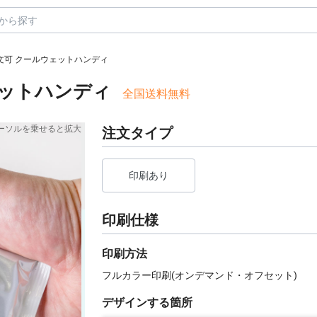
注文可 クールウェットハンディ
ェットハンディ
全国送料無料
ーソルを乗せると拡大
注文タイプ
印刷あり
印刷仕様
印刷方法
フルカラー印刷(オンデマンド・オフセット)
デザインする箇所