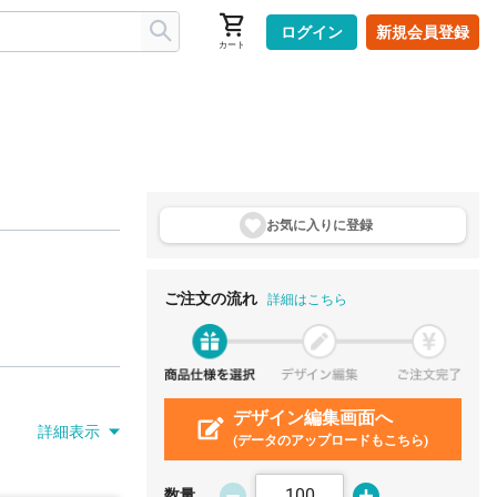
ログイン
新規会員登録
カート
お気に入りに登
録
ご注文の流れ
詳細はこちら
デザイン編集画面へ
詳細表示
(データのアップロードもこちら)
数量