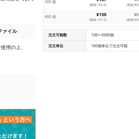
300 個
(税抜 152.0)
(税抜 ¥0)
¥150
¥0
400 個
(税抜 137.0)
(税抜 ¥0)
¥138
¥0
ファイル
500 個
注文可能数
(税抜 126.0)
100〜2000個
(税抜 ¥0)
¥132
¥0
注文単位
100個単位で注文可能
ご使用の上、
600 個
(税抜 120.0)
(税抜 ¥0)
¥127
¥0
700 個
(税抜 116.0)
(税抜 ¥0)
¥125
¥0
800 個
(税抜 114.0)
(税抜 ¥0)
。
¥122
¥0
900 個
(税抜 111.0)
(税抜 ¥0)
¥121
¥0
1000 個
(税抜 110.0)
(税抜 ¥0)
¥121
¥0
2000 個
(税抜 110.0)
(税抜 ¥0)