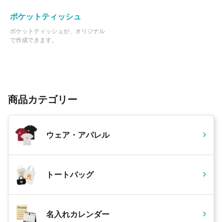
ポケットティッシュ
93 個
¥2,482
¥9,900
¥240,791
ポケットティッシュが、オリジナル
94 個
¥2,480
¥9,900
¥243,067
で作成できます。
95 個
¥2,478
¥9,900
¥245,338
96 個
¥2,475
¥9,900
¥247,500
97 個
¥2,472
¥9,900
¥249,761
商品カテゴリー
98 個
¥2,470
¥9,900
¥252,018
99 個
¥2,467
¥9,900
¥254,162
ウェア・アパレル
100 個
¥2,465
¥9,900
¥256,410
200 個
¥2,448
¥9,900
¥499,620
300 個
トートバッグ
¥2,437
¥9,900
¥741,180
500 個
¥2,434
¥9,900
¥1,227,050
1000 個
¥2,432
¥9,900
¥2,442,000
名入れカレンダー