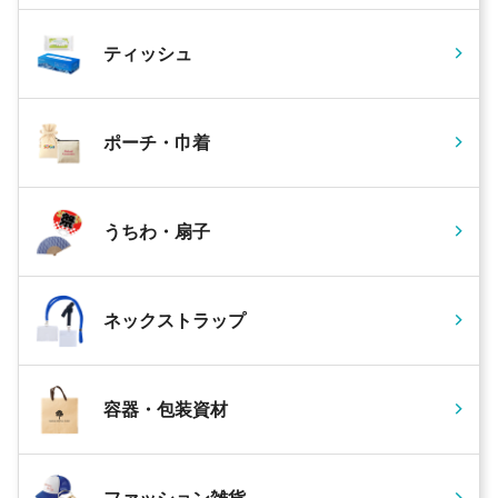
ティッシュ
ポーチ・巾着
うちわ・扇子
ネックストラップ
容器・包装資材