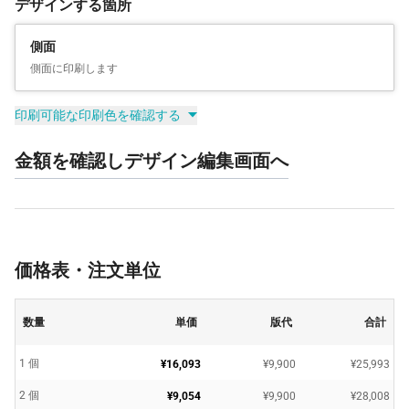
デザインする箇所
側面
側面に印刷します
印刷可能な印刷色を確認する
金額を確認しデザイン編集画面へ
価格表・注文単位
数量
単価
版代
合計
1 個
¥16,093
¥9,900
¥25,993
2 個
¥9,054
¥9,900
¥28,008