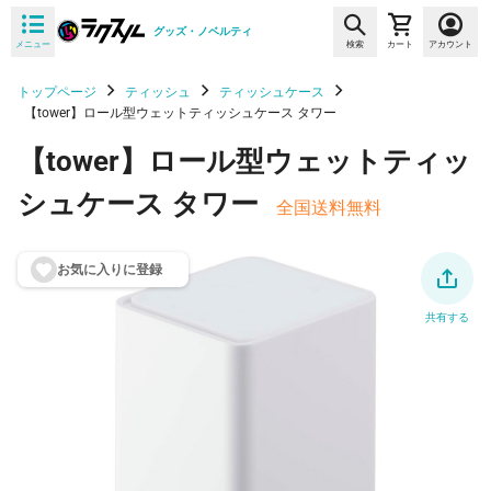
グッズ・ノベルティ
メニュー
検索
カート
アカウント
トップページ
ティッシュ
ティッシュケース
【tower】ロール型ウェットティッシュケース タワー
【tower】ロール型ウェットティッ
シュケース タワー
全国送料無料
お気に入りに登
録
共有する