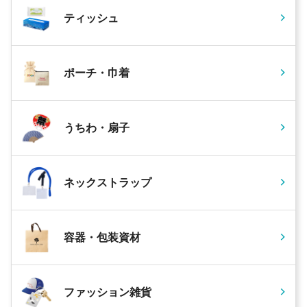
ティッシュ
ポーチ・巾着
うちわ・扇子
ネックストラップ
容器・包装資材
ファッション雑貨