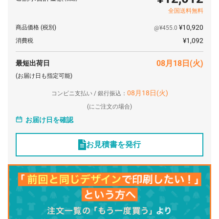
全国送料無料
¥10,920
商品価格
(税別)
@¥455.0
¥1,092
消費税
08月18日(火)
最短出荷日
(お届け日も指定可能)
08月18日(火)
コンビニ支払い / 銀行振込：
(
にご注文の場合)
お届け日を確認
お見積書を発行