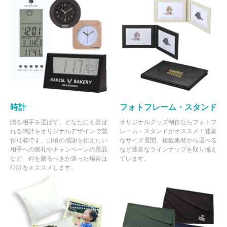
時計
フォトフレーム・スタンド
贈る相手を選ばず、どなたにも喜ば
オリジナルグッズ制作ならフォトフ
れる時計をオリジナルデザインで製
レーム・スタンドがオススメ！豊富
作可能です。日頃の感謝を伝えたい
なサイズ展開、複数素材から選べる
相手への御礼やキャンペーンの景品
など豊富なラインナップを取り揃え
など、何を贈るべきか迷った場合は
ています。
時計をオススメします。