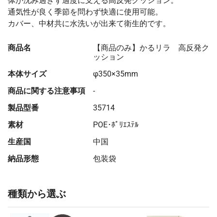
体が沈み過ぎず適度に支える高反発クッション。
通気性が良く季節を問わず快適に使用可能。
カバー、中材共に水洗いが出来て衛生的です。
商品名
【商品のみ】かるリラ 高反発ク
ッション
本体サイズ
φ350×35mm
商品に関する注意事項
-
製品型番
35714
素材
POE･ﾎﾟﾘｴｽﾃﾙ
生産国
中国
納品形態
包装袋
種類から選ぶ