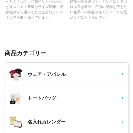
オリジナルグッズ制作ならバルーン
贈る相手を選ばず、どなたにも喜ば
がオススメ！豊富なサイズ展開、複
れる置き時計。日頃の感謝を伝えた
数素材から選べるなど豊富なライン
い相手への御礼やキャンペーンの景
ナップを取り揃えています。
品などにおすすめです。
商品カテゴリー
ウェア・アパレル
トートバッグ
名入れカレンダー