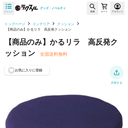
グッズ・ノベルティ
メニュー
検索
カート
アカウント
トップページ
インテリア
クッション
【商品のみ】かるリラ 高反発クッション
【商品のみ】かるリラ 高反発ク
ッション
全国送料無料
お気に入りに登
録
共有する