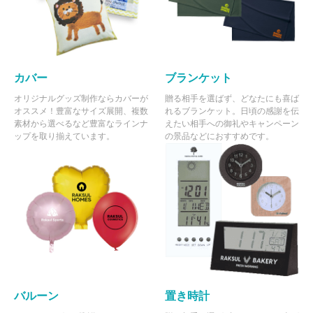
カバー
ブランケット
オリジナルグッズ制作ならカバーが
贈る相手を選ばず、どなたにも喜ば
オススメ！豊富なサイズ展開、複数
れるブランケット。日頃の感謝を伝
素材から選べるなど豊富なラインナ
えたい相手への御礼やキャンペーン
ップを取り揃えています。
の景品などにおすすめです。
バルーン
置き時計