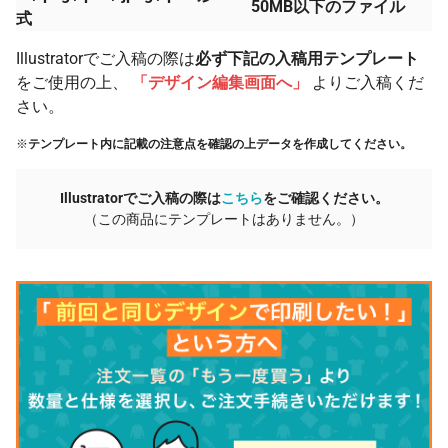
50MB以下のファイル
式
Illustratorでご入稿の際は
必ず下記の入稿用テンプレート
をご使用の上、
「デザイン編集画面へ」
よりご入稿くだ
さい。
※
テンプレート内に記載の注意点を確認の上データを作成してください。
Illustratorでご入稿の際は
こちら
をご確認ください。
（この商品にテンプレートはありません。）