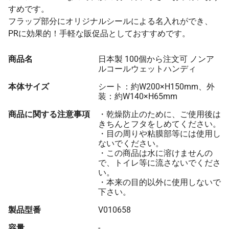
すめです。
フラップ部分にオリジナルシールによる名入れができ、
PRに効果的！手軽な販促品としておすすめです。
商品名
日本製 100個から注文可 ノンア
ルコールウェットハンディ
本体サイズ
シート：約W200×H150mm、外
装：約W140×H65mm
商品に関する注意事項
・乾燥防止のために、ご使用後は
きちんとフタをしめてください。
・目の周りや粘膜部等には使用し
ないでください。
・この商品は水に溶けませんの
で、トイレ等に流さないでくださ
い。
・本来の目的以外に使用しないで
下さい。
製品型番
V010658
容量
-