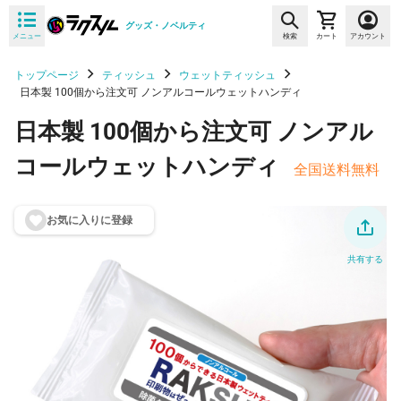
グッズ・ノベルティ
メニュー
検索
カート
アカウント
トップページ
ティッシュ
ウェットティッシュ
日本製 100個から注文可 ノンアルコールウェットハンディ
日本製 100個から注文可 ノンアル
コールウェットハンディ
全国送料無料
お気に入りに登
録
共有する