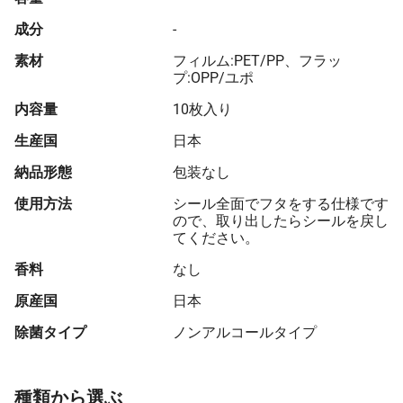
成分
-
素材
フィルム:PET/PP、フラッ
プ:OPP/ユポ
内容量
10枚入り
生産国
日本
納品形態
包装なし
使用方法
シール全面でフタをする仕様です
ので、取り出したらシールを戻し
てください。
香料
なし
原産国
日本
除菌タイプ
ノンアルコールタイプ
種類から選ぶ