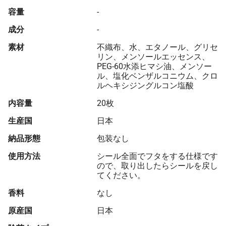
容量
-
成分
-
素材
不織布、水、エタノール、グリセ
リン、メンソールエッセンス、
PEG-60水添ヒマシ油、メンソー
ル、塩化ベンザルコニウム、クロ
ルヘキシジングルコン塩酸
内容量
20枚
生産国
日本
納品形態
包装なし
使用方法
シール全面でフタをする仕様です
ので、取り出したらシールを戻し
てください。
香料
なし
原産国
日本