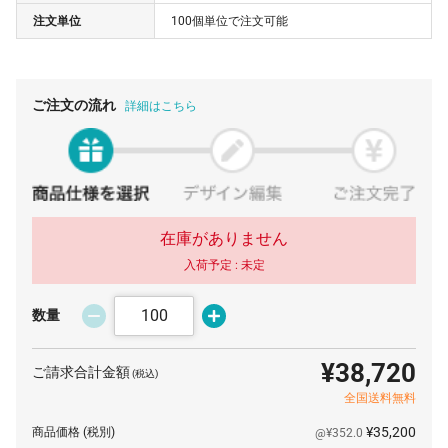
注文単位
100個単位で注文可能
ご注文の流れ
詳細はこちら
在庫がありません
入荷予定 :
未定
数量
¥38,720
ご請求合計金額
(税込)
全国送料無料
¥35,200
商品価格
(税別)
@¥352.0