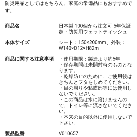
防災用品としてはもちろん、家庭の常備品にもおすすめで
す。
商品名
日本製 100個から注文可 5年保証
超・防災用ウェットティッシュ
本体サイズ
シート：150×200mm、外装：
W140×D12×H82m
商品に関する注意事項
・使用期限：製造より約5年
・保存期間は未開封時のものとな
ります。
・乾燥防止のために、ご使用後は
きちんとフタをしめてください。
・目の周りや粘膜部等には使用し
ないでください。
・この商品は水に溶けませんの
で、トイレ等に流さないでくださ
い。
・本来の目的以外に使用しないで
下さい。
製品型番
V010657