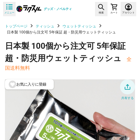
グッズ・ノベルティ
メニュー
検索
カート
アカウント
トップページ
ティッシュ
ウェットティッシュ
日本製 100個から注文可 5年保証 超・防災用ウェットティッシュ
日本製 100個から注文可 5年保証
超・防災用ウェットティッシュ
全
国送料無料
お気に入りに登
録
共有する