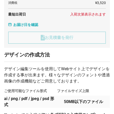
¥3,520
消費税
最短出荷日
入荷次第表示されます
お届け日を確認
お見積書を発行
デザインの作成方法
デザイン編集ツールを使用してWebサイト上でデザインを
作成する事が出来ます。様々なデザインのフォントや透過
画像の作成機能などご用意しております。
ご使用可能なファイル形式
ファイルサイズ上限
ai / png / pdf / jpeg / psd 形
50MB以下のファイル
式