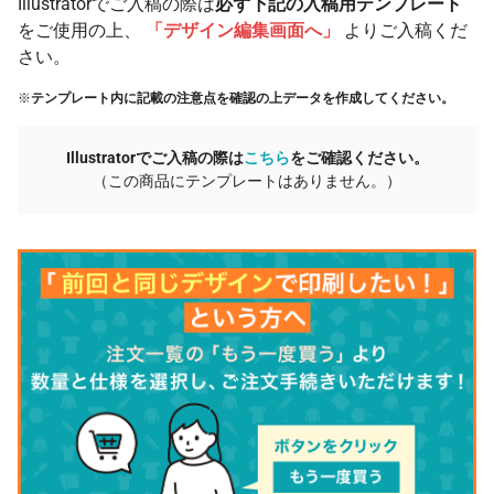
Illustratorでご入稿の際は
必ず下記の入稿用テンプレート
をご使用の上、
「デザイン編集画面へ」
よりご入稿くだ
さい。
※
テンプレート内に記載の注意点を確認の上データを作成してください。
Illustratorでご入稿の際は
こちら
をご確認ください。
（この商品にテンプレートはありません。）