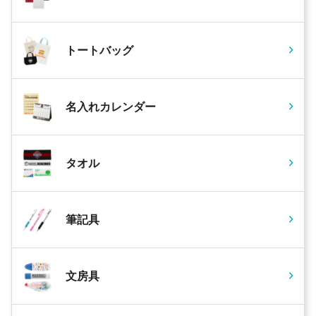
トートバッグ
名入れカレンダー
タオル
筆記具
文房具