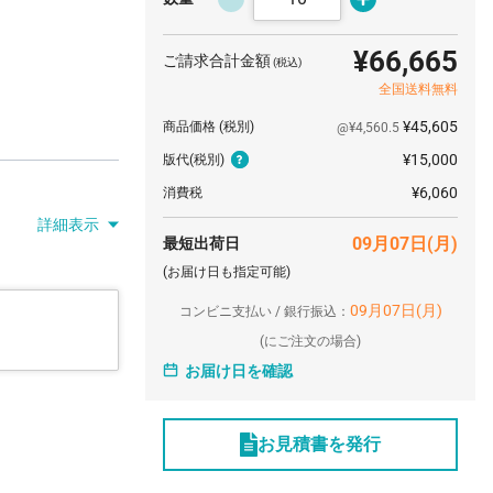
¥66,665
ご請求合計金額
(税込)
全国送料無料
¥45,605
商品価格
(税別)
@¥4,560.5
¥15,000
版代
(税別)
¥6,060
消費税
詳細表示
09月07日(月)
最短出荷日
(お届け日も指定可能)
09月07日(月)
コンビニ支払い / 銀行振込：
(
にご注文の場合)
お届け日を確認
お見積書を発行