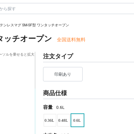
ステンレスマグ SM-SF型 ワンタッチオープン
ンタッチオープン
全国送料無料
ーソルを乗せると拡大
注文タイプ
印刷あり
商品仕様
容量
0.6L