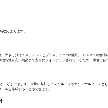
¥3,754
¥16,500
300 個
(税抜 3,413.5)
(税抜 ¥15,000)
¥3,752
¥16,500
400 個
(税抜 3,411.2)
(税抜 ¥15,000)
¥3,738
¥16,500
の特徴があります。
500 個
(税抜 3,398.4)
(税抜 ¥15,000)
¥3,737
¥16,500
600 個
(税抜 3,397.5)
(税抜 ¥15,000)
¥3,736
¥16,500
700 個
、大きく分けてステンレスとプラスチックの2種類。THERMOSや象
(税抜 3,396.8)
(税抜 ¥15,000)
や機能性が高い商品まで豊富にラインナップされているため、用途に合
¥3,735
¥16,500
800 個
(税抜 3,396.3)
(税抜 ¥15,000)
¥3,735
¥16,500
900 個
(税抜 3,395.9)
(税抜 ¥15,000)
することができます。大量に発注してノベルティやオリジナルグッズと
¥3,721
¥16,500
ボトルを作成することもできます。
1000 個
(税抜 3,382.7)
(税抜 ¥15,000)
け