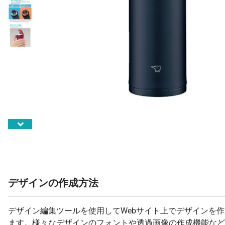
デザインの作成方法
デザイン編集ツールを使用してWebサイト上でデザインを
ます。様々なデザインのフォントや透過画像の作成機能など