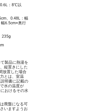
¥4,346
¥16,500
0.6L：8℃以
25 個
(税抜 3,951.4)
(税抜 ¥15,000)
¥4,324
¥16,500
26 個
5cm、0.48L：幅
(税抜 3,931.3)
(税抜 ¥15,000)
：幅6.5cm×奥行
¥4,304
¥16,500
27 個
(税抜 3,912.7)
(税抜 ¥15,000)
：235g
¥4,284
¥16,500
28 個
(税抜 3,895.4)
(税抜 ¥15,000)
cm
¥4,267
¥16,500
29 個
(税抜 3,879.3)
(税抜 ¥15,000)
いて製品に熱湯を
¥4,250
¥16,500
30 個
、縦置きにした
(税抜 3,864.3)
(税抜 ¥15,000)
時間放置した場合
¥4,235
¥16,500
31 個
力とは、室温
(税抜 3,850.2)
(税抜 ¥15,000)
扱説明書に記載の
で水の温度が
¥4,220
¥16,500
32 個
合におけるその水
(税抜 3,837.0)
(税抜 ¥15,000)
¥4,207
¥16,500
33 個
(税抜 3,824.7)
(税抜 ¥15,000)
は廃盤になる可
さいますようお
¥4,194
¥16,500