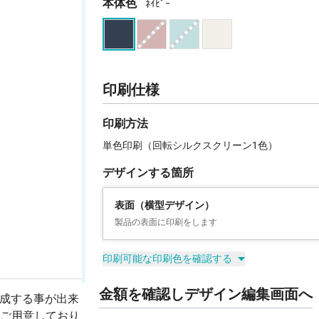
本体色
ﾈｲﾋﾞｰ
印刷仕様
印刷方法
単色印刷（回転シルクスクリーン1色）
デザインする箇所
表面（横型デザイン）
製品の表面に印刷をします
印刷可能な印刷色を確認する
金額を確認しデザイン編集画面へ
作成する事が出来
ご用意しており