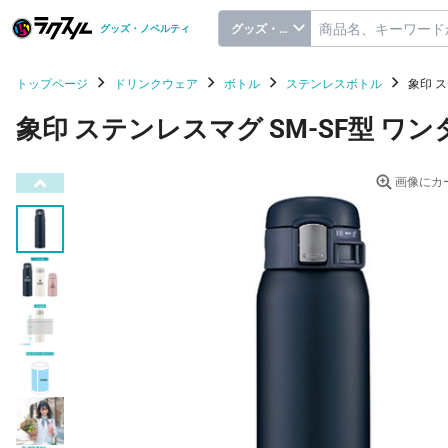
グッズ・ノベルティ
グッズ・ノベルティ
トップページ
ドリンクウェア
ボトル
ステンレスボトル
象印 
象印 ステンレスマグ SM-SF型 ワ
画像にカ