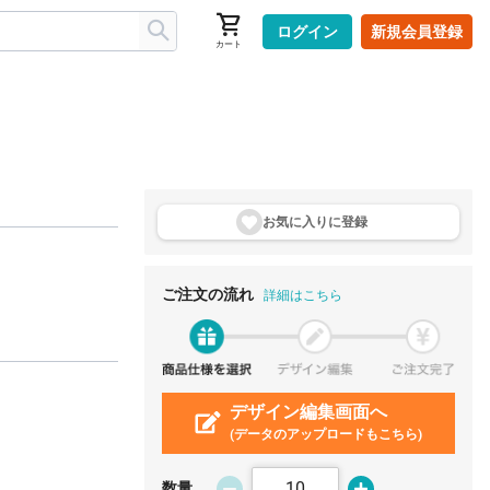
ログイン
新規会員登録
カート
お気に入りに登
録
ご注文の流れ
詳細はこちら
デザイン編集画面へ
(データのアップロードもこちら)
数量