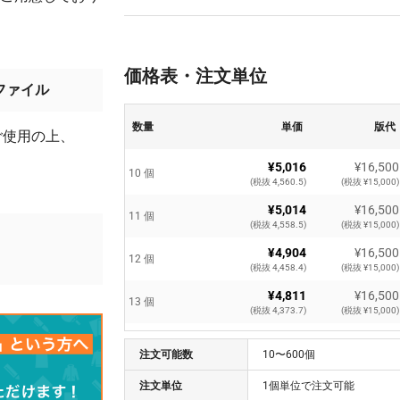
価格表・注文単位
ファイル
数量
単価
版代
ご使用の上、
¥5,016
¥16,500
10 個
(税抜 4,560.5)
(税抜 ¥15,000)
¥5,014
¥16,500
11 個
(税抜 4,558.5)
(税抜 ¥15,000)
¥4,904
¥16,500
12 個
(税抜 4,458.4)
(税抜 ¥15,000)
¥4,811
¥16,500
13 個
(税抜 4,373.7)
(税抜 ¥15,000)
¥4,731
¥16,500
14 個
注文可能数
(税抜 4,301.1)
10〜600個
(税抜 ¥15,000)
¥4,661
¥16,500
注文単位
1個単位で注文可能
15 個
(税抜 4,238.1)
(税抜 ¥15,000)