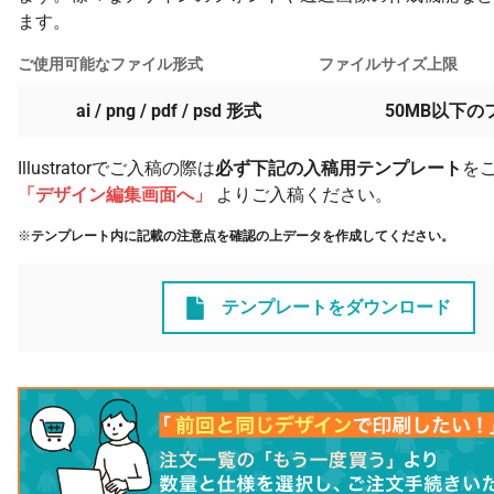
ます。
ご使用可能なファイル形式
ファイルサイズ上限
ai / png / pdf / psd 形式
50MB以下の
Illustratorでご入稿の際は
必ず下記の入稿用テンプレート
を
「デザイン編集画面へ」
よりご入稿ください。
※
テンプレート内に記載の注意点を確認の上データを作成してください。
テンプレートをダウンロード