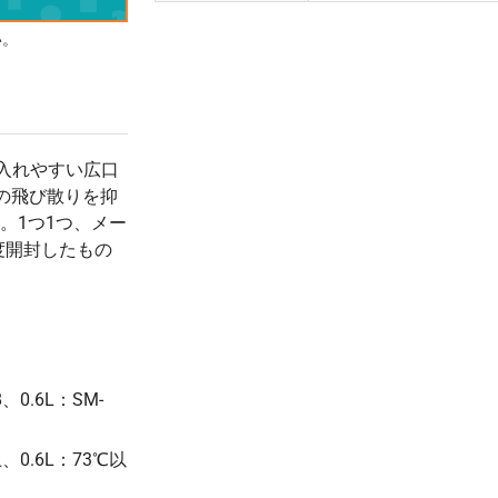
¥4,601
¥16,500
16 個
い。
(税抜 4,183.1)
(税抜 ¥15,000)
¥4,547
¥16,500
17 個
(税抜 4,134.5)
(税抜 ¥15,000)
¥4,500
¥16,500
18 個
(税抜 4,091.3)
(税抜 ¥15,000)
が入れやすい広口
¥4,493
¥16,500
滴の飛び散りを抑
19 個
(税抜 4,084.8)
(税抜 ¥15,000)
す。1つ1つ、メー
¥4,490
¥16,500
度開封したもの
20 個
(税抜 4,082.2)
(税抜 ¥15,000)
¥4,456
¥16,500
21 個
(税抜 4,051.0)
(税抜 ¥15,000)
¥4,425
¥16,500
22 個
(税抜 4,022.7)
(税抜 ¥15,000)
8、0.6L：SM-
¥4,396
¥16,500
23 個
(税抜 3,996.9)
(税抜 ¥15,000)
¥4,370
¥16,500
上、0.6L：73℃以
24 個
(税抜 3,973.2)
(税抜 ¥15,000)