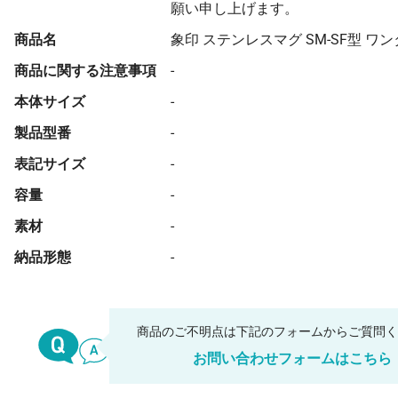
願い申し上げます。
商品名
象印 ステンレスマグ SM-SF型 ワ
商品に関する注意事項
-
本体サイズ
-
製品型番
-
表記サイズ
-
容量
-
素材
-
納品形態
-
商品のご不明点は下記のフォームからご質問
お問い合わせフォームはこちら