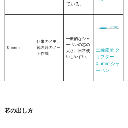
ている。
一般的なシャ
仕事のメモ、
ーペンの芯の
0.5mm
勉強時のノー
三菱鉛筆 ク
太さ。日常使
ト作成
いしやすい。
リフター
0.5mm シャ
ーペン
芯の出し方