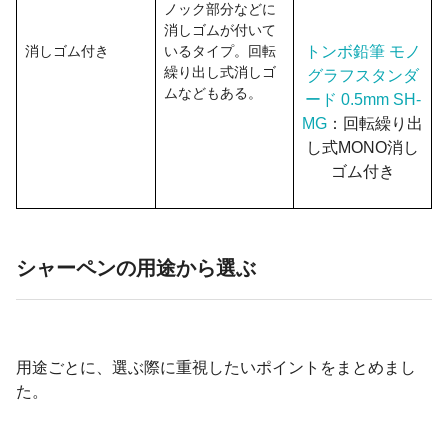
ノック部分などに
消しゴムが付いて
消しゴム付き
いるタイプ。回転
トンボ鉛筆 モノ
繰り出し式消しゴ
グラフスタンダ
ムなどもある。
ード 0.5mm SH-
MG
：回転繰り出
し式MONO消し
ゴム付き
シャーペンの用途から選ぶ
用途ごとに、選ぶ際に重視したいポイントをまとめまし
た。