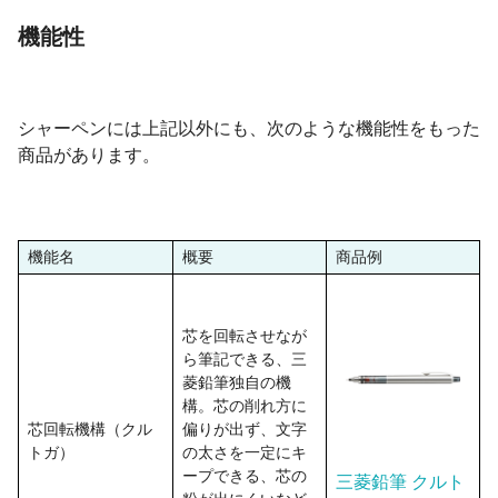
機能性
シャーペンには上記以外にも、次のような機能性をもった
商品があります。
機能名
概要
商品例
芯を回転させなが
ら筆記できる、三
菱鉛筆独自の機
構。芯の削れ方に
芯回転機構（クル
偏りが出ず、文字
トガ）
の太さを一定にキ
ープできる、芯の
三菱鉛筆 クルト