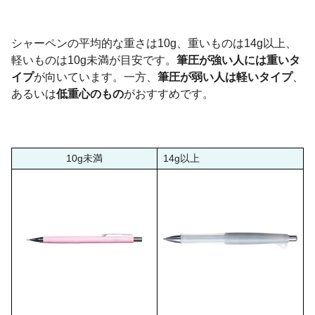
シャーペンの平均的な重さは10g、重いものは14g以上、
軽いものは10g未満が目安です。
筆圧が強い人には重いタ
イプ
が向いています。一方、
筆圧が弱い人は軽いタイプ
、
あるいは
低重心のもの
がおすすめです。
10g未満
14g以上