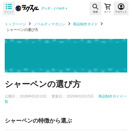
グッズ・ノベルティ
メニュー
検索
カート
アカウント
トップページ
ノベルティマガジン
商品制作ガイド
シャーペンの選び方
シャーペンの選び方
公開日：
2026年03月13日
更新日：
2026年03月15日
商品制作ガイド一
覧
シャーペンの特徴から選ぶ