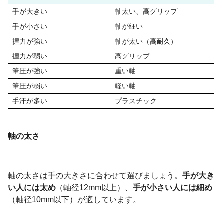
手が大きい
軸太い、高グリップ
手が小さい
軸が細い
握力が強い
軸が太い（高耐久）
握力が弱い
高グリップ
筆圧が強い
重い軸
筆圧が弱い
軽い軸
手汗が多い
プラスチック
軸の太さ
軸の太さは手の大きさに合わせて選びましょう。
手が大き
い人には太め
（軸径12mm以上）、
手が小さい人には細め
（軸径10mm以下）が適しています。