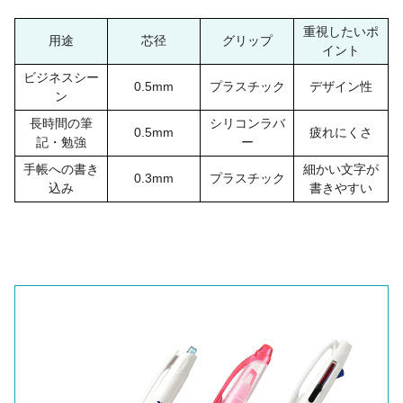
重視したいポ
用途
芯径
グリップ
イント
ビジネスシー
0.5mm
プラスチック
デザイン性
ン
長時間の筆
シリコンラバ
0.5mm
疲れにくさ
記・勉強
ー
手帳への書き
細かい文字が
0.3mm
プラスチック
込み
書きやすい