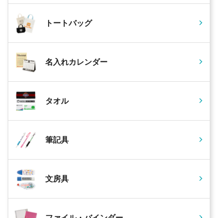
トートバッグ
名入れカレンダー
タオル
筆記具
文房具
ファイル・バインダー