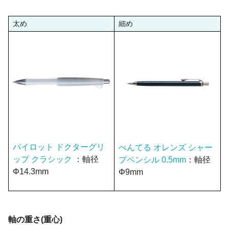
太め
細め
パイロット ドクターグリ
ぺんてる オレンズ シャー
ップ クラシック
：軸径
プペンシル 0.5mm
：軸径
Φ14.3mm
Φ9mm
軸の重さ(重心)