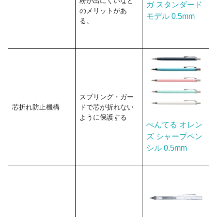
粉が出にくいなど
ガ スタンダード
のメリットがあ
モデル 0.5mm
る。
スプリング・ガー
芯折れ防止機構
ドで芯が折れない
ように保護する
ぺんてる オレン
ズ シャープペン
シル 0.5mm